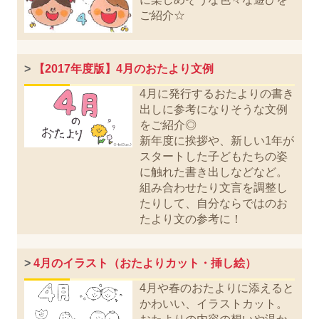
ご紹介☆
>
【2017年度版】4月のおたより文例
4月に発行するおたよりの書き
出しに参考になりそうな文例
をご紹介◎
新年度に挨拶や、新しい1年が
スタートした子どもたちの姿
に触れた書き出しなどなど。
組み合わせたり文言を調整し
たりして、自分ならではのお
たより文の参考に！
>
4月のイラスト（おたよりカット・挿し絵）
4月や春のおたよりに添えると
かわいい、イラストカット。