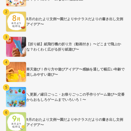
8月のおたより文例〜園だよりやクラスだよりの書き出し文例
アイデア〜
【折り紙】紙飛行機の折り方（動画付き）〜どこまで飛ぶか
な？わくわく広がる折り紙遊び〜
寒天遊び！作り方や遊びアイデア〜感触を通して幅広い年齢で
楽しみやすい遊び〜
＼更新／縁日ごっこ・お祭りごっこの手作りゲーム遊び〜定番
からおもしろゲームまでいろいろ！〜
9月のおたより文例〜園だよりやクラスだよりの書き出し文例
アイデア〜