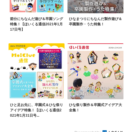
節分にちなんだ遊び＆卒園ソング
ひなまつりにちなんだ製作遊び＆
特集！【ほいくる通信2021年1月
卒園製作・うた特集！
17日号】
ひと足お先に、卒園式＆ひな祭り
ひな祭り製作＆卒園式アイデア大
アイデア特集！【ほいくる通信2
全集！
021年1月31日号...