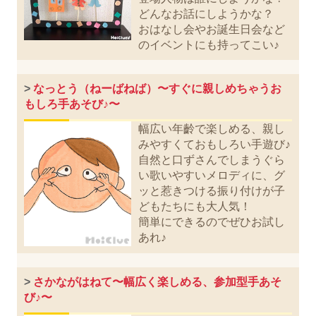
どんなお話にしようかな？
おはなし会やお誕生日会など
のイベントにも持ってこい♪
>
なっとう（ねーばねば）〜すぐに親しめちゃうお
もしろ手あそび♪〜
幅広い年齡で楽しめる、親し
みやすくておもしろい手遊び♪
自然と口ずさんでしまうぐら
い歌いやすいメロディに、グ
ッと惹きつける振り付けが子
どもたちにも大人気！
簡単にできるのでぜひお試し
あれ♪
>
さかながはねて〜幅広く楽しめる、参加型手あそ
び♪〜