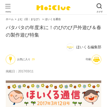
ホーム
よむ（旧：まなび）
ほいくる通信
バタバタの年度末に！のびのび戸外遊び＆春
の製作遊び特集
ほいくる編集部
お気に入り
29
印刷
掲載日：2017/03/11