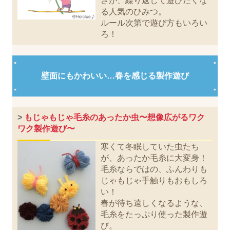
さが、繰り返して遊びたくな
る人気のひみつ。
ルール次第で遊び方もいろい
ろ！
壁面にもかわいい…春を感じる製作遊び
>
もじゃもじゃ毛糸のあったか虫〜想像広がるワク
ワク製作遊び〜
寒くて冬眠していた虫たち
が、あったか毛糸に大変身！
毛糸ならではの、ふんわりも
じゃもじゃ手触りもおもしろ
い！
春が待ち遠しくなるような、
毛糸をたっぷり使った製作遊
び。