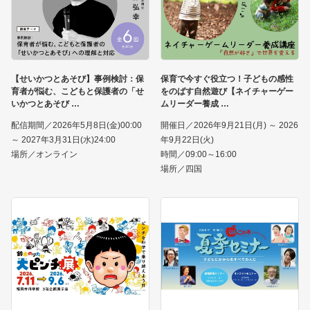
【せいかつとあそび】事例検討：保
保育で今すぐ役立つ！子どもの感性
育者が悩む、こどもと保護者の「せ
をのばす自然遊び【ネイチャーゲー
いかつとあそび
ムリーダー養成
配信期間／2026年5月8日(金)00:00
開催日／2026年9月21日(月) ～ 2026
～ 2027年3月31日(水)24:00
年9月22日(火)
場所／オンライン
時間／09:00～16:00
場所／四国