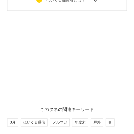
ほいくる編集者とは？
このタネの関連キーワード
3月
ほいくる通信
メルマガ
年度末
戸外
春