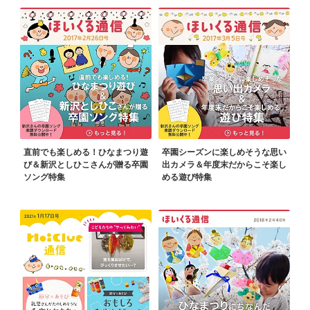
直前でも楽しめる！ひなまつり遊
卒園シーズンに楽しめそうな思い
び＆新沢としひこさんが贈る卒園
出カメラ＆年度末だからこそ楽し
ソング特集
める遊び特集