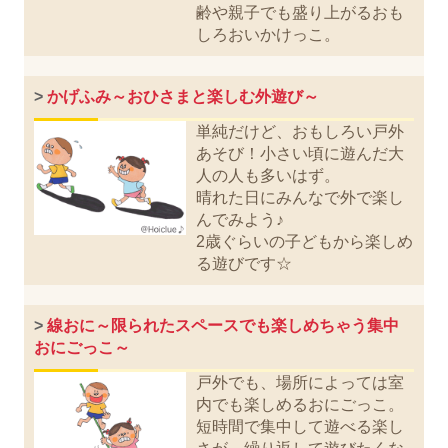
齢や親子でも盛り上がるおも
しろおいかけっこ。
>
かげふみ～おひさまと楽しむ外遊び～
単純だけど、おもしろい戸外
あそび！小さい頃に遊んだ大
人の人も多いはず。
晴れた日にみんなで外で楽し
んでみよう♪
2歳ぐらいの子どもから楽しめ
る遊びです☆
>
線おに～限られたスペースでも楽しめちゃう集中
おにごっこ～
戸外でも、場所によっては室
内でも楽しめるおにごっこ。
短時間で集中して遊べる楽し