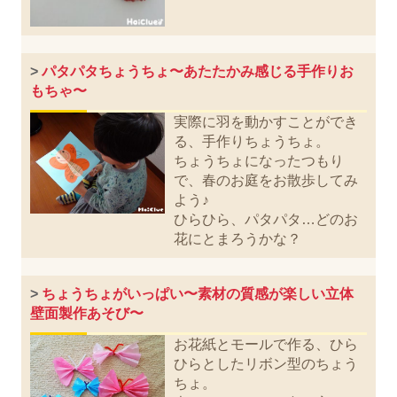
>
パタパタちょうちょ〜あたたかみ感じる手作りお
もちゃ〜
実際に羽を動かすことができ
る、手作りちょうちょ。
ちょうちょになったつもり
で、春のお庭をお散歩してみ
よう♪
ひらひら、パタパタ…どのお
花にとまろうかな？
>
ちょうちょがいっぱい〜素材の質感が楽しい立体
壁面製作あそび〜
お花紙とモールで作る、ひら
ひらとしたリボン型のちょう
ちょ。