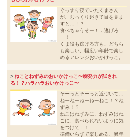
ぐっすり寝ていたくまさん
が、むっくり起きて目を覚ま
すと…！？
食べちゃうぞー！…逃げろ
ー！
くま役も逃げる方も、どちら
も楽しい、幅広い年齢で楽し
めるアレンジおいかけっこ。
>
ねことねずみのおいかけっこ〜瞬発力が試され
る！？ハラハラおいかけっこ〜
そーっとそーっと近づいて…
ねーねーねーねーねこ！？ね
ずみ！？
ねこはねずみに、ねずみはね
こに、食べられないように気
をつけて！！
準備いらずで楽しめる、異年