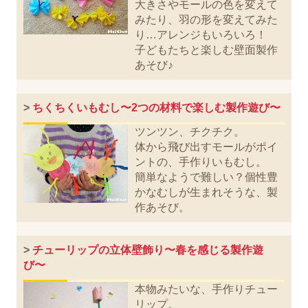
大きさやモールの色を変えて
みたり、羽の形を変えてみた
り…アレンジもいろいろ！
子どもたちと楽しむ壁面製作
あそび♪
>
ちくちくいもむし〜2つの材料で楽しむ製作遊び〜
ツンツン、チクチク。
体から飛び出すモールがポイ
ントの、手作りいもむし。
簡単なようで難しい？個性豊
かなむしが生まれそうな、製
作あそび。
>
チューリップの立体壁飾り〜春を感じる製作遊
び〜
本物みたいな、手作りチュー
リップ。