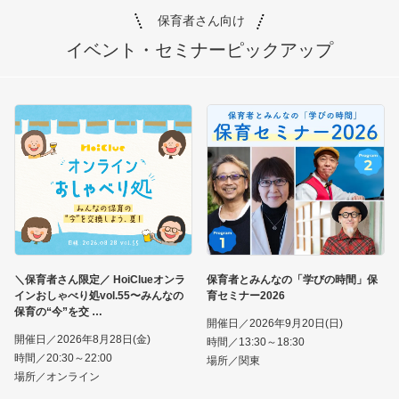
保育者さん向け
イベント・セミナー
ピックアップ
＼保育者さん限定／ HoiClueオンラ
保育者とみんなの「学びの時間」保
インおしゃべり処vol.55〜みんなの
育セミナー2026
保育の“今”を交
開催日／2026年9月20日(日)
開催日／2026年8月28日(金)
時間／13:30～18:30
時間／20:30～22:00
場所／関東
場所／オンライン