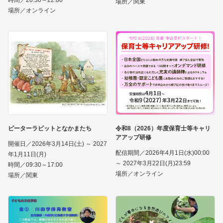
場所／関東
場所／オンライン
ピーターラビットとなかまたち
令和8（2026）年度保育士等キャリ
アアップ研修
開催日／2026年3月14日(土) ～ 2027
配信期間／2026年4月1日(水)00:00
年1月11日(月)
～ 2027年3月22日(月)23:59
時間／09:30～17:00
場所／オンライン
場所／関東