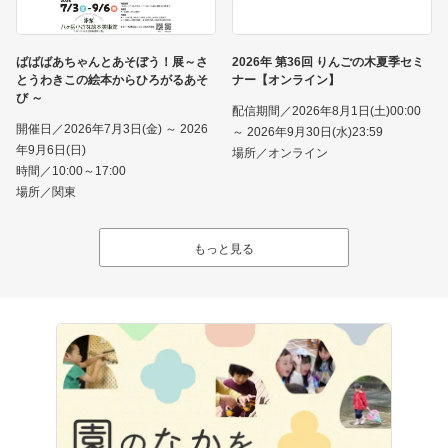
ばばばあちゃんとあそぼう！展～さ
2026年 第36回 りんごの木夏季セミ
とうわきこの絵本からひろがるあそ
ナー【オンライン】
び ～
配信期間／2026年8月1日(土)00:00
開催日／2026年7月3日(金) ～ 2026
～ 2026年9月30日(水)23:59
年9月6日(日)
場所／オンライン
時間／10:00～17:00
場所／関東
もっと見る