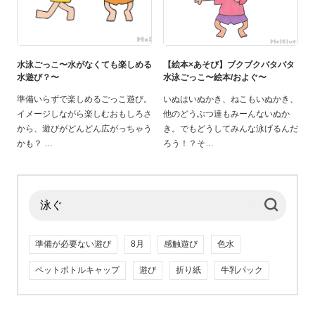
水泳ごっこ〜水がなくても楽しめる
【絵本×あそび】ブクブクバタバタ
水遊び？〜
水泳ごっこ〜絵本/およぐ〜
準備いらずで楽しめるごっこ遊び。
いぬはいぬかき、ねこもいぬかき、
イメージしながら楽しむおもしろさ
他のどうぶつ達もみーんないぬか
から、遊びがどんどん広がっちゃう
き。でもどうしてみんな泳げるんだ
かも？
ろう！？そ
準備が必要ない遊び
8月
感触遊び
色水
ペットボトルキャップ
遊び
折り紙
牛乳パック