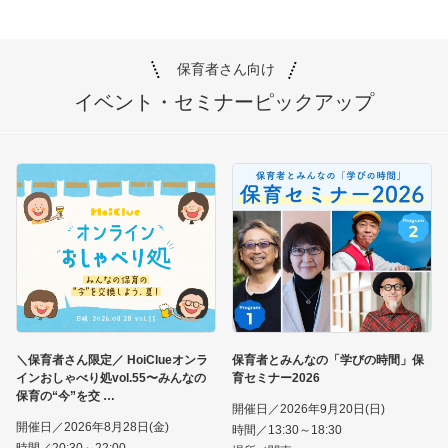
保育者さん向け
イベント・セミナー
ピックアップ
＼保育者さん限定／ HoiClueオンラ
保育者とみんなの「学びの時間」保
インおしゃべり処vol.55〜みんなの
育セミナー2026
保育の“今”を交
開催日／2026年9月20日(日)
開催日／2026年8月28日(金)
時間／13:30～18:30
時間／20:30～22:00