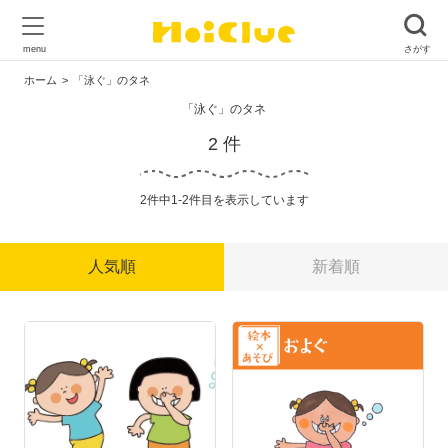
ホーム
「泳ぐ」のタネ
「泳ぐ」のタネ
2 件
2件中1-2件目を表示しています
人気順
新着順