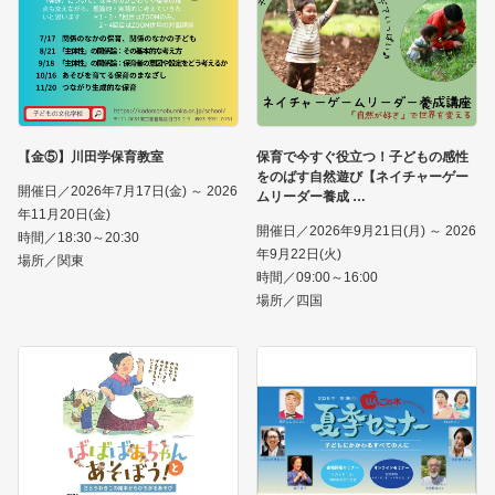
【金⑤】川田学保育教室
保育で今すぐ役立つ！子どもの感性
をのばす自然遊び【ネイチャーゲー
開催日／2026年7月17日(金) ～ 2026
ムリーダー養成
年11月20日(金)
開催日／2026年9月21日(月) ～ 2026
時間／18:30～20:30
年9月22日(火)
場所／関東
時間／09:00～16:00
場所／四国