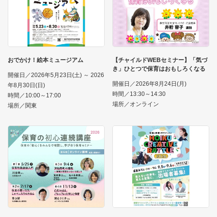
おでかけ！絵本ミュージアム
【チャイルドWEBセミナー】「気づ
き」ひとつで保育はおもしろくなる
開催日／2026年5月23日(土) ～ 2026
開催日／2026年8月24日(月)
年8月30日(日)
時間／13:30～14:30
時間／10:00～17:00
場所／オンライン
場所／関東