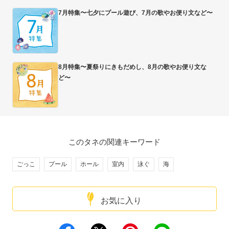
7月特集〜七夕にプール遊び、7月の歌やお便り文など〜
8月特集〜夏祭りにきもだめし、8月の歌やお便り文な
ど〜
このタネの関連キーワード
ごっこ
プール
ホール
室内
泳ぐ
海
お気に入り