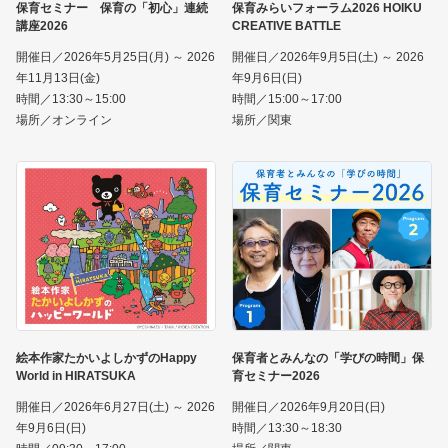
保育セミナー 保育の「初心」連続
保育みらいフォーラム2026 HOIKU
講座2026
CREATIVE BATTLE
開催日／2026年5月25日(月) ～ 2026
開催日／2026年9月5日(土) ～ 2026
年11月13日(金)
年9月6日(日)
時間／13:30～15:00
時間／15:00～17:00
場所／オンライン
場所／関東
絵本作家たかいよしかずのHappy
保育者とみんなの「学びの時間」保
World in HIRATSUKA
育セミナー2026
開催日／2026年6月27日(土) ～ 2026
開催日／2026年9月20日(日)
年9月6日(日)
時間／13:30～18:30