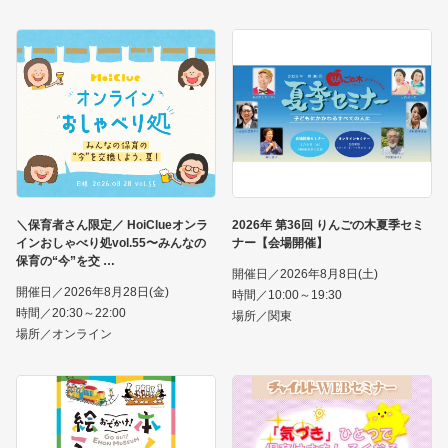
＼保育者さん限定／ HoiClueオンラ
2026年 第36回 りんごの木夏季セミ
インおしゃべり処vol.55〜みんなの
ナー【会場開催】
保育の“今”を交
開催日／2026年8月8日(土)
開催日／2026年8月28日(金)
時間／10:00～19:30
時間／20:30～22:00
場所／関東
場所／オンライン