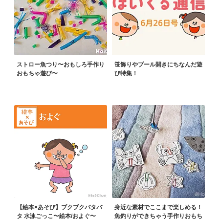
ストロー魚つり〜おもしろ手作り
笹飾りやプール開きにちなんだ遊
おもちゃ遊び〜
び特集！
【絵本×あそび】ブクブクバタバ
身近な素材でここまで楽しめる！
タ 水泳ごっこ〜絵本/およぐ〜
魚釣りができちゃう手作りおもち