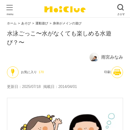
ホーム
あそび
運動遊び
身体がメインの遊び
水泳ごっこ〜水がなくても楽しめる水遊
び？〜
雨宮みなみ
お気に入り
170
印刷
更新日：2025/07/18
掲載日：2014/04/01