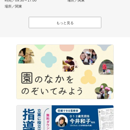
時間／09:30～17:00
場所／関東
場所／関東
もっと見る