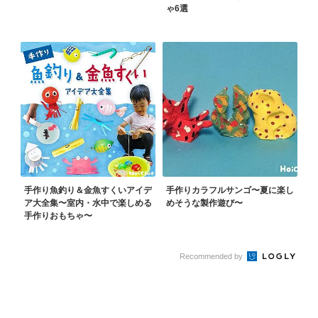
ゃ6選
手作り魚釣り＆金魚すくいアイデ
手作りカラフルサンゴ〜夏に楽し
ア大全集〜室内・水中で楽しめる
めそうな製作遊び〜
手作りおもちゃ〜
Recommended by