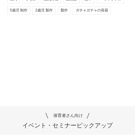
5歳児 制作
2歳児 製作
製作
ガチャガチャの容器
保育者さん向け
イベント・セミナー
ピックアップ