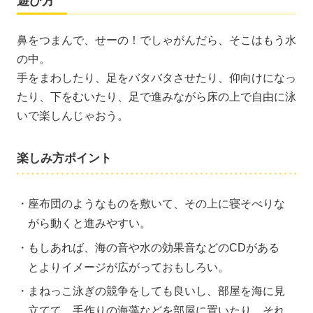
遊び方
鼻をつまんで、せーの！でしゃがんだら、そこはもう水
の中。
手をまわしたり、足をバタバタさせたり、仰向けになっ
たり、下をむいたり、足で進みながら床の上で自由に泳
いで楽しんじゃおう。
楽しみ方ポイント
座布団のようなものを敷いて、その上に寝そべりな
がら動くと進みやすい。
もしあれば、海の音や水の効果音などのCDがある
とよりイメージが広がっておもしろい。
まねっこ泳ぎの競争をしても良いし、部屋を海に見
立てて、手作りの海藻などを部屋に置いたり、それ