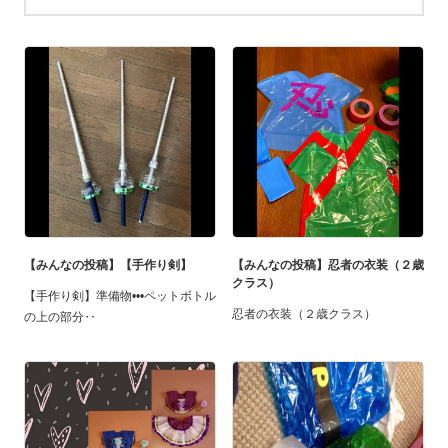
【みんなの投稿】【手作り剣】
【みんなの投稿】忍者の衣装（２歳
クラス）
【手作り剣】準備物•••ペットボトル
忍者の衣装（２歳クラス）
の上の部分‥