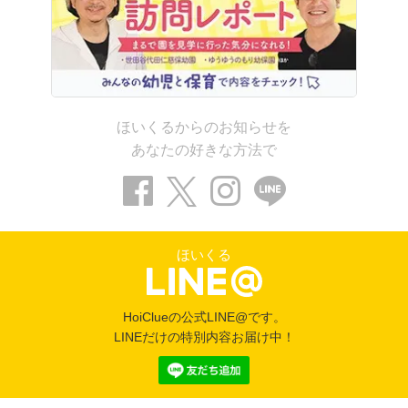
ほいくるからのお知らせを
あなたの好きな方法で
ほいくる
HoiClueの公式LINE@です。
LINEだけの特別内容お届け中！