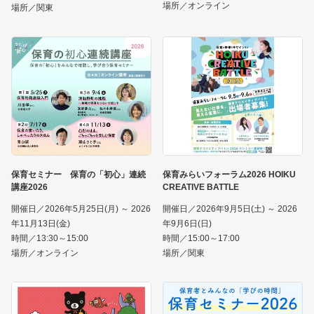
場所／オンライン
場所／関東
保育セミナー 保育の「初心」連続
保育みらいフォーラム2026 HOIKU
講座2026
CREATIVE BATTLE
開催日／2026年5月25日(月) ～ 2026
開催日／2026年9月5日(土) ～ 2026
年11月13日(金)
年9月6日(日)
時間／13:30～15:00
時間／15:00～17:00
場所／オンライン
場所／関東