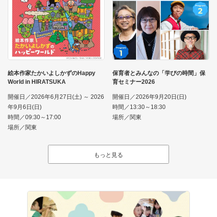
絵本作家たかいよしかずのHappy
保育者とみんなの「学びの時間」保
World in HIRATSUKA
育セミナー2026
開催日／2026年6月27日(土) ～ 2026
開催日／2026年9月20日(日)
年9月6日(日)
時間／13:30～18:30
時間／09:30～17:00
場所／関東
場所／関東
もっと見る