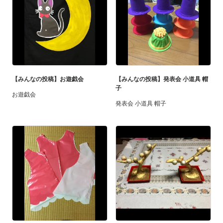
【みんなの投稿】お遊戯会
【みんなの投稿】発表会 小道具 帽
子
お遊戯会
発表会 小道具 帽子