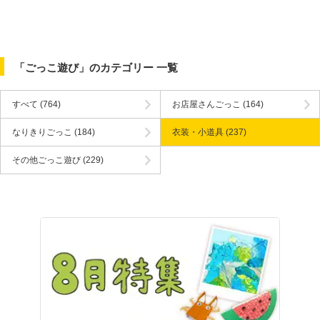
「ごっこ遊び」のカテゴリー 一覧
すべて
(764)
お店屋さんごっこ
(164)
なりきりごっこ
(184)
衣装・小道具
(237)
その他ごっこ遊び
(229)