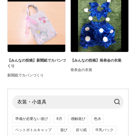
【みんなの投稿】新聞紙でカバンづ
【みんなの投稿】発表会の衣装
くり
発表会の衣装
新聞紙でカバンづくり
準備が必要ない遊び
8月
感触遊び
色水
ペットボトルキャップ
遊び
折り紙
牛乳パック