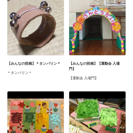
【みんなの投稿】＊タンバリン＊
【みんなの投稿】【運動会 入場
門】
＊タンバリン＊
【運動会 入場門】