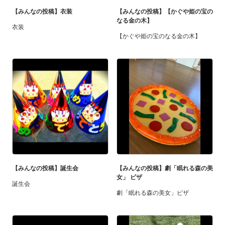
【みんなの投稿】衣装
【みんなの投稿】【かぐや姫の宝の
なる金の木】
衣装
【かぐや姫の宝のなる金の木】
【みんなの投稿】誕生会
【みんなの投稿】劇「眠れる森の美
女」 ピザ
誕生会
劇「眠れる森の美女」ピザ