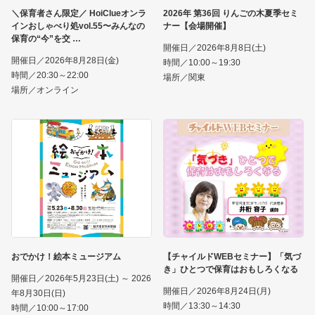
＼保育者さん限定／ HoiClueオンラ
2026年 第36回 りんごの木夏季セミ
インおしゃべり処vol.55〜みんなの
ナー【会場開催】
保育の“今”を交
開催日／2026年8月8日(土)
開催日／2026年8月28日(金)
時間／10:00～19:30
時間／20:30～22:00
場所／関東
場所／オンライン
おでかけ！絵本ミュージアム
【チャイルドWEBセミナー】「気づ
き」ひとつで保育はおもしろくなる
開催日／2026年5月23日(土) ～ 2026
開催日／2026年8月24日(月)
年8月30日(日)
時間／13:30～14:30
時間／10:00～17:00