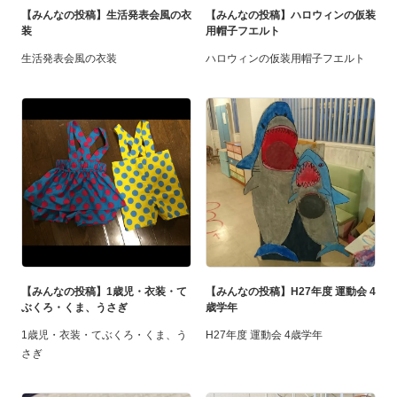
【みんなの投稿】生活発表会風の衣
【みんなの投稿】ハロウィンの仮装
装
用帽子フエルト
生活発表会風の衣装
ハロウィンの仮装用帽子フエルト
【みんなの投稿】1歳児・衣装・て
【みんなの投稿】H27年度 運動会 4
ぶくろ・くま、うさぎ
歳学年
1歳児・衣装・てぶくろ・くま、う
H27年度 運動会 4歳学年
さぎ