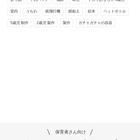
室内
うちわ
紙飛行機
紙粘土
絵本
ペットボトル
5歳児 制作
2歳児 製作
製作
ガチャガチャの容器
保育者さん向け