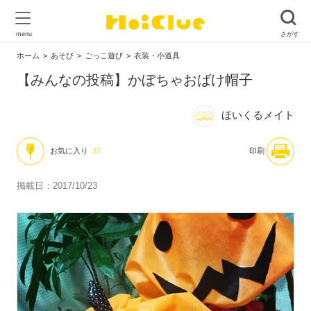
ホーム
あそび
ごっこ遊び
衣装・小道具
【みんなの投稿】かぼちゃおばけ帽子
ほいくるメイト
お気に入り
37
印刷
掲載日：2017/10/23