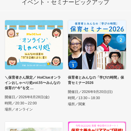
イベント・セミナー
ピックアップ
＼保育者さん限定／ HoiClueオンラ
保育者とみんなの「学びの時間」保
インおしゃべり処vol.55〜みんなの
育セミナー2026
保育の“今”を交
開催日／2026年9月20日(日)
開催日／2026年8月28日(金)
時間／13:30～18:30
時間／20:30～22:00
場所／関東
場所／オンライン