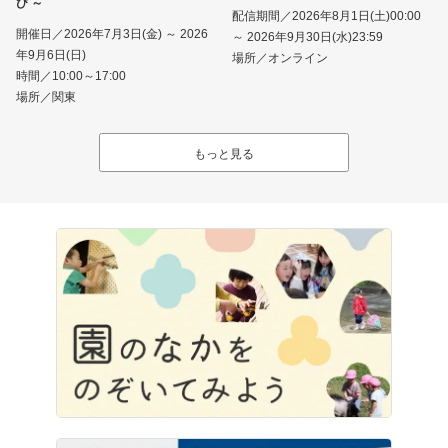
び ～
配信期間／2026年8月1日(土)00:00
開催日／2026年7月3日(金) ～ 2026
～ 2026年9月30日(水)23:59
年9月6日(日)
場所／オンライン
時間／10:00～17:00
場所／関東
もっと見る