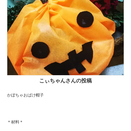
こぃちゃんさんの投稿
かぼちゃおばけ帽子
＊材料＊