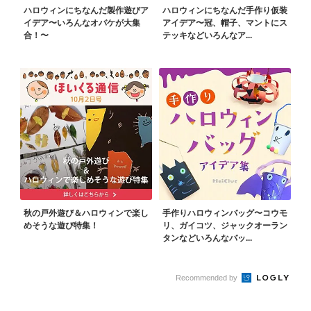
ハロウィンにちなんだ製作遊びア
ハロウィンにちなんだ手作り仮装
イデア〜いろんなオバケが大集
アイデア〜冠、帽子、マントにス
合！〜
テッキなどいろんなア...
秋の戸外遊び＆ハロウィンで楽し
手作りハロウィンバッグ〜コウモ
めそうな遊び特集！
リ、ガイコツ、ジャックオーラン
タンなどいろんなバッ...
Recommended by