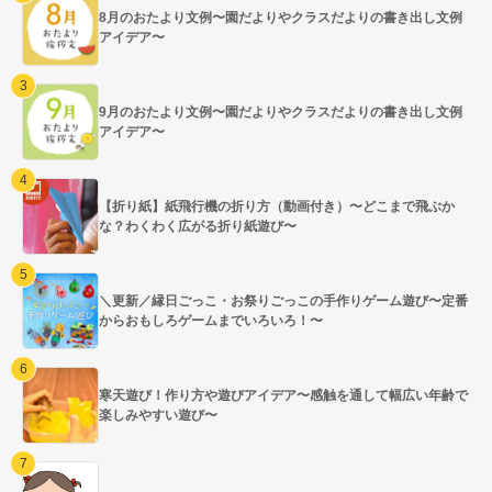
8月のおたより文例〜園だよりやクラスだよりの書き出し文例
アイデア〜
9月のおたより文例〜園だよりやクラスだよりの書き出し文例
アイデア〜
【折り紙】紙飛行機の折り方（動画付き）〜どこまで飛ぶか
な？わくわく広がる折り紙遊び〜
＼更新／縁日ごっこ・お祭りごっこの手作りゲーム遊び〜定番
からおもしろゲームまでいろいろ！〜
寒天遊び！作り方や遊びアイデア〜感触を通して幅広い年齢で
楽しみやすい遊び〜