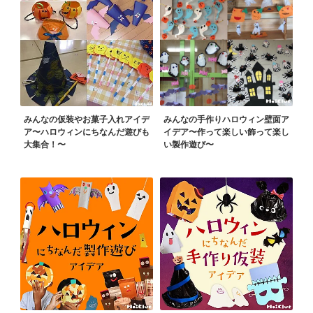
みんなの仮装やお菓子入れアイデ
みんなの手作りハロウィン壁面ア
ア〜ハロウィンにちなんだ遊びも
イデア〜作って楽しい飾って楽し
大集合！〜
い製作遊び〜