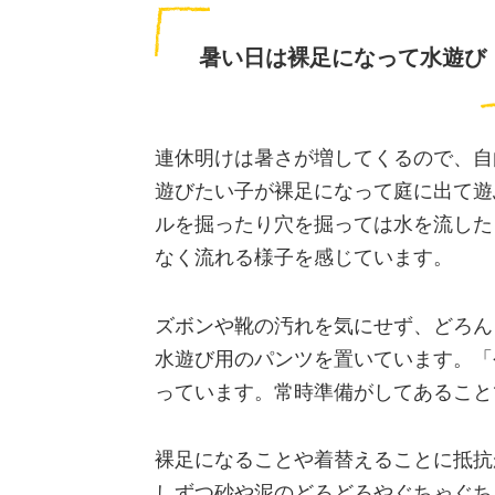
暑い日は裸足になって水遊び
連休明けは暑さが増してくるので、自
遊びたい子が裸足になって庭に出て遊
ルを掘ったり穴を掘っては水を流した
なく流れる様子を感じています。
ズボンや靴の汚れを気にせず、どろん
水遊び用のパンツを置いています。「
っています。常時準備がしてあること
裸足になることや着替えることに抵抗
しずつ砂や泥のどろどろやぐちゃぐち