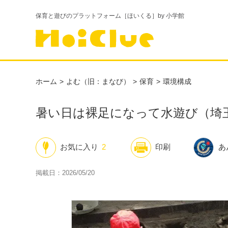
保育と遊びのプラットフォーム［ほいくる］by 小学館
ホーム
よむ（旧：まなび）
保育
環境構成
暑い日は裸足になって水遊び（埼
お気に入り
2
印刷
あ
掲載日：2026/05/20