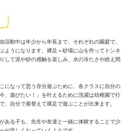
由活動中は年少から年長まで、それぞれの園庭で、
ぶようになります。裸足＝砂場に山を作ってトンネ
りして泥や砂の感触を楽しみ、水の冷たさや絶え間
こになって思う存分遊ぶために、各クラスに自分の
今、遊びたい！」を叶えるために洗濯は幼稚園で行
で、自分で着替えて裸足で遊ぶことが出来ます。
がある子も、先生や友達と一緒に体験することで少
ゃが楽しくなっていくようです。