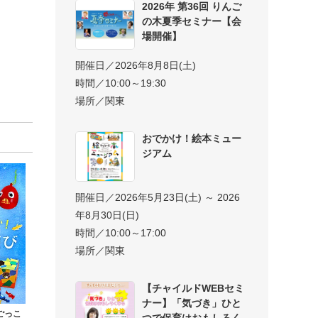
2026年 第36回 りんご
の木夏季セミナー【会
場開催】
開催日／2026年8月8日(土)
時間／10:00～19:30
場所／関東
おでかけ！絵本ミュー
ジアム
開催日／2026年5月23日(土) ～ 2026
年8月30日(日)
時間／10:00～17:00
場所／関東
【チャイルドWEBセミ
ナー】「気づき」ひと
ごっこ
つで保育はおもしろく