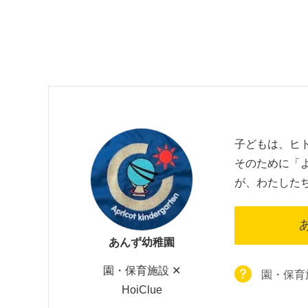
子どもは、ヒ
そのために「
が、わたした
あんず幼稚園
園・保育施設 ✕
園・保育施
HoiClue