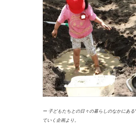
ー 子どもたちとの日々の暮らしのなかにある“
ていく企画より。