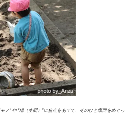
モノ” や “場（空間）”に焦点をあてて、そのひと場面をめぐっ