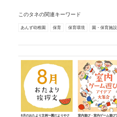
このタネの関連キーワード
あんず幼稚園
保育
保育環境
園・保育施設 ✕
8月のおたより文例〜園だよりやク
室内遊び・室内ゲーム遊び