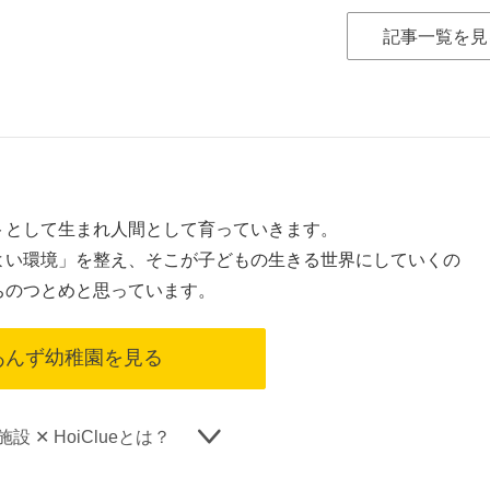
記事一覧を見
トとして生まれ人間として育っていきます。
よい環境」を整え、そこが子どもの生きる世界にしていくの
ちのつとめと思っています。
あんず幼稚園を見る
設 ✕ HoiClueとは？