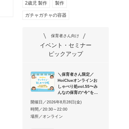
2歳児 製作
製作
ガチャガチャの容器
保育者さん向け
イベント・セミナー
ピックアップ
＼保育者さん限定／
HoiClueオンラインお
しゃべり処vol.55〜み
んなの保育の“今”を交
開催日／2026年8月28日(金)
時間／20:30～22:00
場所／オンライン