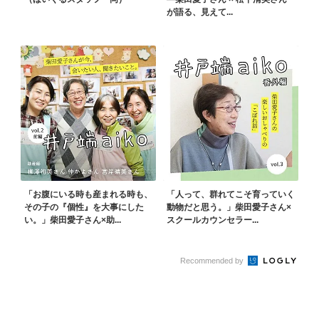
が語る、見えて...
「お腹にいる時も産まれる時も、
「人って、群れてこそ育っていく
その子の『個性』を大事にした
動物だと思う。」柴田愛子さん×
い。」柴田愛子さん×助...
スクールカウンセラー...
Recommended by