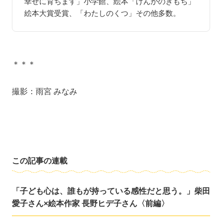
幸せに育ちます」小学館、絵本「けんかのきもち」
絵本大賞受賞、「わたしのくつ」その他多数。
＊＊＊
撮影：雨宮 みなみ
この記事の連載
「子ども心は、誰もが持っている感性だと思う。」柴田
愛子さん×絵本作家 長野ヒデ子さん〈前編〉