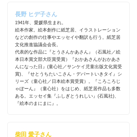
長野 ヒデ子さん
1941年、愛媛県生まれ。
絵本作家。絵本創作に紙芝居、イラストレーション
などの創作の仕事やエッセイや翻訳も行う。紙芝居
文化推進協議会会長。
代表的な作品に『とうさんかあさん』（石風社／絵
本日本賞文部大臣賞受賞）『おかあさんがおかあさ
んになった日』(童心社／サンケイ児童出版文化賞受
賞)、『せとうちたいこさん・デパートいきタイ』シ
リーズ（童心社／日本絵本賞受賞）。『ころころじ
ゃぽーん』（童心社）をはじめ、紙芝居作品も多数
ある。エッセイ集『ふしぎとうれしい』(石風社)、
『絵本のまにまに』。
柴田 愛子さん