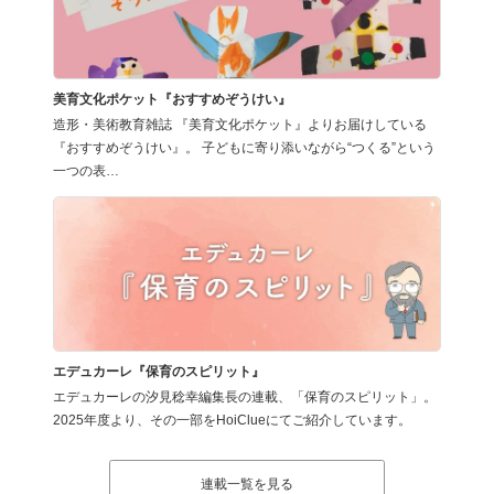
美育文化ポケット『おすすめぞうけい』
造形・美術教育雑誌 『美育文化ポケット』よりお届けしている
『おすすめぞうけい』。 子どもに寄り添いながら“つくる”という
一つの表…
エデュカーレ『保育のスピリット』
エデュカーレの汐見稔幸編集長の連載、「保育のスピリット」。
2025年度より、その一部をHoiClueにてご紹介しています。
連載一覧を見る