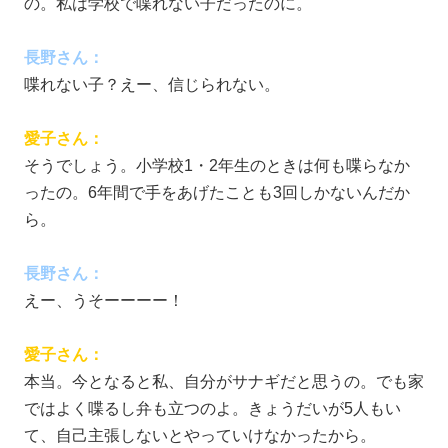
の。私は学校で喋れない子だったのに。
長野さん：
喋れない子？えー、信じられない。
愛子さん：
そうでしょう。小学校1・2年生のときは何も喋らなか
ったの。6年間で手をあげたことも3回しかないんだか
ら。
長野さん：
えー、うそーーーー！
愛子さん：
本当。今となると私、自分がサナギだと思うの。でも家
ではよく喋るし弁も立つのよ。きょうだいが5人もい
て、自己主張しないとやっていけなかったから。