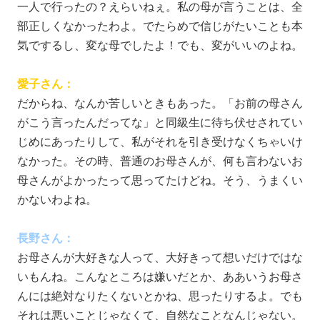
一人で行ったの？えらいねぇ。私の母が言うことは、全
部正しくなかったわよ。でたらめで信じがたいことも本
気でするし、変な母でしたよ！でも、変がいいのよね。
愛子さん：
だからね、なんか苦しいときもあった。「お前の母さん
がこう言ったんだってな」と同級生に待ち伏せされてい
じめにあったりして、私がそれを引き受けなくちゃいけ
なかった。その時、普通のお母さんが、何も言わないお
母さんがよかったって思ってたけどね。そう、うまくい
かないわよね。
長野さん：
お母さんが大好きな人って、大好きって想いだけではな
いもんね。こんなところは嫌いだとか、ああいうお母さ
んには絶対なりたくないとかね、思ったりするよ。でも
それは悪いことじゃなくて、自然なことなんじゃない。