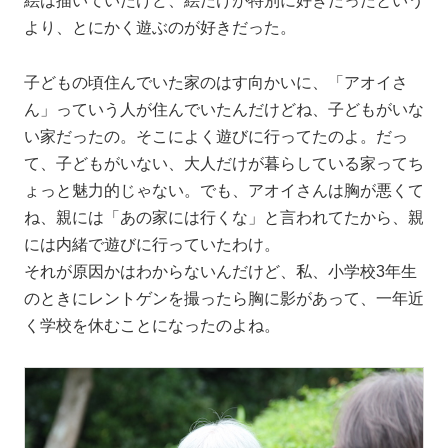
絵は描いていたけど、絵だけが特別に好きだったという
より、とにかく遊ぶのが好きだった。
子どもの頃住んでいた家のはす向かいに、「アオイさ
ん」っていう人が住んでいたんだけどね、子どもがいな
い家だったの。そこによく遊びに行ってたのよ。だっ
て、子どもがいない、大人だけが暮らしている家ってち
ょっと魅力的じゃない。でも、アオイさんは胸が悪くて
ね、親には「あの家には行くな」と言われてたから、親
には内緒で遊びに行っていたわけ。
それが原因かはわからないんだけど、私、小学校3年生
のときにレントゲンを撮ったら胸に影があって、一年近
く学校を休むことになったのよね。