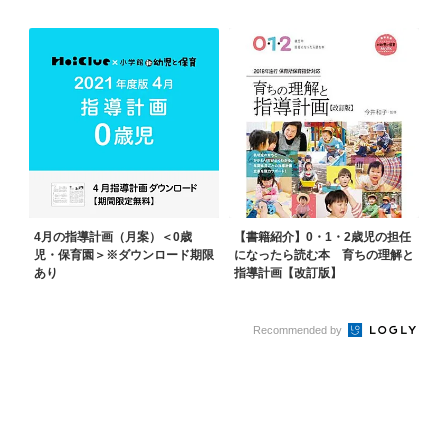
4月の指導計画（月案）＜0歳
【書籍紹介】0・1・2歳児の担任
児・保育園＞※ダウンロード期限
になったら読む本 育ちの理解と
あり
指導計画【改訂版】
Recommended by