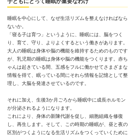
子どもにとって睡眠が重要なわけ
睡眠を中心にして、なぜ生活リズムを整えなければなら
ないか。
「寝る子は育つ」というように、睡眠には、脳をつく
り、育て、守り、よりよくするという働きがあります。
大人の睡眠は身体や脳の機能を維持するためのものです
が、乳児期の睡眠は身体や脳の機能をつくります。赤ち
ゃんは起きている間、五感をフルに働かせてさまざまな
情報を得て、眠っている間にそれら情報を記憶として整
理し、大脳を発達させているのです。
それに加え、生後3か月ごろから睡眠中に成長ホルモン
が分泌されるようになります。
これにより、身体の新陳代謝を促し、細胞組織を修復
し、再生します。そして、この時期の睡眠が、昼と夜の
区別がつくようになる生活リズムをつくっていくために