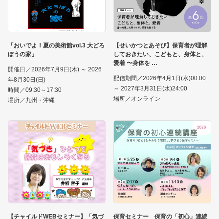
「おいでよ！夏の美術館vol.3 大どろ
【せいかつとあそび】保育者が理解
ぼうの家」
しておきたい、こどもと、身体と、
愛着 〜身体を
開催日／2026年7月9日(木) ～ 2026
配信期間／2026年4月1日(水)00:00
年8月30日(日)
～ 2027年3月31日(水)24:00
時間／09:30～17:30
場所／オンライン
場所／九州・沖縄
【チャイルドWEBセミナー】「気づ
保育セミナー 保育の「初心」連続