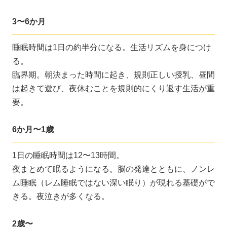
3〜6か月
睡眠時間は1日の約半分になる。生活リズムを身につけ
る。
臨界期。朝決まった時間に起き、規則正しい授乳、昼間
は起きて遊び、夜休むことを規則的にくり返す生活が重
要。
6か月〜1歳
1日の睡眠時間は12〜13時間。
夜まとめて眠るようになる。脳の発達とともに、ノンレ
ム睡眠（レム睡眠ではない深い眠り）が現れる基礎がで
きる。夜泣きが多くなる。
2歳〜