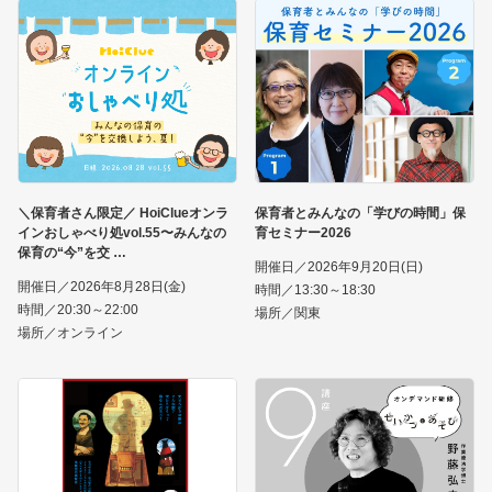
＼保育者さん限定／ HoiClueオンラ
保育者とみんなの「学びの時間」保
インおしゃべり処vol.55〜みんなの
育セミナー2026
保育の“今”を交
開催日／2026年9月20日(日)
開催日／2026年8月28日(金)
時間／13:30～18:30
時間／20:30～22:00
場所／関東
場所／オンライン