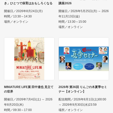
き」ひとつで保育はおもしろくなる
講座2026
開催日／2026年8月24日(月)
開催日／2026年5月25日(月) ～ 2026
時間／13:30～14:30
年11月13日(金)
場所／オンライン
時間／13:30～15:00
場所／オンライン
MINIATURE LIFE展 田中達也 見立て
2026年 第36回 りんごの木夏季セミ
の世界
ナー【オンライン】
開催日／2026年7月4日(土) ～ 2026
配信期間／2026年8月1日(土)00:00
年8月20日(木)
～ 2026年9月30日(水)23:59
時間／09:30～17:00
場所／オンライン