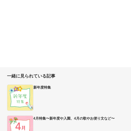
一緒に見られている記事
新年度特集
4月特集〜新年度や入園、4月の歌やお便り文など〜