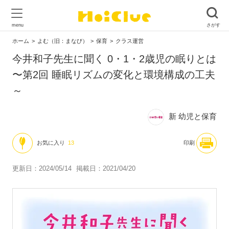
ホーム
よむ（旧：まなび）
保育
クラス運営
今井和子先生に聞く 0・1・2歳児の眠りとは
〜第2回 睡眠リズムの変化と環境構成の工夫
～
新 幼児と保育
お気に入り
13
印刷
更新日：2024/05/14
掲載日：2021/04/20