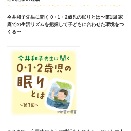
今井和子先生に聞く 0・1・2歳児の眠りとは〜第1回 家
庭での生活リズムを把握して子どもに合わせた環境をつ
くる〜