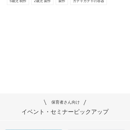
5歳児 制作
2歳児 製作
製作
ガチャガチャの容器
保育者さん向け
イベント・セミナー
ピックアップ