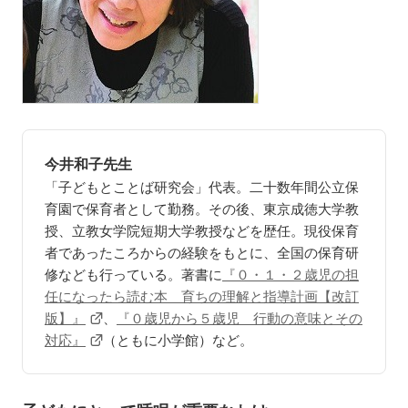
今井和子先生
「子どもとことば研究会」代表。二十数年間公立保
育園で保育者として勤務。その後、東京成徳大学教
授、立教女学院短期大学教授などを歴任。現役保育
者であったころからの経験をもとに、全国の保育研
修なども行っている。著書に
『０・１・２歳児の担
任になったら読む本 育ちの理解と指導計画【改訂
版】』
、
『０歳児から５歳児 行動の意味とその
対応』
（ともに小学館）など。