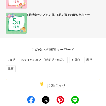
5月特集〜こどもの日、5月の歌やお便り文など〜
このタネの関連キーワード
0歳児
おすすめ記事 ✕ 『新 幼児と保育』
お昼寝
乳児
保育
お気に入り