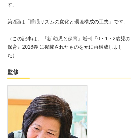
す。
第2回は「睡眠リズムの変化と環境構成の工夫」です。
（この記事は、『新 幼児と保育』増刊『0・1・2歳児の
保育』2018春 に掲載されたものを元に再構成しまし
た）
監修