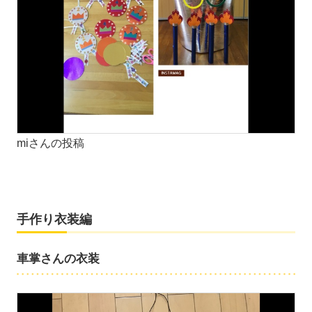
miさんの投稿
手作り衣装編
車掌さんの衣装