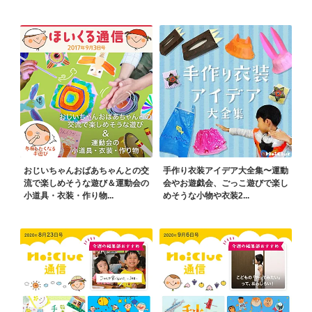
おじいちゃんおばあちゃんとの交
手作り衣装アイデア大全集〜運動
流で楽しめそうな遊び＆運動会の
会やお遊戯会、ごっこ遊びで楽し
小道具・衣装・作り物...
めそうな小物や衣装2...