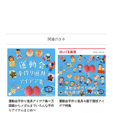
関連のタネ
運動会手作り道具アイデア集〜万
運動会手作り道具＆親子競技アイ
国旗からメダルまでいろんな手作
デア特集
りアイテムまとめ〜