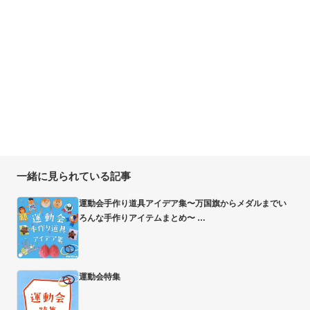
一緒に見られている記事
運動会手作り道具アイデア集〜万国旗からメダルまでい
ろんな手作りアイテムまとめ〜
運動会特集