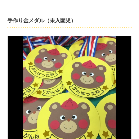
手作り金メダル（未入園児）