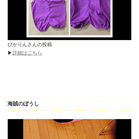
ぴかりんさんの投稿
▶
詳細はこちら
海賊のぼうし