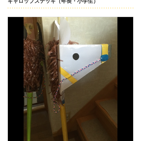
ギャロップステッキ（年長・小学生）