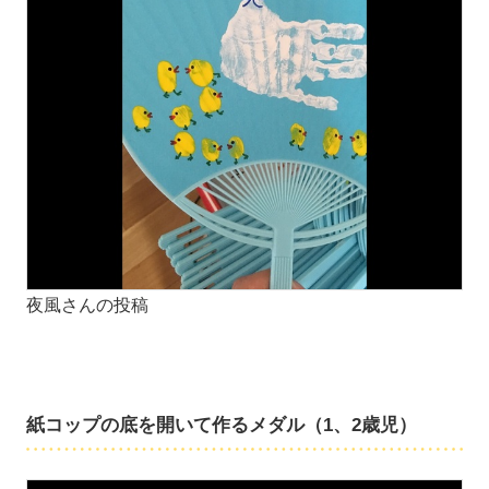
夜風さんの投稿
紙コップの底を開いて作るメダル（1、2歳児）