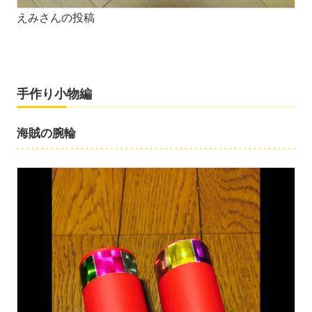
えみさんの投稿
手作り小物編
海賊の腕輪