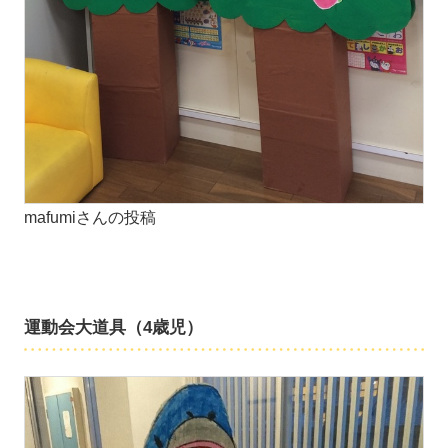
mafumiさんの投稿
運動会大道具（4歳児）