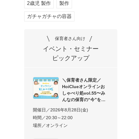
2歳児 製作
製作
ガチャガチャの容器
保育者さん向け
イベント・セミナー
ピックアップ
＼保育者さん限定／
HoiClueオンラインお
しゃべり処vol.55〜み
んなの保育の“今”を交
開催日／2026年8月28日(金)
時間／20:30～22:00
場所／オンライン