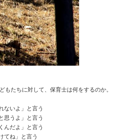
どもたちに対して、保育士は何をするのか。
しれないよ」と言う
いと思うよ」と言う
つくんだよ」と言う
付けてね」と言う