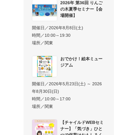
2026年 第36回 りんご
の木夏季セミナー【会
場開催】
開催日／2026年8月8日(土)
時間／10:00～19:30
場所／関東
おでかけ！絵本ミュー
ジアム
開催日／2026年5月23日(土) ～ 2026
年8月30日(日)
時間／10:00～17:00
場所／関東
【チャイルドWEBセミ
ナー】「気づき」ひと
つで保育はおもしろく