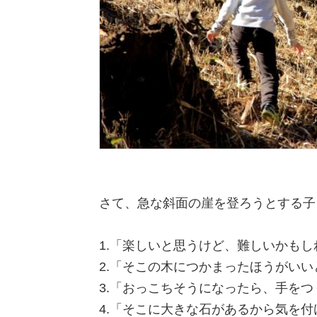
さて、急な斜面の崖を登ろうとする子
1.「楽しいと思うけど、難しいかも
2.「そこの木につかまったほうがい
3.「おっこちそうになったら、手を
4.「そこに大きな石があるから気を