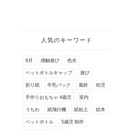
人気のキーワード
8月
感触遊び
色水
ペットボトルキャップ
遊び
折り紙
牛乳パック
風鈴
幼児
手作りおもちゃ 4歳児
室内
うちわ
紙飛行機
紙粘土
絵本
ペットボトル
5歳児 制作