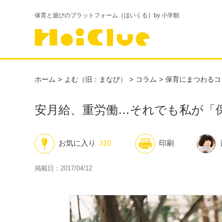
保育と遊びのプラットフォーム［ほいくる］by 小学館
ホーム
よむ（旧：まなび）
コラム
保育にまつわるコ
安月給、重労働…それでも私が「
お気に入り
310
印刷
掲載日：2017/04/12