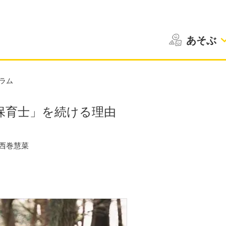
あそぶ
ラム
保育士」を続ける理由
西巻慧菜