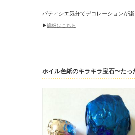
パティシエ気分でデコレーションが楽
▶
詳細はこちら
ホイル色紙のキラキラ宝石〜たっ