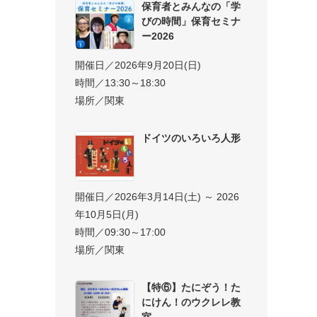
保育者とみんなの「学
びの時間」保育セミナ
ー2026
開催日／2026年9月20日(日)
時間／13:30～18:30
場所／関東
ドイツのいろいろ人形
開催日／2026年3月14日(土) ～ 2026
年10月5日(月)
時間／09:30～17:00
場所／関東
【特⑥】たにぞう！た
にけん！のウクレレ教
室