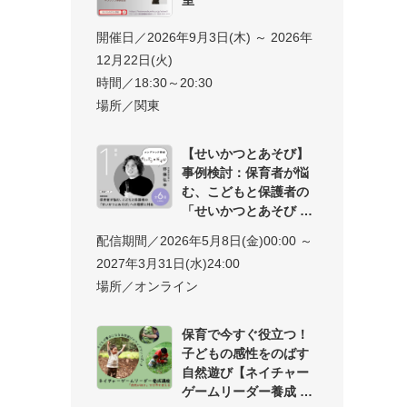
開催日／2026年9月3日(木) ～ 2026年
12月22日(火)
時間／18:30～20:30
場所／関東
【せいかつとあそび】
事例検討：保育者が悩
む、こどもと保護者の
「せいかつとあそび
配信期間／2026年5月8日(金)00:00 ～
2027年3月31日(水)24:00
場所／オンライン
保育で今すぐ役立つ！
子どもの感性をのばす
自然遊び【ネイチャー
ゲームリーダー養成