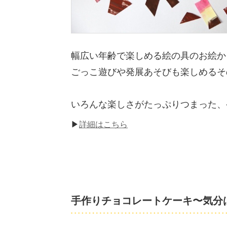
幅広い年齢で楽しめる絵の具のお絵か
ごっこ遊びや発展あそびも楽しめるそ
いろんな楽しさがたっぷりつまった、
▶
詳細はこちら
手作りチョコレートケーキ〜気分