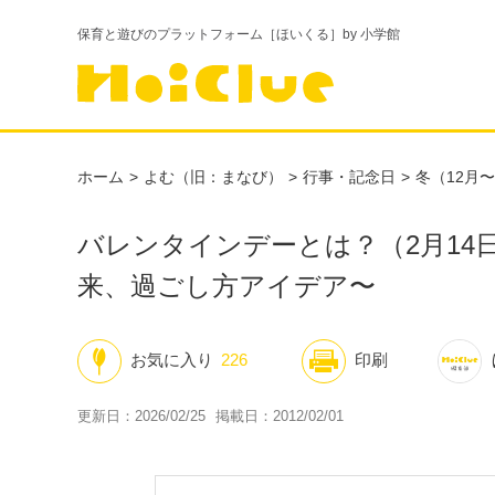
保育と遊びのプラットフォーム［ほいくる］by 小学館
ホーム
よむ（旧：まなび）
行事・記念日
冬（12月
バレンタインデーとは？（2月14
来、過ごし方アイデア〜
お気に入り
226
印刷
更新日：2026/02/25
掲載日：2012/02/01