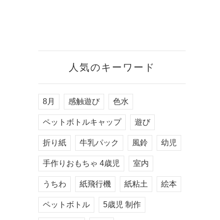
人気のキーワード
8月
感触遊び
色水
ペットボトルキャップ
遊び
折り紙
牛乳パック
風鈴
幼児
手作りおもちゃ 4歳児
室内
うちわ
紙飛行機
紙粘土
絵本
ペットボトル
5歳児 制作