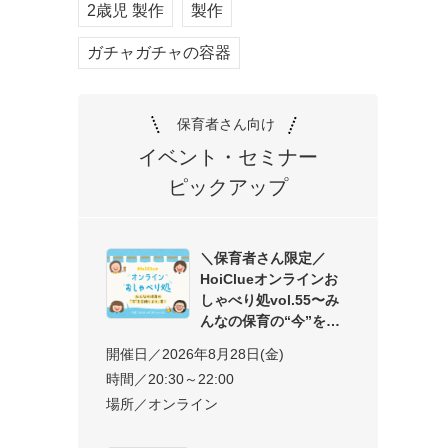
2歳児 製作
製作
ガチャガチャの容器
保育者さん向け
イベント・セミナー
ピックアップ
＼保育者さん限定／
HoiClueオンラインお
しゃべり処vol.55〜み
んなの保育の“今”を交
開催日／2026年8月28日(金)
時間／20:30～22:00
場所／オンライン