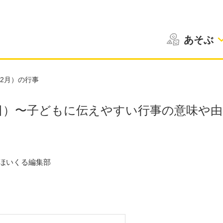
あそぶ
〜2月）の行事
日）〜子どもに伝えやすい行事の意味や由
ほいくる編集部