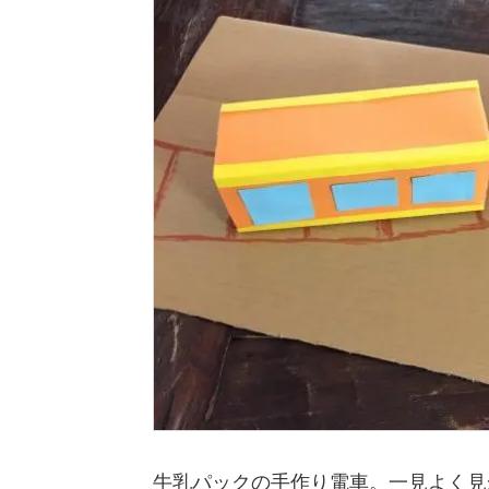
牛乳パックの手作り電車。一見よく見