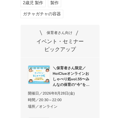
2歳児 製作
製作
ガチャガチャの容器
保育者さん向け
イベント・セミナー
ピックアップ
＼保育者さん限定／
HoiClueオンラインお
しゃべり処vol.55〜み
んなの保育の“今”を交
開催日／2026年8月28日(金)
時間／20:30～22:00
場所／オンライン