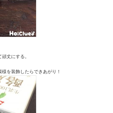
て頑丈にする。
模様を装飾したらできあがり！