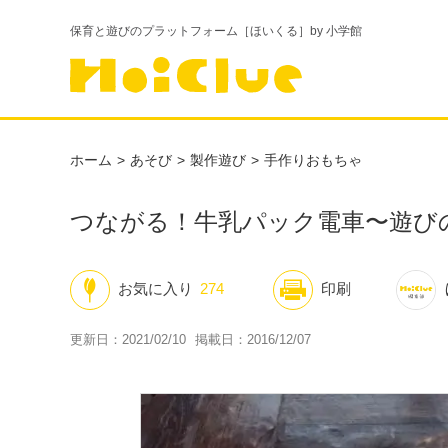
保育と遊びのプラットフォーム［ほいくる］by 小学館
ホーム
あそび
製作遊び
手作りおもちゃ
つながる！牛乳パック電車〜遊び
お気に入り
274
印刷
更新日：2021/02/10
掲載日：2016/12/07