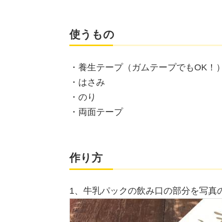
使うもの
・養生テープ（ガムテープでもOK！
・はさみ
・のり
・両面テープ
作り方
1、牛乳パックの飲み口の部分を写真