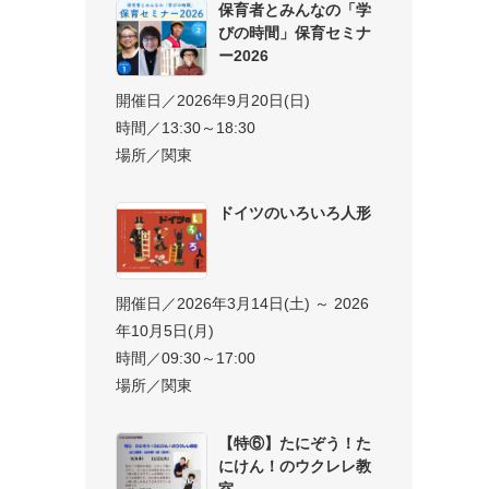
保育者とみんなの「学
びの時間」保育セミナ
ー2026
開催日／2026年9月20日(日)
時間／13:30～18:30
場所／関東
ドイツのいろいろ人形
開催日／2026年3月14日(土) ～ 2026
年10月5日(月)
時間／09:30～17:00
場所／関東
【特⑥】たにぞう！た
にけん！のウクレレ教
室