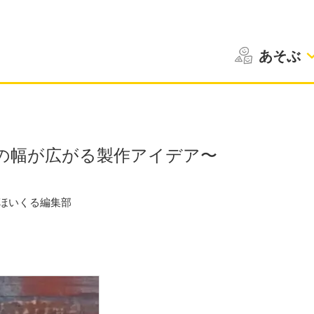
あそぶ
の幅が広がる製作アイデア〜
ほいくる編集部