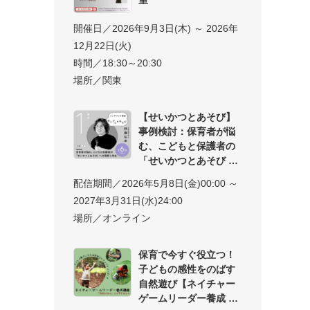
開催日／2026年9月3日(木) ～ 2026年
12月22日(火)
時間／18:30～20:30
場所／関東
【せいかつとあそび】
事例検討：保育者が悩
む、こどもと保護者の
「せいかつとあそび
配信期間／2026年5月8日(金)00:00 ～
2027年3月31日(水)24:00
場所／オンライン
保育で今すぐ役立つ！
子どもの感性をのばす
自然遊び【ネイチャー
ゲームリーダー養成