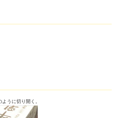
）
のように切り開く。