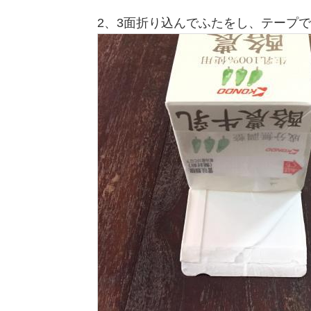
2、3面折り込んでふたをし、テープ