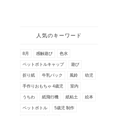
人気のキーワード
8月
感触遊び
色水
ペットボトルキャップ
遊び
折り紙
牛乳パック
風鈴
幼児
手作りおもちゃ 4歳児
室内
うちわ
紙飛行機
紙粘土
絵本
ペットボトル
5歳児 制作