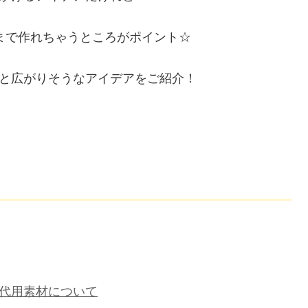
まで作れちゃうところがポイント☆
と広がりそうなアイデアをご紹介！
代用素材について