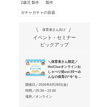
2歳児 製作
製作
ガチャガチャの容器
保育者さん向け
イベント・セミナー
ピックアップ
＼保育者さん限定／
HoiClueオンラインお
しゃべり処vol.55〜み
んなの保育の“今”を交
開催日／2026年8月28日(金)
時間／20:30～22:00
場所／オンライン