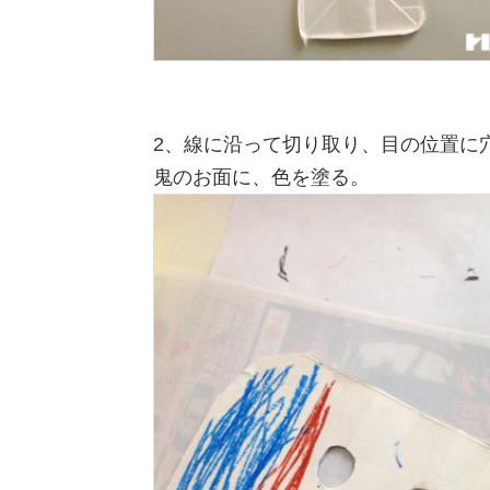
2、線に沿って切り取り、目の位置に
鬼のお面に、色を塗る。