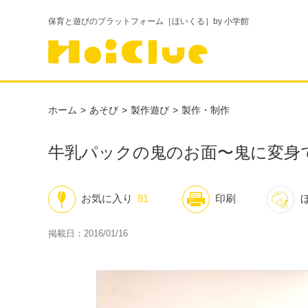
保育と遊びのプラットフォーム［ほいくる］by 小学館
ホーム
あそび
製作遊び
製作・制作
牛乳パックの鬼のお面〜鬼に変身
お気に入り
81
印刷
掲載日：2016/01/16