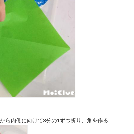
脇から内側に向けて3分の1ずつ折り、角を作る。