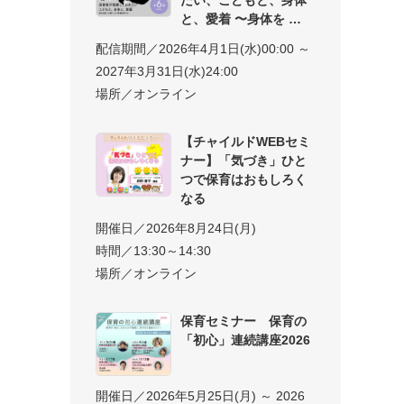
と、愛着 〜身体を
配信期間／2026年4月1日(水)00:00 ～
2027年3月31日(水)24:00
場所／オンライン
【チャイルドWEBセミ
ナー】「気づき」ひと
つで保育はおもしろく
なる
開催日／2026年8月24日(月)
時間／13:30～14:30
場所／オンライン
保育セミナー 保育の
「初心」連続講座2026
開催日／2026年5月25日(月) ～ 2026