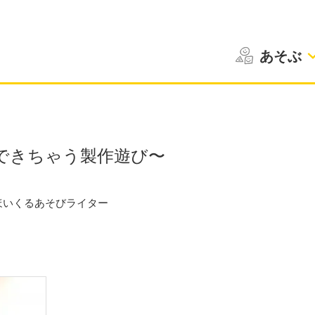
あそぶ
できちゃう製作遊び〜
ほいくるあそびライター