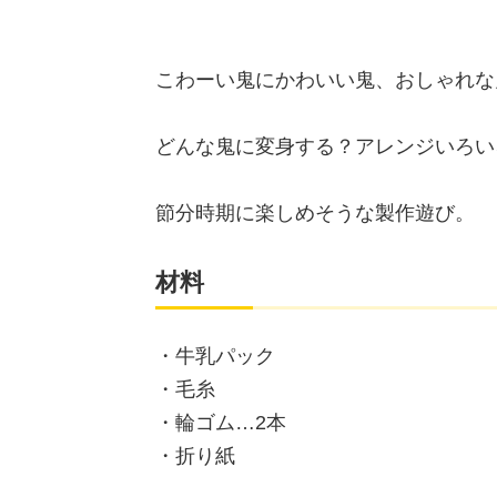
こわーい鬼にかわいい鬼、おしゃれな
どんな鬼に変身する？アレンジいろい
節分時期に楽しめそうな製作遊び。
材料
・牛乳パック
・毛糸
・輪ゴム…2本
・折り紙