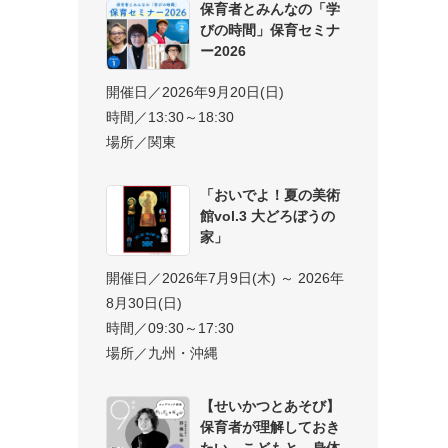
保育者とみんなの「学
びの時間」保育セミナ
ー2026
開催日／2026年9月20日(日)
時間／13:30～18:30
場所／関東
「おいでよ！夏の美術
館vol.3 大どろぼうの
家」
開催日／2026年7月9日(木) ～ 2026年
8月30日(日)
時間／09:30～17:30
場所／九州・沖縄
【せいかつとあそび】
保育者が理解しておき
たい、こどもと、身体