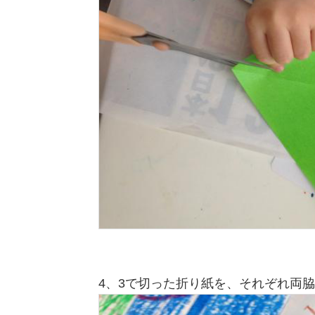
4、3で切った折り紙を、それぞれ両