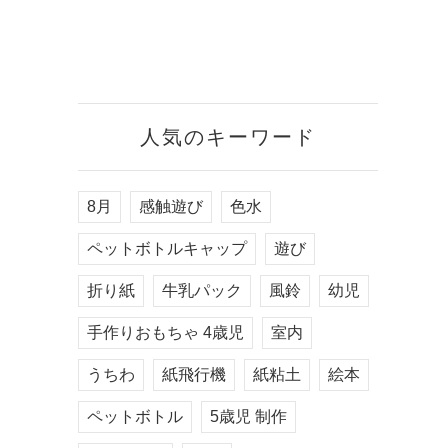
人気のキーワード
8月
感触遊び
色水
ペットボトルキャップ
遊び
折り紙
牛乳パック
風鈴
幼児
手作りおもちゃ 4歳児
室内
うちわ
紙飛行機
紙粘土
絵本
ペットボトル
5歳児 制作