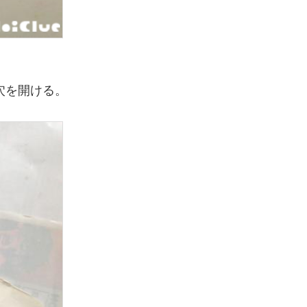
穴を開ける。