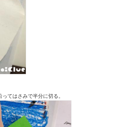
沿ってはさみで半分に切る。