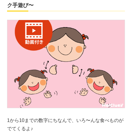
ク手遊び〜
1から10までの数字にちなんで、いろ〜んな食べものが
でてくるよ♪