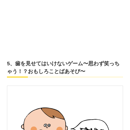
5、歯を見せてはいけないゲーム〜思わず笑っち
ゃう！？おもしろことばあそび〜