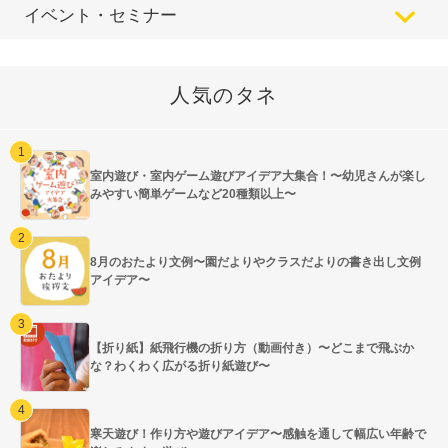
イベント・セミナー
人気のタネ
室内遊び・室内ゲーム遊びアイデア大集合！〜幼児さんが楽し
みやすい簡単ゲームなど20種類以上〜
8月のおたより文例〜園だよりやクラスだよりの書き出し文例
アイデア〜
【折り紙】紙飛行機の折り方（動画付き）〜どこまで飛ぶか
な？わくわく広がる折り紙遊び〜
寒天遊び！作り方や遊びアイデア〜感触を通して幅広い年齢で