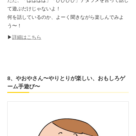
ただ、「ぱぱぱぱ」「ぴぴぴぴ」デタラメを言って話し
て遊ぶだけじゃないよ！
何を話しているのか、よーく聞きながら楽しんでみよ
う〜！
▶
詳細はこちら
8、やおやさん〜やりとりが楽しい、おもしろゲ
ーム手遊び〜