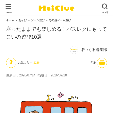
ホーム
あそび
ゲーム遊び
その他ゲーム遊び
座ったままでも楽しめる！バスレクにもって
こいの遊び10選
ほいくる編集部
お気に入り
2238
印刷
更新日：2020/07/14
掲載日：2016/07/28