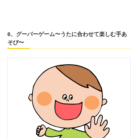
6、グーパーゲーム〜うたに合わせて楽しむ手あ
そび〜