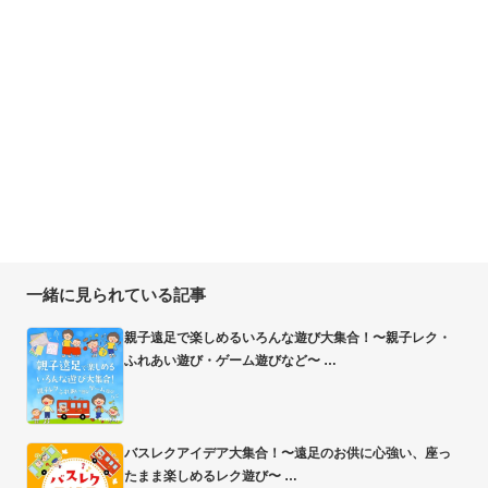
一緒に見られている記事
親子遠足で楽しめるいろんな遊び大集合！〜親子レク・
ふれあい遊び・ゲーム遊びなど〜
バスレクアイデア大集合！〜遠足のお供に心強い、座っ
たまま楽しめるレク遊び〜