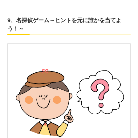
9、名探偵ゲーム～ヒントを元に誰かを当てよ
う！～