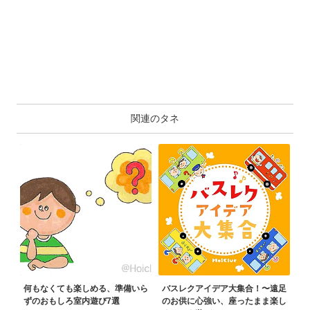
関連のタネ
何もなくても楽しめる、準備いら
バスレクアイデア大集合！〜遠足
ずのおもしろ室内遊び7選
のお供に心強い、座ったまま楽し