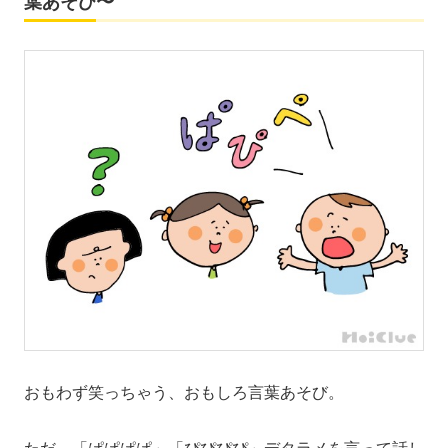
葉あそび〜
おもわず笑っちゃう、おもしろ言葉あそび。