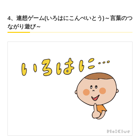
4、連想ゲーム(いろはにこんぺいとう)～言葉のつ
ながり遊び～