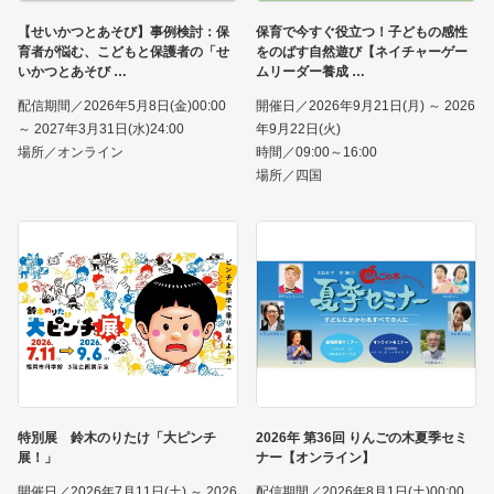
【せいかつとあそび】事例検討：保
保育で今すぐ役立つ！子どもの感性
育者が悩む、こどもと保護者の「せ
をのばす自然遊び【ネイチャーゲー
いかつとあそび
ムリーダー養成
配信期間／2026年5月8日(金)00:00
開催日／2026年9月21日(月) ～ 2026
～ 2027年3月31日(水)24:00
年9月22日(火)
場所／オンライン
時間／09:00～16:00
場所／四国
特別展 鈴木のりたけ「大ピンチ
2026年 第36回 りんごの木夏季セミ
展！」
ナー【オンライン】
開催日／2026年7月11日(土) ～ 2026
配信期間／2026年8月1日(土)00:00