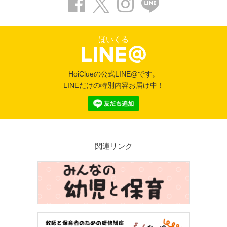
ほいくる
HoiClueの公式LINE@です。
LINEだけの特別内容お届け中！
関連リンク