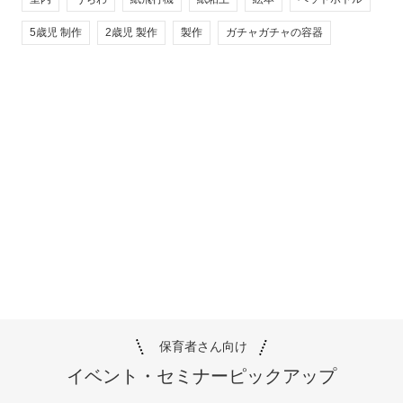
5歳児 制作
2歳児 製作
製作
ガチャガチャの容器
保育者さん向け
イベント・セミナー
ピックアップ