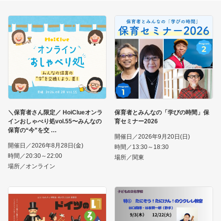
＼保育者さん限定／ HoiClueオンラ
保育者とみんなの「学びの時間」保
インおしゃべり処vol.55〜みんなの
育セミナー2026
保育の“今”を交
開催日／2026年9月20日(日)
開催日／2026年8月28日(金)
時間／13:30～18:30
時間／20:30～22:00
場所／関東
場所／オンライン