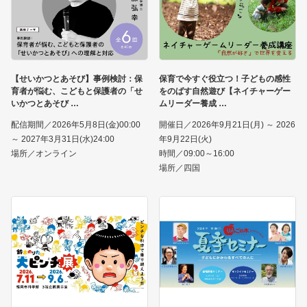
【せいかつとあそび】事例検討：保
保育で今すぐ役立つ！子どもの感性
育者が悩む、こどもと保護者の「せ
をのばす自然遊び【ネイチャーゲー
いかつとあそび
ムリーダー養成
配信期間／2026年5月8日(金)00:00
開催日／2026年9月21日(月) ～ 2026
～ 2027年3月31日(水)24:00
年9月22日(火)
場所／オンライン
時間／09:00～16:00
場所／四国