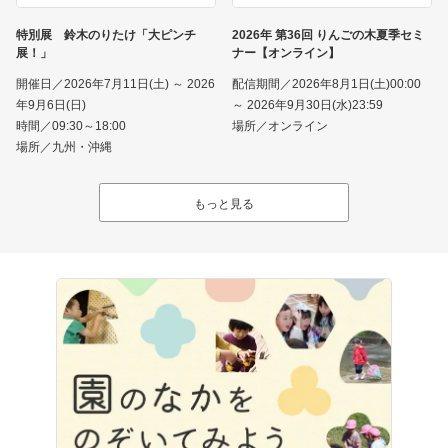
特別展 鈴木のりたけ「大ピンチ
2026年 第36回 りんごの木夏季セミ
展！」
ナー【オンライン】
開催日／2026年7月11日(土) ～ 2026
配信期間／2026年8月1日(土)00:00
年9月6日(日)
～ 2026年9月30日(水)23:59
時間／09:30～18:00
場所／オンライン
場所／九州・沖縄
もっと見る