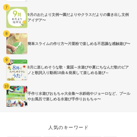
9月のおたより文例〜園だよりやクラスだよりの書き出し文例
アイデア〜
簡単スライムの作り方〜片栗粉で楽しめる不思議な感触遊び〜
8月に楽しめそうな歌・童謡～水遊びや夏にちなんだ歌のピア
ノと歌詞入り動画18曲＆発展して楽しめる遊び～
手作り水遊びおもちゃ大全集〜水鉄砲やジョーロなど、プール
やお風呂で楽しめる水遊び手作りおもちゃ〜
人気のキーワード