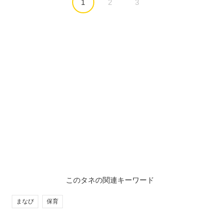
1
2
3
このタネの関連キーワード
まなび
保育