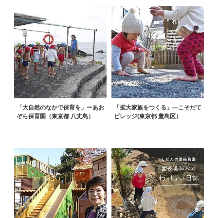
「大自然のなかで保育を」ーあお
「拡大家族をつくる」—こそだて
ぞら保育園（東京都 八丈島）
ビレッジ(東京都 豊島区）