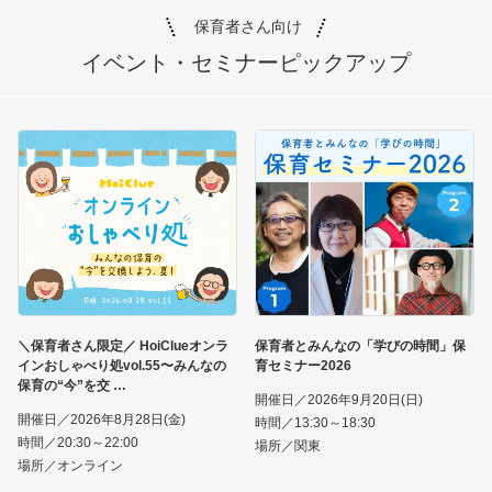
保育者さん向け
イベント・セミナー
ピックアップ
＼保育者さん限定／ HoiClueオンラ
保育者とみんなの「学びの時間」保
インおしゃべり処vol.55〜みんなの
育セミナー2026
保育の“今”を交
開催日／2026年9月20日(日)
開催日／2026年8月28日(金)
時間／13:30～18:30
時間／20:30～22:00
場所／関東
場所／オンライン