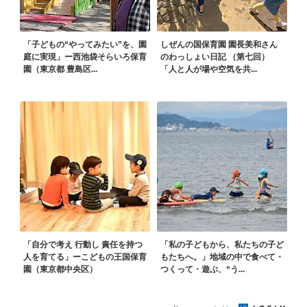
「子どもの“やってみたい”を、園
しぜんの国保育園 園長美和さん
庭に実現」ー西池袋そらいろ保育
のわっしょい日記 （第七回）
園（東京都 豊島区...
「人と人が場や空気を共...
「自分で考え 行動し 責任を持つ
「私の子どもから、私たちの子ど
人を育てる」ーこどもの王国保育
もたちへ。」地域の中で食べて・
園（東京都中央区）
つくって・遊ぶ、“う...