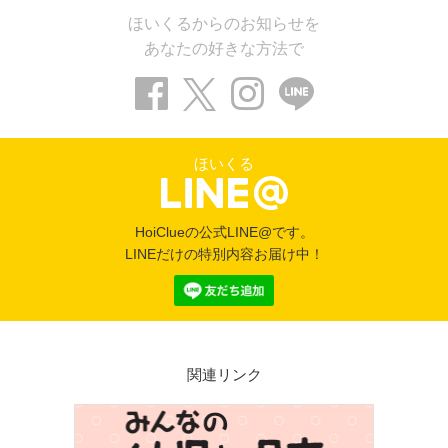
ほいくるからのお知らせを
あなたの好きな方法で
ほいくる
HoiClueの公式LINE@です。
LINEだけの特別内容お届け中！
関連リンク