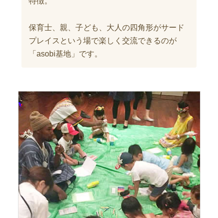
特徴。
保育士、親、子ども、大人の四角形がサード
プレイスという場で楽しく交流できるのが
「asobi基地」です。