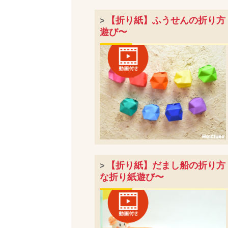
【折り紙】ふうせんの折り方
>
遊び〜
【折り紙】だまし船の折り方
>
な折り紙遊び〜