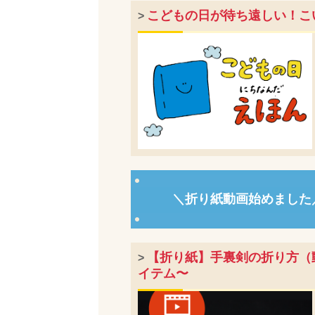
こどもの日が待ち遠しい！こ
>
＼折り紙動画始めました
【折り紙】手裏剣の折り方（
>
イテム〜