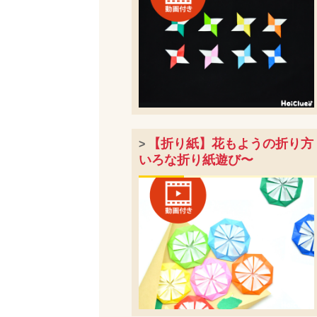
【折り紙】花もようの折り方
>
いろな折り紙遊び〜