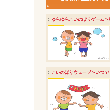
ゆらゆらこいのぼりゲーム〜
>
こいのぼりウェーブ〜いつで
>