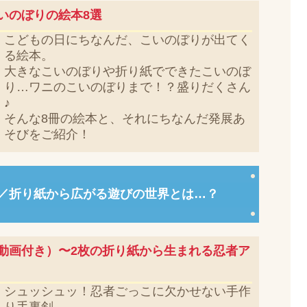
いのぼりの絵本8選
こどもの日にちなんだ、こいのぼりが出てく
る絵本。
大きなこいのぼりや折り紙でできたこいのぼ
り…ワニのこいのぼりまで！？盛りだくさん
♪
そんな8冊の絵本と、それにちなんだ発展あ
そびをご紹介！
／折り紙から広がる遊びの世界とは…？
動画付き）〜2枚の折り紙から生まれる忍者ア
シュッシュッ！忍者ごっこに欠かせない手作