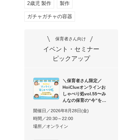
2歳児 製作
製作
ガチャガチャの容器
保育者さん向け
イベント・セミナー
ピックアップ
＼保育者さん限定／
HoiClueオンラインお
しゃべり処vol.55〜み
んなの保育の“今”を交
開催日／2026年8月28日(金)
時間／20:30～22:00
場所／オンライン