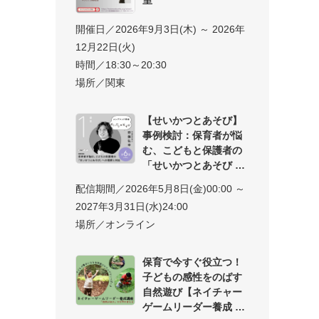
開催日／2026年9月3日(木) ～ 2026年
12月22日(火)
時間／18:30～20:30
場所／関東
【せいかつとあそび】
事例検討：保育者が悩
む、こどもと保護者の
「せいかつとあそび
配信期間／2026年5月8日(金)00:00 ～
2027年3月31日(水)24:00
場所／オンライン
保育で今すぐ役立つ！
子どもの感性をのばす
自然遊び【ネイチャー
ゲームリーダー養成