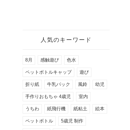
人気のキーワード
8月
感触遊び
色水
ペットボトルキャップ
遊び
折り紙
牛乳パック
風鈴
幼児
手作りおもちゃ 4歳児
室内
うちわ
紙飛行機
紙粘土
絵本
ペットボトル
5歳児 制作