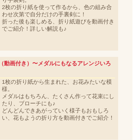
り手裏剣。
2枚の折り紙を使って作るから、色の組み合
わせ次第で自分だけの手裏剣に！
折った後も楽しめる、折り紙遊びを動画付き
でご紹介！詳しい解説も♪
（動画付き）〜メダルにもなるアレンジいろ
1枚の折り紙から生まれた、お花みたいな模
様。
メダルはもちろん、たくさん作って花束にし
たり、ブローチにも♪
どんどんできあがっていく様子もおもしろ
い、花もようの折り方を動画付きでご紹介！