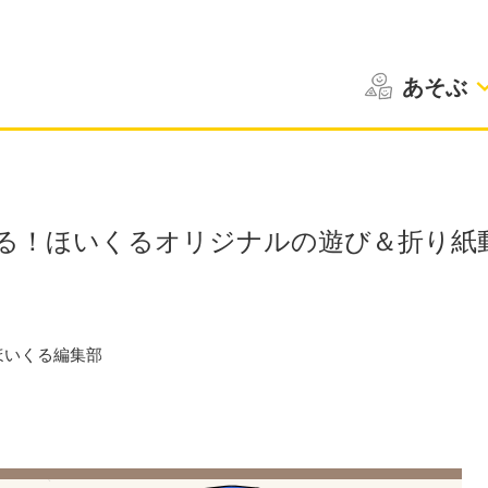
あそぶ
る！ほいくるオリジナルの遊び＆折り紙
ほいくる編集部