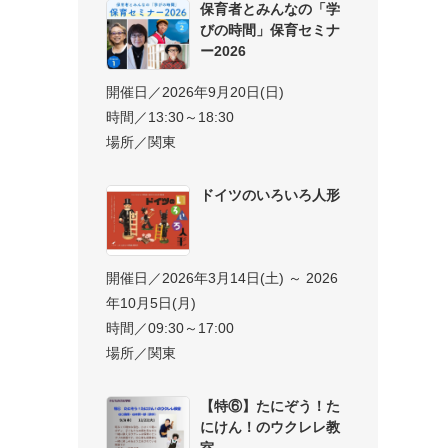
保育者とみんなの「学
びの時間」保育セミナ
ー2026
開催日／2026年9月20日(日)
時間／13:30～18:30
場所／関東
ドイツのいろいろ人形
開催日／2026年3月14日(土) ～ 2026
年10月5日(月)
時間／09:30～17:00
場所／関東
【特⑥】たにぞう！た
にけん！のウクレレ教
室