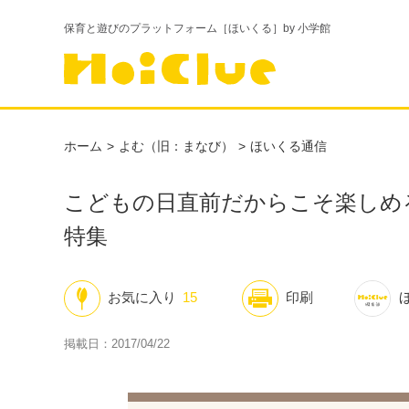
保育と遊びのプラットフォーム［ほいくる］by 小学館
ホーム
よむ（旧：まなび）
ほいくる通信
こどもの日直前だからこそ楽しめ
特集
お気に入り
15
印刷
掲載日：2017/04/22