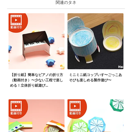
関連のタネ
【折り紙】簡単なピアノの折り方
ミニミニ紙コップいす〜ごっこあ
（動画付き）〜少ない工程で楽し
そびも楽しめる製作遊び〜
める！立体折り紙遊び...