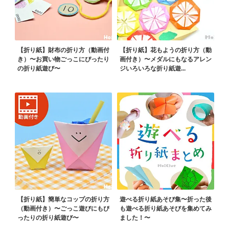
【折り紙】財布の折り方（動画付
【折り紙】花もようの折り方（動
き）〜お買い物ごっこにぴったり
画付き）〜メダルにもなるアレン
の折り紙遊び〜
ジいろいろな折り紙遊...
【折り紙】簡単なコップの折り方
遊べる折り紙あそび集〜折った後
（動画付き）〜ごっこ遊びにもぴ
も遊べる折り紙あそびを集めてみ
ったりの折り紙遊び〜
ました！〜