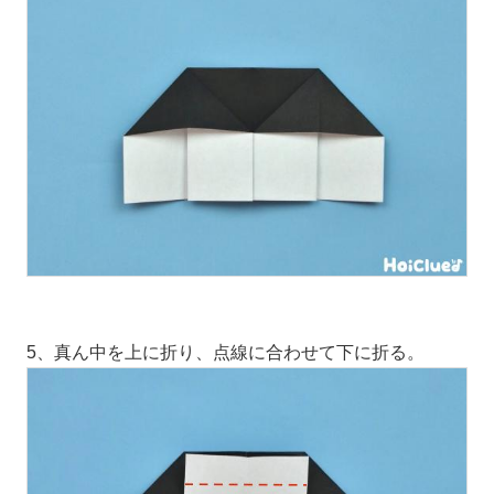
5、真ん中を上に折り、点線に合わせて下に折る。