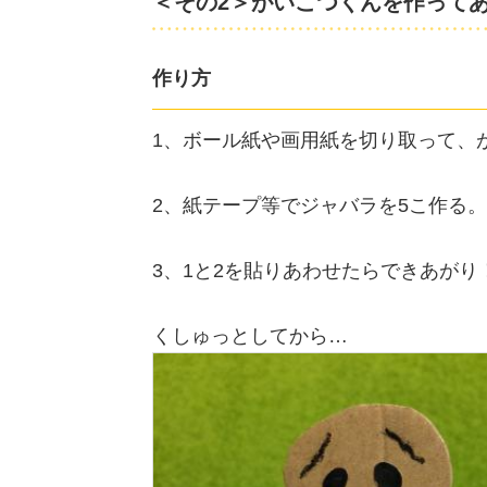
＜その2＞がいこつくんを作って
作り方
1、ボール紙や画用紙を切り取って、
2、紙テープ等でジャバラを5こ作る。
3、1と2を貼りあわせたらできあがり
くしゅっとしてから…