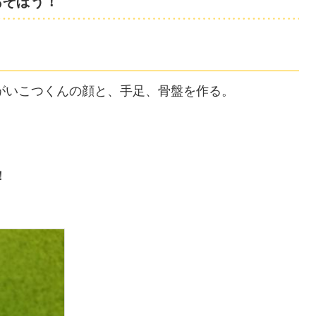
あそぼう！
がいこつくんの顔と、手足、骨盤を作る。
！