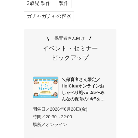
2歳児 製作
製作
ガチャガチャの容器
保育者さん向け
イベント・セミナー
ピックアップ
＼保育者さん限定／
HoiClueオンラインお
しゃべり処vol.55〜み
んなの保育の“今”を交
開催日／2026年8月28日(金)
時間／20:30～22:00
場所／オンライン