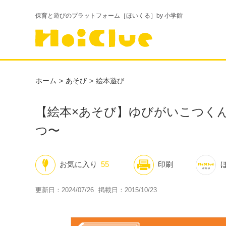
保育と遊びのプラットフォーム［ほいくる］by 小学館
ホーム
あそび
絵本遊び
【絵本×あそび】ゆびがいこつく
つ〜
お気に入り
55
印刷
更新日：2024/07/26
掲載日：2015/10/23