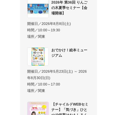
2026年 第36回 りんご
の木夏季セミナー【会
場開催】
開催日／2026年8月8日(土)
時間／10:00～19:30
場所／関東
おでかけ！絵本ミュー
ジアム
開催日／2026年5月23日(土) ～ 2026
年8月30日(日)
時間／10:00～17:00
場所／関東
【チャイルドWEBセミ
ナー】「気づき」ひと
つで保育はおもしろく