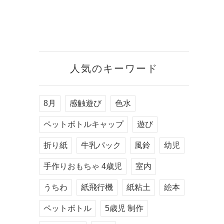
人気のキーワード
8月
感触遊び
色水
ペットボトルキャップ
遊び
折り紙
牛乳パック
風鈴
幼児
手作りおもちゃ 4歳児
室内
うちわ
紙飛行機
紙粘土
絵本
ペットボトル
5歳児 制作