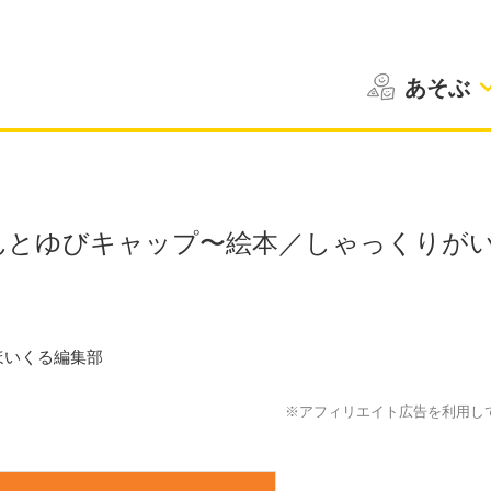
あそぶ
んとゆびキャップ〜絵本／しゃっくりが
ほいくる編集部
※アフィリエイト広告を利用し