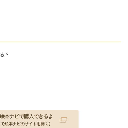
る？
絵本ナビで購入できるよ
クで絵本ナビのサイトを開く）