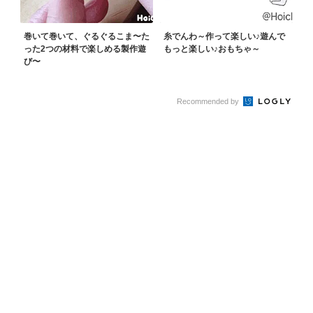
巻いて巻いて、ぐるぐるこま〜た
糸でんわ～作って楽しい♪遊んで
った2つの材料で楽しめる製作遊
もっと楽しい♪おもちゃ～
び〜
Recommended by