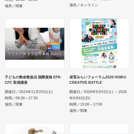
場所／オンライン
場所／関東
子どもの救命救急法 国際資格 EFR-
保育みらいフォーラム2026 HOIKU
CFC 取得講座
CREATIVE BATTLE
開催日／2023年11月25日(土)
開催日／2026年9月5日(土) ～ 2026
時間／09:30～17:30
年9月6日(日)
場所／関東
時間／15:00～17:00
場所／関東