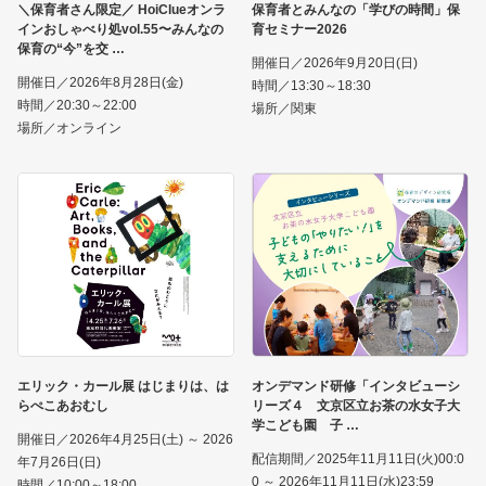
＼保育者さん限定／ HoiClueオンラ
保育者とみんなの「学びの時間」保
インおしゃべり処vol.55〜みんなの
育セミナー2026
保育の“今”を交
開催日／2026年9月20日(日)
開催日／2026年8月28日(金)
時間／13:30～18:30
時間／20:30～22:00
場所／関東
場所／オンライン
エリック・カール展 はじまりは、は
オンデマンド研修「インタビューシ
らぺこあおむし
リーズ４ 文京区立お茶の水女子大
学こども園 子
開催日／2026年4月25日(土) ～ 2026
配信期間／2025年11月11日(火)00:0
年7月26日(日)
0 ～ 2026年11月11日(水)23:59
時間／10:00～18:00