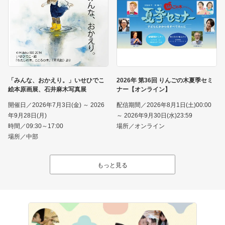
「みんな、おかえり。」いせひでこ
2026年 第36回 りんごの木夏季セミ
絵本原画展、石井麻木写真展
ナー【オンライン】
開催日／2026年7月3日(金) ～ 2026
配信期間／2026年8月1日(土)00:00
年9月28日(月)
～ 2026年9月30日(水)23:59
時間／09:30～17:00
場所／オンライン
場所／中部
もっと見る