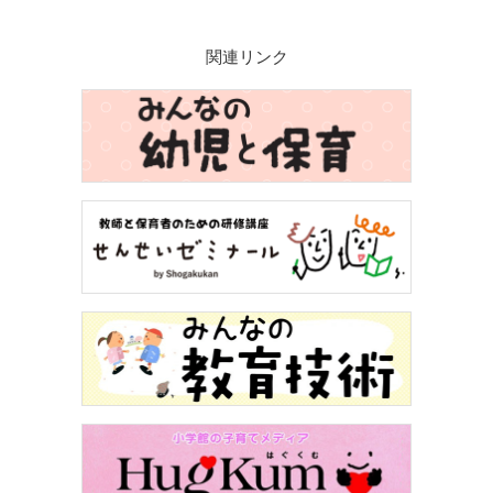
関連リンク