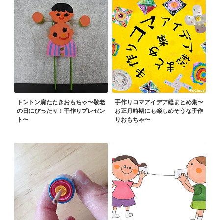
トントン肩たたきおもちゃ〜敬老
手作りコマアイデア総まとめ集〜
の日にぴったり！手作りプレゼン
お正月時期にも楽しめそうな手作
ト〜
りおもちゃ〜