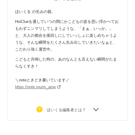
ほいくる の生みの親。
HoiClueを通していつの間にかこどもの姿を思い浮かべてお
もわずニンマリしてしまうような、「まぁ、いっか。」
と、大人の都合を後回しにしていっしょに楽しめちゃうよ
うな、そんな瞬間をたくさん生み出していきたいなぁと、
こだわり強く運営中。
こどもと共鳴した時の、あのなんとも言えない瞬間がたま
らなくすき！
＼noteときどき書いています／
https://note.mu/m_ame
ほいくる編集者とは？