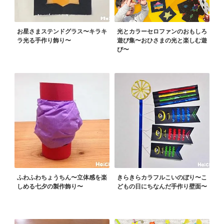
お星さまステンドグラス〜キラキ
光とカラーセロファンのおもしろ
ラ光る手作り飾り〜
遊び集〜おひさまの光と楽しむ遊
び〜
ふわふわちょうちん〜立体感を楽
きらきらカラフルこいのぼり〜こ
しめる七夕の製作飾り〜
どもの日にちなんだ手作り壁面〜