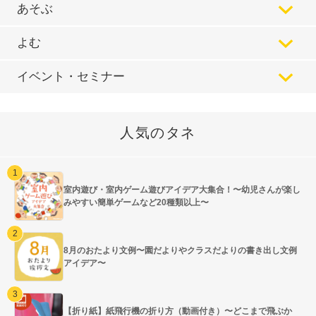
あそぶ
よむ
イベント・セミナー
人気のタネ
室内遊び・室内ゲーム遊びアイデア大集合！〜幼児さんが楽し
みやすい簡単ゲームなど20種類以上〜
8月のおたより文例〜園だよりやクラスだよりの書き出し文例
アイデア〜
【折り紙】紙飛行機の折り方（動画付き）〜どこまで飛ぶか