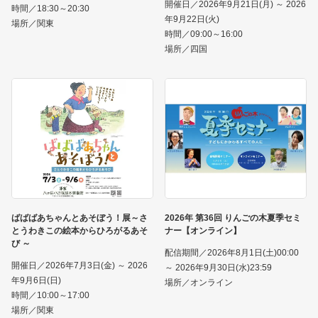
開催日／2026年9月21日(月) ～ 2026
時間／18:30～20:30
年9月22日(火)
場所／関東
時間／09:00～16:00
場所／四国
ばばばあちゃんとあそぼう！展～さ
2026年 第36回 りんごの木夏季セミ
とうわきこの絵本からひろがるあそ
ナー【オンライン】
び ～
配信期間／2026年8月1日(土)00:00
開催日／2026年7月3日(金) ～ 2026
～ 2026年9月30日(水)23:59
年9月6日(日)
場所／オンライン
時間／10:00～17:00
場所／関東