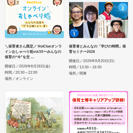
＼保育者さん限定／ HoiClueオンラ
保育者とみんなの「学びの時間」保
インおしゃべり処vol.55〜みんなの
育セミナー2026
保育の“今”を交
開催日／2026年9月20日(日)
開催日／2026年8月28日(金)
時間／13:30～18:30
時間／20:30～22:00
場所／関東
場所／オンライン