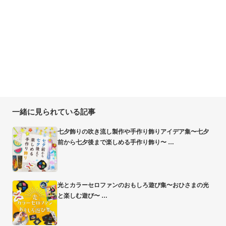
一緒に見られている記事
七夕飾りの吹き流し製作や手作り飾りアイデア集〜七夕
前から七夕後まで楽しめる手作り飾り〜
光とカラーセロファンのおもしろ遊び集〜おひさまの光
と楽しむ遊び〜