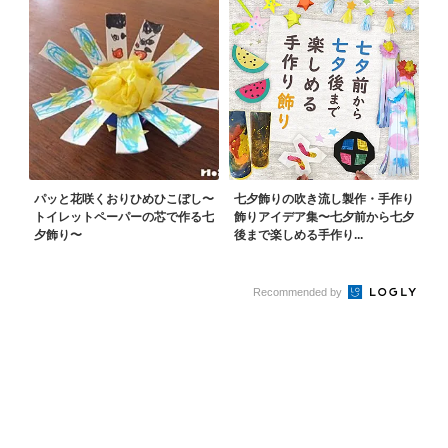
パッと花咲くおりひめひこぼし〜
七夕飾りの吹き流し製作・手作り
トイレットペーパーの芯で作る七
飾りアイデア集〜七夕前から七夕
夕飾り〜
後まで楽しめる手作り...
Recommended by