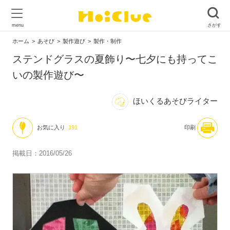
ホーム
あそび
製作遊び
製作・制作
ステンドグラスの夏飾り〜七夕にも持ってこ
いの製作遊び〜
ほいくるあそびライター
お気に入り
191
印刷
掲載日：2016/05/26