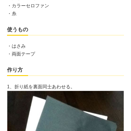
・カラーセロファン
・糸
使うもの
・はさみ
・両面テープ
作り方
1、折り紙を裏面同士あわせる。