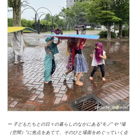
ー 子どもたちとの日々の暮らしのなかにある“モノ” や “場
（空間）”に焦点をあてて、そのひと場面をめぐっていく企