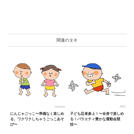
関連のタネ
にんじゃごっこ〜準備なく楽しめ
子ども忍者参上！〜全身で楽しめ
る、ワクワクしちゃうごっこあそ
る！バラエティ豊かな運動会競
び〜
技〜