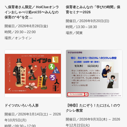
＼保育者さん限定／ HoiClueオンラ
保育者とみんなの「学びの時間」保
インおしゃべり処vol.55〜みんなの
育セミナー2026
保育の“今”を交
開催日／2026年9月20日(日)
開催日／2026年8月28日(金)
時間／13:30～18:30
時間／20:30～22:00
場所／関東
場所／オンライン
ドイツのいろいろ人形
【特⑥】たにぞう！たにけん！のウ
クレレ教室
開催日／2026年3月14日(土) ～ 2026
開催日／2026年9月3日(木) ～ 2026
年10月5日(月)
年12月22日(火)
時間／09:30～17:00