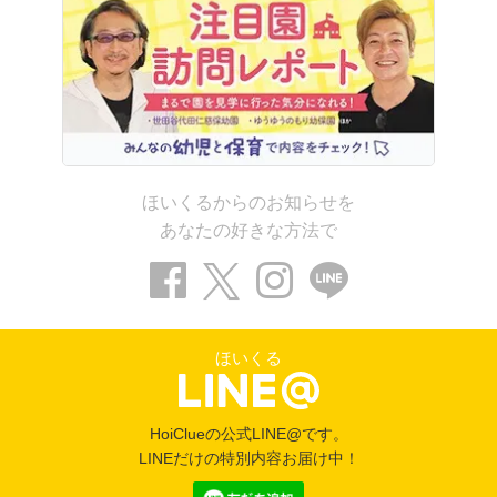
ほいくるからのお知らせを
あなたの好きな方法で
ほいくる
HoiClueの公式LINE@です。
LINEだけの特別内容お届け中！