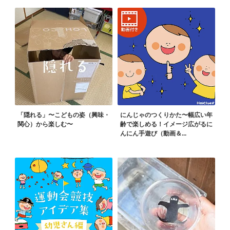
「隠れる」〜こどもの姿（興味・
にんじゃのつくりかた〜幅広い年
関心）から楽しむ〜
齢で楽しめる！イメージ広がるに
んにん手遊び（動画＆...