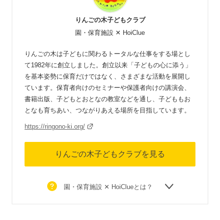
りんごの木子どもクラブ
園・保育施設 ✕ HoiClue
りんごの木は子どもに関わるトータルな仕事をする場とし
て1982年に創立しました。創立以来「子どもの心に添う」
を基本姿勢に保育だけではなく、さまざまな活動を展開し
ています。保育者向けのセミナーや保護者向けの講演会、
書籍出版、子どもとおとなの教室などを通し、子どももお
となも育ちあい、つながりあえる場所を目指しています。
https://ringono-ki.org/
りんごの木子どもクラブを見る
園・保育施設 ✕ HoiClueとは？