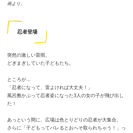
画より。
忍者登場
突然の激しい雷雨。
どぎまぎしていた子どもたち。
ところが…
「忍者になって、雷よければ大丈夫！」
風呂敷かぶって忍者姿になった3人の女の子が飛び出し
た！
あっという間に、広場は色とりどりの忍者が大集合。
さらに「子どもってバレるとおへそ取られちゃう！」っ