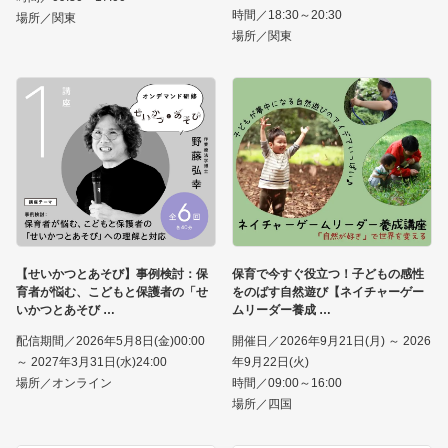
時間／18:30～20:30
場所／関東
場所／関東
【せいかつとあそび】事例検討：保
保育で今すぐ役立つ！子どもの感性
育者が悩む、こどもと保護者の「せ
をのばす自然遊び【ネイチャーゲー
いかつとあそび
ムリーダー養成
配信期間／2026年5月8日(金)00:00
開催日／2026年9月21日(月) ～ 2026
～ 2027年3月31日(水)24:00
年9月22日(火)
場所／オンライン
時間／09:00～16:00
場所／四国