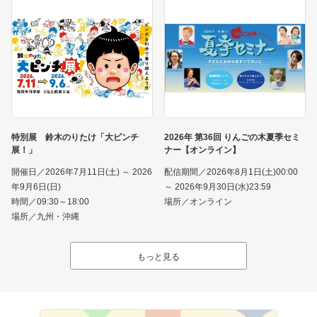
特別展 鈴木のりたけ「大ピンチ
2026年 第36回 りんごの木夏季セミ
展！」
ナー【オンライン】
開催日／2026年7月11日(土) ～ 2026
配信期間／2026年8月1日(土)00:00
年9月6日(日)
～ 2026年9月30日(水)23:59
時間／09:30～18:00
場所／オンライン
場所／九州・沖縄
もっと見る