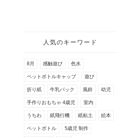
人気のキーワード
8月
感触遊び
色水
ペットボトルキャップ
遊び
折り紙
牛乳パック
風鈴
幼児
手作りおもちゃ 4歳児
室内
うちわ
紙飛行機
紙粘土
絵本
ペットボトル
5歳児 制作