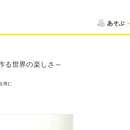
あそぶ
作る世界の楽しさ～
生秀仁