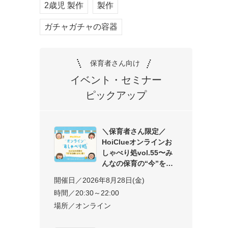
2歳児 製作
製作
ガチャガチャの容器
保育者さん向け
イベント・セミナー
ピックアップ
＼保育者さん限定／
HoiClueオンラインお
しゃべり処vol.55〜み
んなの保育の“今”を交
開催日／2026年8月28日(金)
時間／20:30～22:00
場所／オンライン