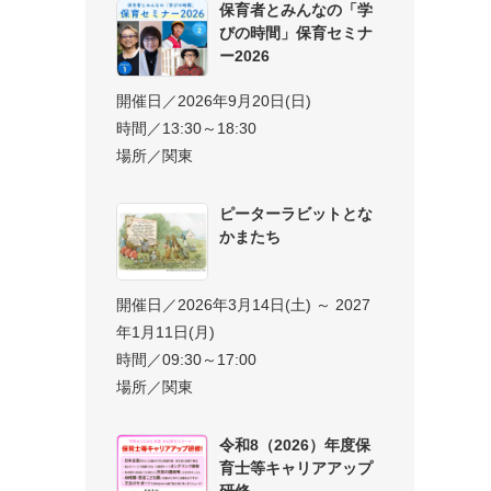
保育者とみんなの「学
びの時間」保育セミナ
ー2026
開催日／2026年9月20日(日)
時間／13:30～18:30
場所／関東
ピーターラビットとな
かまたち
開催日／2026年3月14日(土) ～ 2027
年1月11日(月)
時間／09:30～17:00
場所／関東
令和8（2026）年度保
育士等キャリアアップ
研修