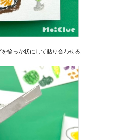
ープを輪っか状にして貼り合わせる。