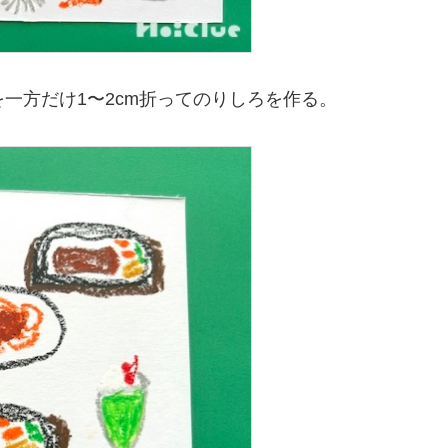
を一方だけ1〜2cm折ってのりしろを作る。