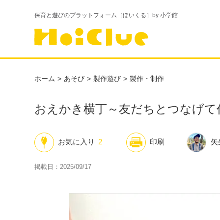
保育と遊びのプラットフォーム［ほいくる］by 小学館
ホーム
あそび
製作遊び
製作・制作
おえかき横丁～友だちとつなげて
お気に入り
2
印刷
矢
掲載日：2025/09/17