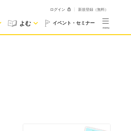
ログイン
新規登録（無料）
よむ
イベント・セミナー