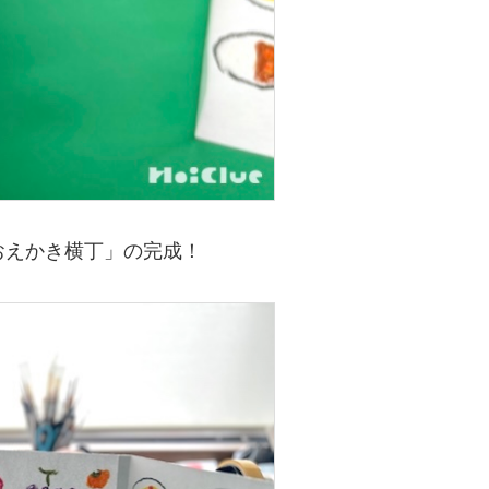
おえかき横丁」の完成！