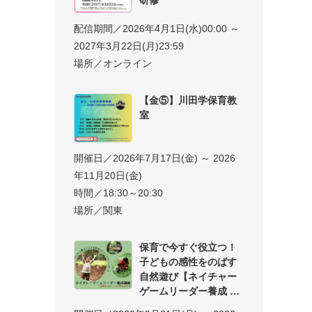
配信期間／2026年4月1日(水)00:00 ～
2027年3月22日(月)23:59
場所／オンライン
【金⑤】川田学保育教
室
開催日／2026年7月17日(金) ～ 2026
年11月20日(金)
時間／18:30～20:30
場所／関東
保育で今すぐ役立つ！
子どもの感性をのばす
自然遊び【ネイチャー
ゲームリーダー養成