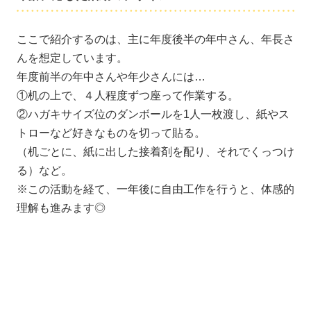
ここで紹介するのは、主に年度後半の年中さん、年長さ
んを想定しています。
年度前半の年中さんや年少さんには…
①机の上で、４人程度ずつ座って作業する。
②ハガキサイズ位のダンボールを1人一枚渡し、紙やス
トローなど好きなものを切って貼る。
（机ごとに、紙に出した接着剤を配り、それでくっつけ
る）など。
※この活動を経て、一年後に自由工作を行うと、体感的
理解も進みます◎