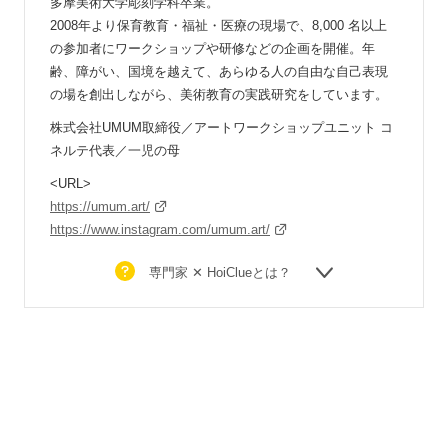
多摩美術大学彫刻学科卒業。
2008年より保育教育・福祉・医療の現場で、8,000 名以上
の参加者にワークショップや研修などの企画を開催。年
齢、障がい、国境を越えて、あらゆる人の自由な自己表現
の場を創出しながら、美術教育の実践研究をしています。
株式会社UMUM取締役／アートワークショップユニット コ
ネルテ代表／一児の母
<URL>
https://umum.art/
https://www.instagram.com/umum.art/
専門家 ✕ HoiClueとは？