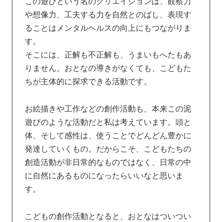
この遊びという名のクリエイションは、観察力
や想像力、工夫する力を自然とのばし、表現す
ることはメンタルヘルスの向上にもつながりま
す。
そこには、正解も不正解も、うまいもへたもあ
りません。おとなの導きがなくても、こどもた
ちが主体的に探求できる活動です。
お絵描きや工作などの創作活動も、本来この泥
遊びのような活動だと私は考えています。頭と
体、そして感性は、使うことでどんどん豊かに
発達していくもの。だからこそ、こどもたちの
創造活動が非日常的なものではなく、日常の中
に自然にあるものになったらいいなと思いま
す。
こどもの創作活動となると、おとなはついつい