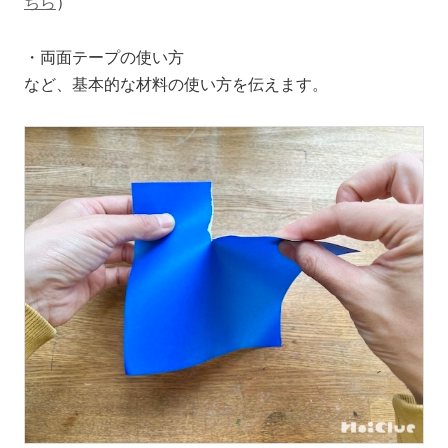
ちら
）
・両面テープの使い方
など、基本的な材料の使い方を伝えます。