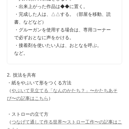
・出来上がった作品は◆◆に置く。
・完成した人は、△△する。（部屋を移動、読
書、などなど）
・グルーガンを使用する場合は、専用コーナー
で必ずおとなに声をかける。
・接着剤を使いたい人は、おとなを呼ぶ。
など。
2. 技法を共有
・紙をやぶいて形をつくる方法
（
やぶいて見立てる「なんのかたち？」〜かたちあそ
び〜
の記事はこちら
）
・ストローの立て方
（
つなげて通して作る世界〜ストロー工作〜
の記事はこ