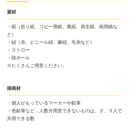
資材
・紙（折り紙、コピー用紙、裏紙、再生紙、画用紙な
ど）
・紐（糸、ビニール紐、麻紐、毛糸など）
・ストロー
・段ボール
※たくさんご用意ください。
描画材
・個人がもっているマーカーや鉛筆
・色鉛筆など…人数分用意できないものは、２、３人で
共用できる数