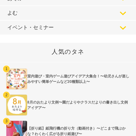
よむ
イベント・セミナー
人気のタネ
室内遊び・室内ゲーム遊びアイデア大集合！〜幼児さんが楽し
みやすい簡単ゲームなど20種類以上〜
8月のおたより文例〜園だよりやクラスだよりの書き出し文例
アイデア〜
【折り紙】紙飛行機の折り方（動画付き）〜どこまで飛ぶか
な？わくわく広がる折り紙遊び〜