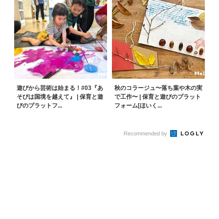
遊びから芸術は始まる！#03『あ
秋のコラージュ〜落ち葉や木の実
そびは国境を越えて』 | 保育と遊
で工作〜 | 保育と遊びのプラット
びのプラットフ...
フォーム[ほいく...
Recommended by