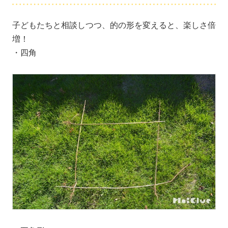
子どもたちと相談しつつ、的の形を変えると、楽しさ倍
増！
・四角