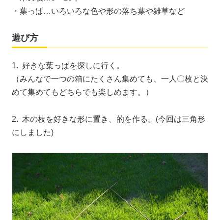
・葉っぱ…いろいろな色や形の落ち葉や雑草など
遊び方
1. 好きな葉っぱを探しに行く。
（みんなで一つの箱にたくさん集めても、一人〇枚と決
めて集めてもどちらでも楽しめます。）
2. 木の枝を好きな形に置き、的を作る。(今回は三角形
にしました)