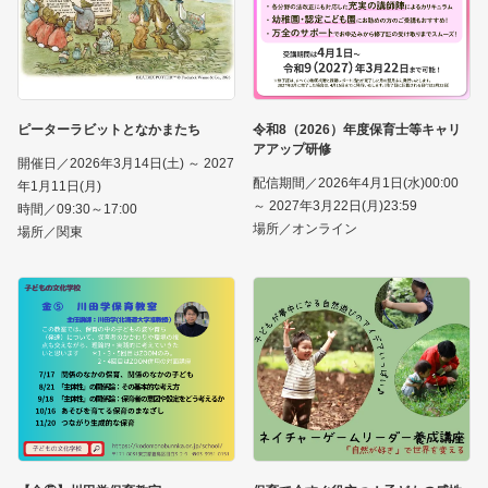
ピーターラビットとなかまたち
令和8（2026）年度保育士等キャリ
アアップ研修
開催日／2026年3月14日(土) ～ 2027
配信期間／2026年4月1日(水)00:00
年1月11日(月)
～ 2027年3月22日(月)23:59
時間／09:30～17:00
場所／オンライン
場所／関東