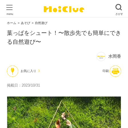
ホーム
あそび
自然遊び
葉っぱをシュート！〜散歩先でも簡単にでき
る自然遊び〜
水岡香
お気に入り
3
印刷
掲載日：2023/10/31