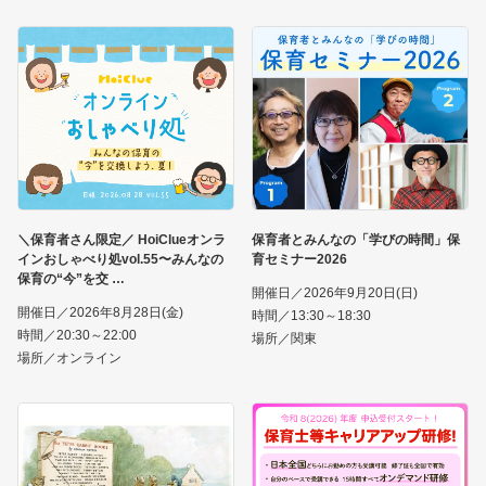
＼保育者さん限定／ HoiClueオンラ
保育者とみんなの「学びの時間」保
インおしゃべり処vol.55〜みんなの
育セミナー2026
保育の“今”を交
開催日／2026年9月20日(日)
開催日／2026年8月28日(金)
時間／13:30～18:30
時間／20:30～22:00
場所／関東
場所／オンライン