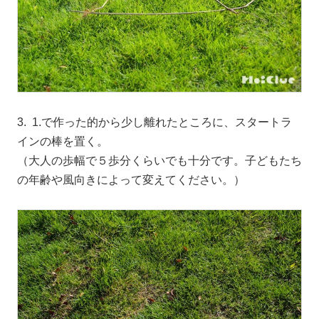
3. 1.で作った的から少し離れたところに、スタートラ
インの棒を置く。
（大人の歩幅で５歩分くらいでも十分です。子どもたち
の年齢や風向きによって変えてください。）