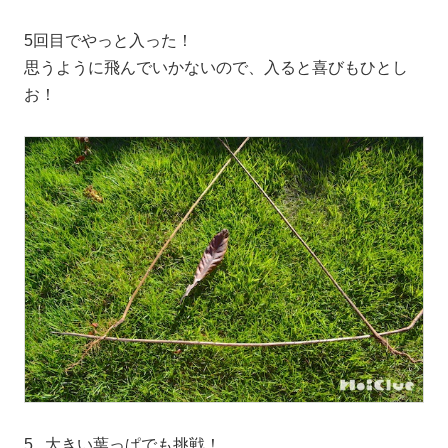
5回目でやっと入った！
思うように飛んでいかないので、入ると喜びもひとし
お！
5. 大きい葉っぱでも挑戦！