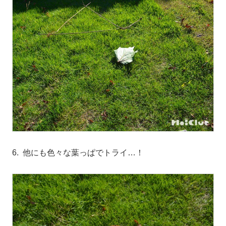
6. 他にも色々な葉っぱでトライ…！