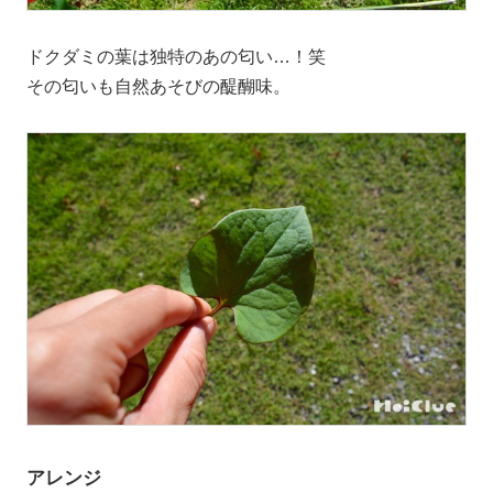
ドクダミの葉は独特のあの匂い…！笑
その匂いも自然あそびの醍醐味。
アレンジ