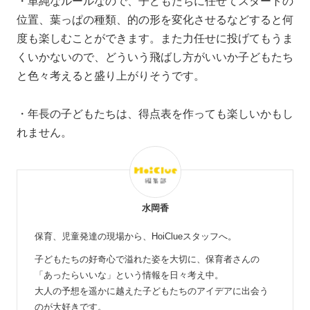
・単純なルールなので、子どもたちに任せてスタートの
位置、葉っぱの種類、的の形を変化させるなどすると何
度も楽しむことができます。また力任せに投げてもうま
くいかないので、どういう飛ばし方がいいか子どもたち
と色々考えると盛り上がりそうです。
・年長の子どもたちは、得点表を作っても楽しいかもし
れません。
水岡香
保育、児童発達の現場から、HoiClueスタッフへ。
子どもたちの好奇心で溢れた姿を大切に、保育者さんの
「あったらいいな」という情報を日々考え中。
大人の予想を遥かに越えた子どもたちのアイデアに出会う
のが大好きです。