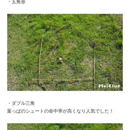
・五角形
・ダブル三角
葉っぱのシュートの命中率が高くなり人気でした！