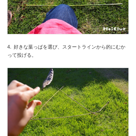
4. 好きな葉っぱを選び、スタートラインから的にむか
って投げる。