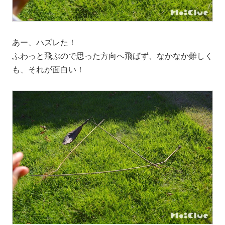
あー、ハズレた！
ふわっと飛ぶので思った方向へ飛ばず、なかなか難しく
も、それが面白い！