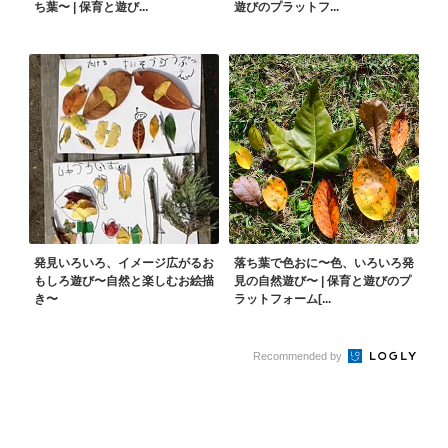
ち葉〜 | 保育と遊び...
遊びのプラットフ...
発見いろいろ、イメージ広がるお
落ち葉で色おに〜色、いろいろ発
もしろ遊び〜自然と楽しむお絵描
見の自然遊び〜 | 保育と遊びのプ
き〜
ラットフォーム[...
Recommended by