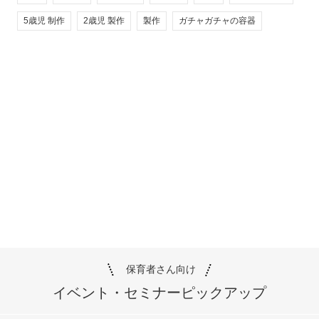
5歳児 制作
2歳児 製作
製作
ガチャガチャの容器
保育者さん向け
イベント・セミナー
ピックアップ