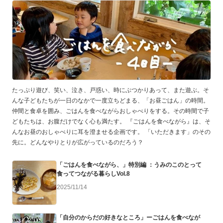
たっぷり遊び、笑い、泣き、戸惑い、時にぶつかりあって、また遊ぶ。そ
んな子どもたちが一日のなかで一度立ちどまる、「お昼ごはん」の時間。
仲間と食卓を囲み、ごはんを食べながらおしゃべりをする。その時間で子
どもたちは、お腹だけでなく心も満たす。 『ごはんを食べながら』は、そ
んなお昼のおしゃべりに耳を澄ませる企画です。 「いただきます」のその
先に。どんなやりとりが広がっているのだろう？
「ごはんを食べながら、」特別編 ：うみのこのとって
食ってつながる暮らしVol.8
2025/11/14
「自分のからだの好きなところ」ーごはんを食べなが