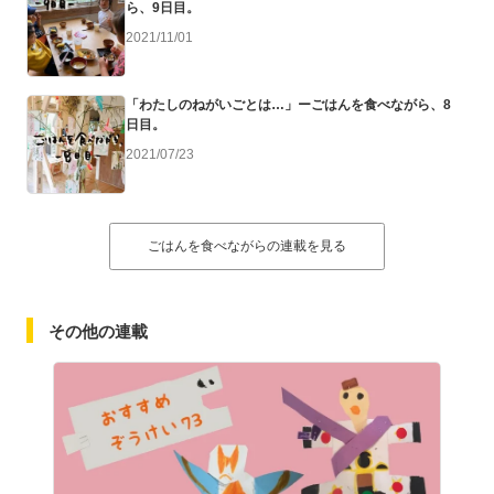
ら、9日目。
2021/11/01
「わたしのねがいごとは…」ーごはんを食べながら、8
日目。
2021/07/23
ごはんを食べながらの連載を見る
その他の連載