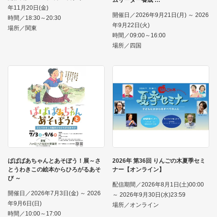
年11月20日(金)
開催日／2026年9月21日(月) ～ 2026
時間／18:30～20:30
年9月22日(火)
場所／関東
時間／09:00～16:00
場所／四国
ばばばあちゃんとあそぼう！展～さ
2026年 第36回 りんごの木夏季セミ
とうわきこの絵本からひろがるあそ
ナー【オンライン】
び ～
配信期間／2026年8月1日(土)00:00
開催日／2026年7月3日(金) ～ 2026
～ 2026年9月30日(水)23:59
年9月6日(日)
場所／オンライン
時間／10:00～17:00