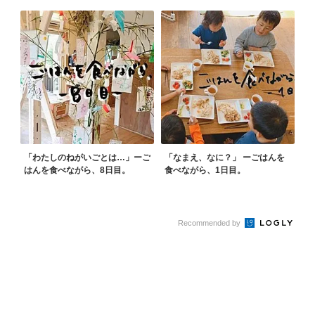
「わたしのねがいごとは…」ーご
「なまえ、なに？」 ーごはんを
はんを食べながら、8日目。
食べながら、1日目。
Recommended by