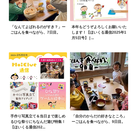
「なんてよばれるのがすき？」ー
本年もどうぞよろしくお願いいた
ごはんを食べながら、7日目。
します！【ほいくる通信2025年1
月5日号】 | ...
手作り写真立て＆当日まで楽しめ
「自分のからだの好きなところ」
るひな祭りにちなんだ遊び特集！
ーごはんを食べながら、9日目。
【ほいくる通信202...