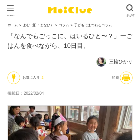
ホーム
よむ（旧：まなび）
コラム
子どもにまつわるコラム
「なんでもごっこに、はいるひと〜？」ーご
はんを食べながら、10日目。
三輪ひかり
お気に入り
2
印刷
掲載日：2022/02/04