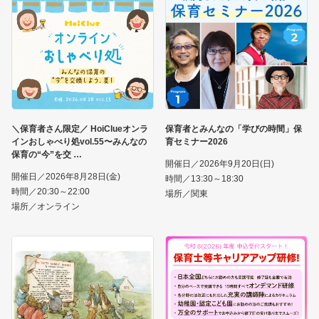
＼保育者さん限定／ HoiClueオンラ
保育者とみんなの「学びの時間」保
インおしゃべり処vol.55〜みんなの
育セミナー2026
保育の“今”を交
開催日／2026年9月20日(日)
開催日／2026年8月28日(金)
時間／13:30～18:30
時間／20:30～22:00
場所／関東
場所／オンライン