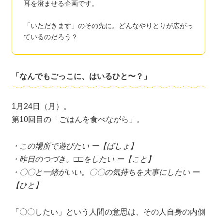
耳を澄ませる企画です。
「いただきます」のその先に。どんなやりとりが広がっ
ているのだろう？
「なんでもごっこに、はいるひと〜？」
1月24日（月）。
第10回目の「ごはんを食べながら」。
・この場所で遊びたい ー【ばしょ】
・昨日のつづき。□□をしたい ー【こと】
・〇〇と一緒がいい。〇〇の気持ちを大事にしたい ー
【ひと】
「〇〇したい」という人間の意思は、その人自身の内側