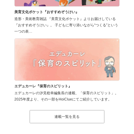
美育文化ポケット『おすすめぞうけい』
造形・美術教育雑誌 『美育文化ポケット』よりお届けしている
『おすすめぞうけい』。 子どもに寄り添いながら“つくる”という
一つの表…
エデュカーレ『保育のスピリット』
エデュカーレの汐見稔幸編集長の連載、「保育のスピリット」。
2025年度より、その一部をHoiClueにてご紹介しています。
連載一覧を見る