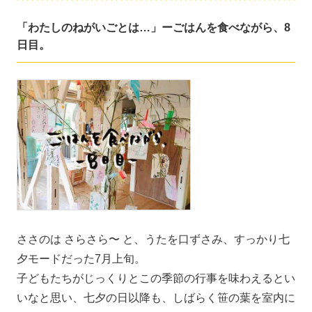
「わたしのねがいごとは…」ーごはんを食べながら、8
日目。
ささのは さらさら〜 と、うたを口ずさみ、すっかり七
夕モードだった7月上旬。
子どもたちがじっくりとこの季節の行事を味わえるとい
いなと思い、七夕の日以降も、しばらく笹の葉を室内に