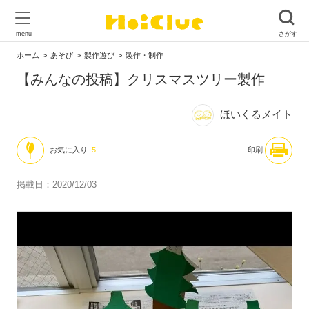
ホーム
あそび
製作遊び
製作・制作
【みんなの投稿】クリスマスツリー製作
ほいくるメイト
お気に入り
5
印刷
掲載日：2020/12/03