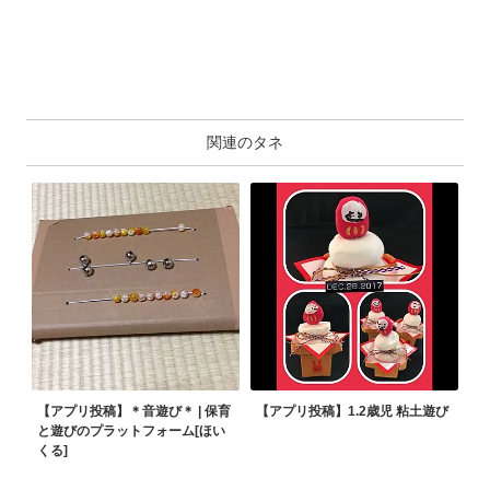
関連のタネ
【アプリ投稿】＊音遊び＊ | 保育
【アプリ投稿】1.2歳児 粘土遊び
と遊びのプラットフォーム[ほい
くる]