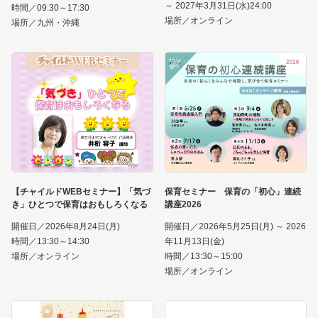
～ 2027年3月31日(水)24:00
時間／09:30～17:30
場所／オンライン
場所／九州・沖縄
【チャイルドWEBセミナー】「気づ
保育セミナー 保育の「初心」連続
き」ひとつで保育はおもしろくなる
講座2026
開催日／2026年8月24日(月)
開催日／2026年5月25日(月) ～ 2026
時間／13:30～14:30
年11月13日(金)
場所／オンライン
時間／13:30～15:00
場所／オンライン