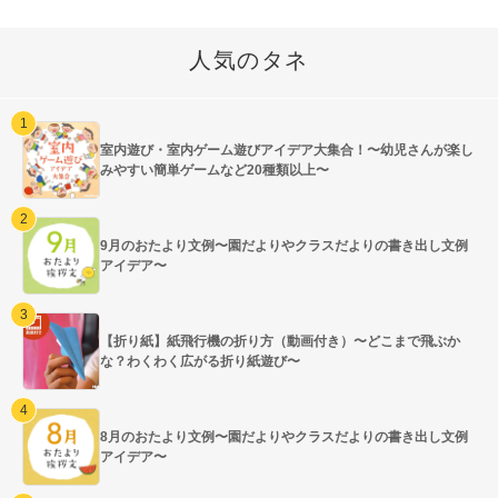
人気のタネ
室内遊び・室内ゲーム遊びアイデア大集合！〜幼児さんが楽し
みやすい簡単ゲームなど20種類以上〜
9月のおたより文例〜園だよりやクラスだよりの書き出し文例
アイデア〜
【折り紙】紙飛行機の折り方（動画付き）〜どこまで飛ぶか
な？わくわく広がる折り紙遊び〜
8月のおたより文例〜園だよりやクラスだよりの書き出し文例
アイデア〜