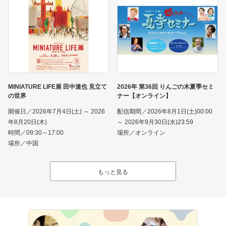
MINIATURE LIFE展 田中達也 見立て
2026年 第36回 りんごの木夏季セミ
の世界
ナー【オンライン】
開催日／2026年7月4日(土) ～ 2026
配信期間／2026年8月1日(土)00:00
年8月20日(木)
～ 2026年9月30日(水)23:59
時間／09:30～17:00
場所／オンライン
場所／中国
もっと見る