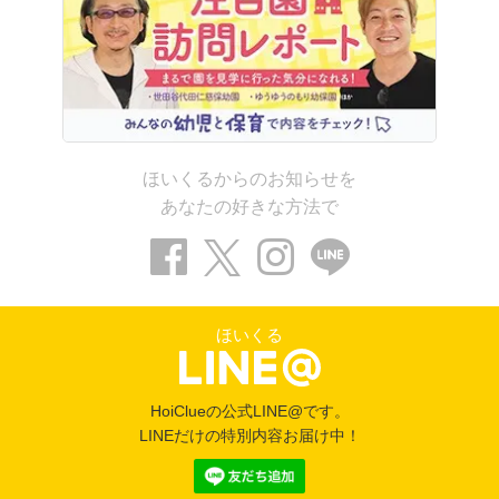
ほいくるからのお知らせを
あなたの好きな方法で
ほいくる
HoiClueの公式LINE@です。
LINEだけの特別内容お届け中！