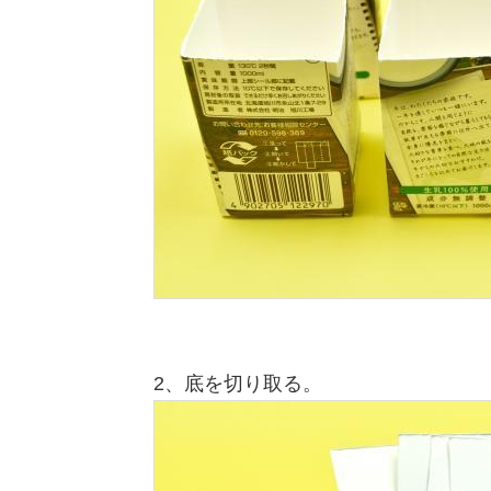
2、底を切り取る。