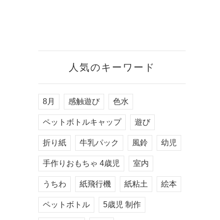
人気のキーワード
8月
感触遊び
色水
ペットボトルキャップ
遊び
折り紙
牛乳パック
風鈴
幼児
手作りおもちゃ 4歳児
室内
うちわ
紙飛行機
紙粘土
絵本
ペットボトル
5歳児 制作