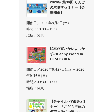
2026年 第36回 りんご
の木夏季セミナー【会
場開催】
開催日／2026年8月8日(土)
時間／10:00～19:30
場所／関東
絵本作家たかいよしか
ずのHappy World in
HIRATSUKA
開催日／2026年6月27日(土) ～ 2026
年9月6日(日)
時間／09:30～17:00
場所／関東
【チャイルドWEBセミ
ナー】「こども主体の
保育と放任の違い」