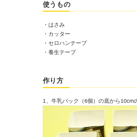
使うもの
・はさみ
・カッター
・セロハンテープ
・養生テープ
作り方
1、牛乳パック（6個）の底から10c