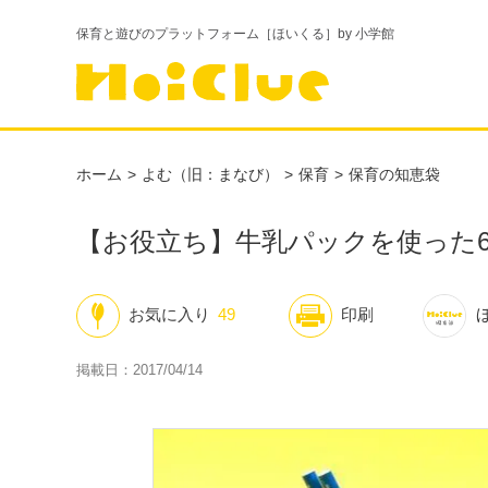
保育と遊びのプラットフォーム［ほいくる］by 小学館
ホーム
よむ（旧：まなび）
保育
保育の知恵袋
【お役立ち】牛乳パックを使った
お気に入り
49
印刷
掲載日：2017/04/14