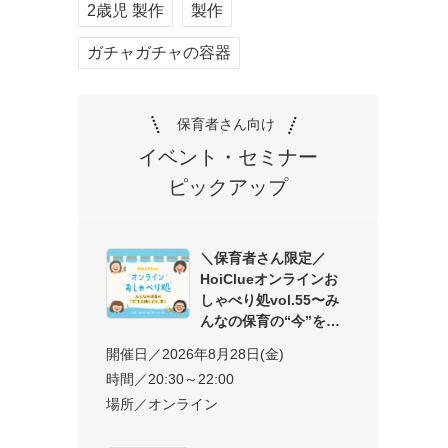
2歳児 製作
製作
ガチャガチャの容器
保育者さん向け
イベント・セミナー
ピックアップ
＼保育者さん限定／
HoiClueオンラインお
しゃべり処vol.55〜み
んなの保育の“今”を交
開催日／2026年8月28日(金)
時間／20:30～22:00
場所／オンライン