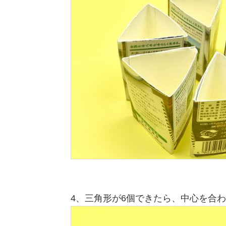
4、三角形が6個できたら、中心を合