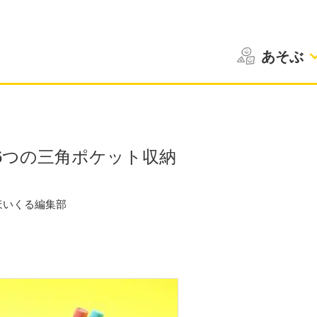
あそぶ
6つの三角ポケット収納
ほいくる編集部