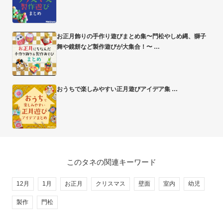
お正月飾りの手作り遊びまとめ集〜門松やしめ縄、獅子
舞や鏡餅など製作遊びが大集合！〜
おうちで楽しみやすい正月遊びアイデア集
このタネの関連キーワード
12月
1月
お正月
クリスマス
壁面
室内
幼児
製作
門松