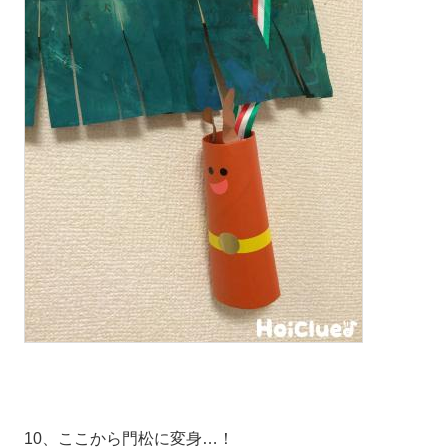
10、ここから門松に変身…！