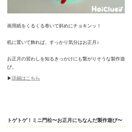
画用紙をくるくる巻いて斜めにチョキンッ！
机に置いて飾れば、すっかり気分はお正月♪
お正月の習わしを知るきっかけにも繋がりそうな製作遊
び。
▶
詳細はこちら
トゲトゲ！ミニ門松〜お正月にちなんだ製作遊び〜