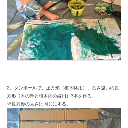
2、ダンボールで、正方形（植木鉢用）、長さ違いの長
方形（木の幹と植木鉢の縁用）3本を作る。
※長方形の太さは同じにする。