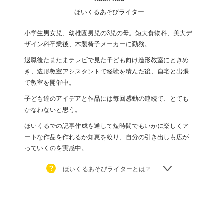
ほいくるあそびライター
小学生男女児、幼稚園男児の3児の母。短大食物科、美大デ
ザイン科卒業後、木製椅子メーカーに勤務。
退職後たまたまテレビで見た子ども向け造形教室にときめ
き、造形教室アシスタントで経験を積んだ後、自宅と出張
で教室を開催中。
子ども達のアイデアと作品には毎回感動の連続で、とても
かなわないと思う。
ほいくるでの記事作成を通して短時間でもいかに楽しくア
ートな作品を作れるか知恵を絞り、自分の引き出しも広が
っていくのを実感中。
ほいくるあそびライターとは？