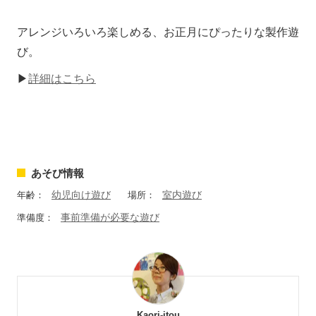
アレンジいろいろ楽しめる、お正月にぴったりな製作遊
び。
▶
詳細はこちら
あそび情報
幼児向け遊び
室内遊び
年齢：
場所：
事前準備が必要な遊び
準備度：
Kaori-itou