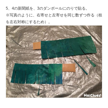
5、4の新聞紙を、3のダンボールにのりで貼る。
※写真のように、右寄せと左寄せを同じ数ずつ作る（枝
を左右対称にするため）。