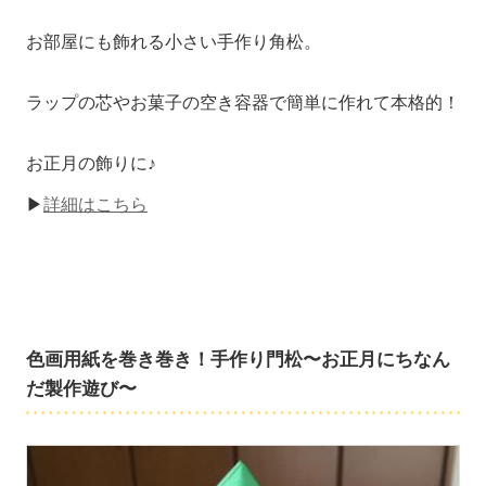
お部屋にも飾れる小さい手作り角松。
ラップの芯やお菓子の空き容器で簡単に作れて本格的！
お正月の飾りに♪
▶
詳細はこちら
色画用紙を巻き巻き！手作り門松〜お正月にちなん
だ製作遊び〜