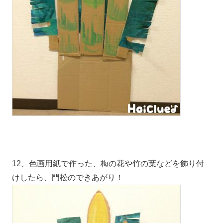
12、色画用紙で作った、梅の花や竹の葉などを飾り付
けしたら、門松のできあがり！