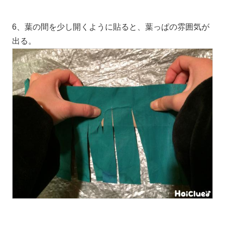
6、葉の間を少し開くように貼ると、葉っぱの雰囲気が
出る。