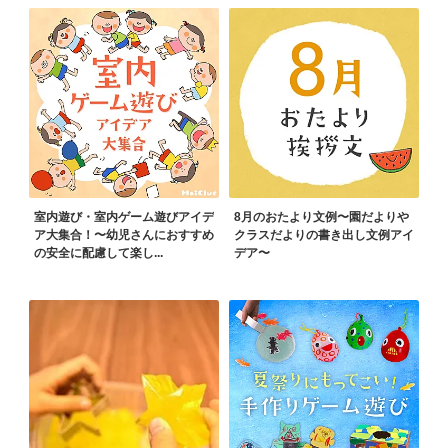
室内遊び・室内ゲーム遊びアイデ
8月のおたより文例〜園だよりや
ア大集合！〜幼児さんにおすすめ
クラスだよりの書き出し文例アイ
の安全に配慮して楽し...
デア〜