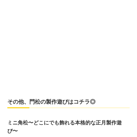
その他、門松の製作遊びはコチラ◎
ミニ角松〜どこにでも飾れる本格的な正月製作遊
び〜