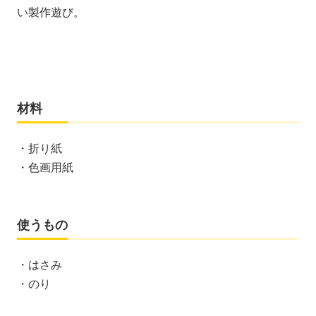
い製作遊び。
材料
・折り紙
・色画用紙
使うもの
・はさみ
・のり