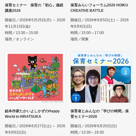
保育セミナー 保育の「初心」連続
保育みらいフォーラム2026 HOIKU
講座2026
CREATIVE BATTLE
開催日／2026年5月25日(月) ～ 2026
開催日／2026年9月5日(土) ～ 2026
年11月13日(金)
年9月6日(日)
時間／13:30～15:00
時間／15:00～17:00
場所／オンライン
場所／関東
絵本作家たかいよしかずのHappy
保育者とみんなの「学びの時間」保
World in HIRATSUKA
育セミナー2026
開催日／2026年6月27日(土) ～ 2026
開催日／2026年9月20日(日)
年9月6日(日)
時間／13:30～18:30