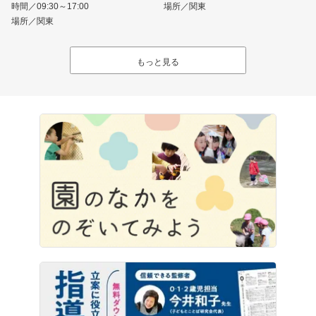
時間／09:30～17:00
場所／関東
場所／関東
もっと見る