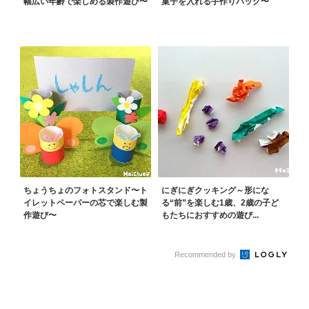
幅広い年齢で楽しめる製作遊び〜
菓子を入れる手作りバッグ〜
ちょうちょのフォトスタンド〜ト
にぎにぎクッキング～形にな
イレットペーパーの芯で楽しむ製
る“前”を楽しむ1歳、2歳の子ど
作遊び〜
もたちにおすすめの遊び...
Recommended by