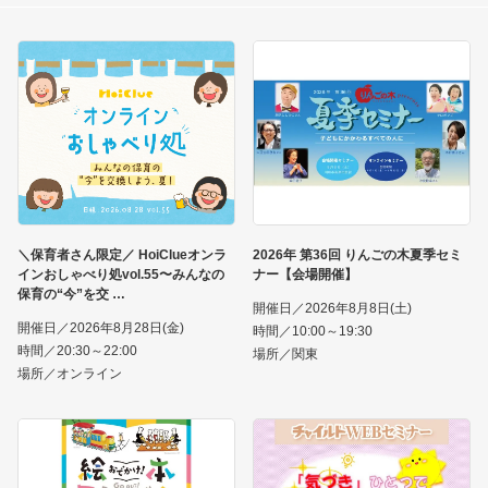
＼保育者さん限定／ HoiClueオンラ
2026年 第36回 りんごの木夏季セミ
インおしゃべり処vol.55〜みんなの
ナー【会場開催】
保育の“今”を交
開催日／2026年8月8日(土)
開催日／2026年8月28日(金)
時間／10:00～19:30
時間／20:30～22:00
場所／関東
場所／オンライン