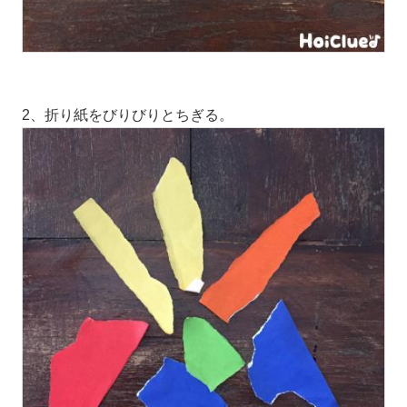
2、折り紙をびりびりとちぎる。