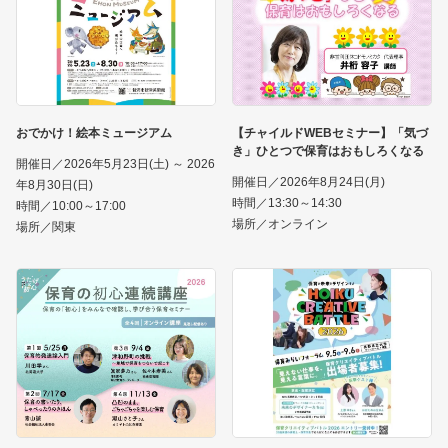
おでかけ！絵本ミュージアム
【チャイルドWEBセミナー】「気づ
き」ひとつで保育はおもしろくなる
開催日／2026年5月23日(土) ～ 2026
開催日／2026年8月24日(月)
年8月30日(日)
時間／13:30～14:30
時間／10:00～17:00
場所／オンライン
場所／関東