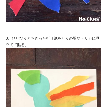
3、びりびりとちぎった折り紙をとりの羽やトサカに見
立てて貼る。