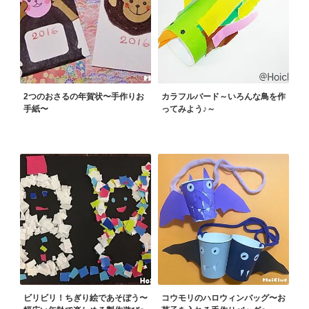
2つのおさるの年賀状〜手作りお
カラフルバード～いろんな鳥を作
手紙〜
ってみよう♪～
ビリビリ！ちぎり絵であそぼう〜
コウモリのハロウィンバッグ〜お