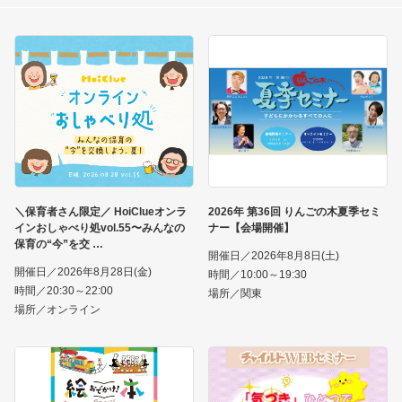
＼保育者さん限定／ HoiClueオンラ
2026年 第36回 りんごの木夏季セミ
インおしゃべり処vol.55〜みんなの
ナー【会場開催】
保育の“今”を交
開催日／2026年8月8日(土)
開催日／2026年8月28日(金)
時間／10:00～19:30
時間／20:30～22:00
場所／関東
場所／オンライン