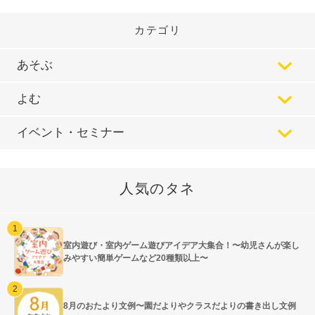
カテゴリ
あそぶ
よむ
イベント・セミナー
人気のタネ
室内遊び・室内ゲーム遊びアイデア大集合！〜幼児さんが楽し
みやすい簡単ゲームなど20種類以上〜
8月のおたより文例〜園だよりやクラスだよりの書き出し文例