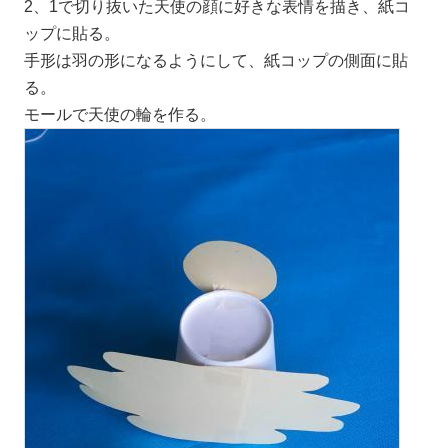
2、1で切り抜いた天使の顔に好きな表情を描き、紙コ
ップに貼る。
手形は羽の形になるようにして、紙コップの側面に貼
る。
モールで天使の輪を作る。