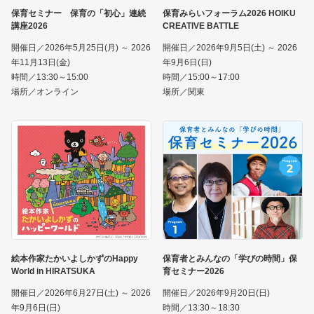
保育セミナー 保育の「初心」連続
保育みらいフォーラム2026 HOIKU
講座2026
CREATIVE BATTLE
開催日／2026年5月25日(月) ～ 2026
開催日／2026年9月5日(土) ～ 2026
年11月13日(金)
年9月6日(日)
時間／13:30～15:00
時間／15:00～17:00
場所／オンライン
場所／関東
絵本作家たかいよしかずのHappy
保育者とみんなの「学びの時間」保
World in HIRATSUKA
育セミナー2026
開催日／2026年6月27日(土) ～ 2026
開催日／2026年9月20日(日)
年9月6日(日)
時間／13:30～18:30