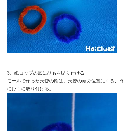
3、紙コップの底にひもを貼り付ける。
モールで作った天使の輪は、天使の頭の位置にくるよう
にひもに取り付ける。