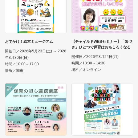
おでかけ！絵本ミュージアム
【チャイルドWEBセミナー】「気づ
き」ひとつで保育はおもしろくなる
開催日／2026年5月23日(土) ～ 2026
開催日／2026年8月24日(月)
年8月30日(日)
時間／13:30～14:30
時間／10:00～17:00
場所／オンライン
場所／関東