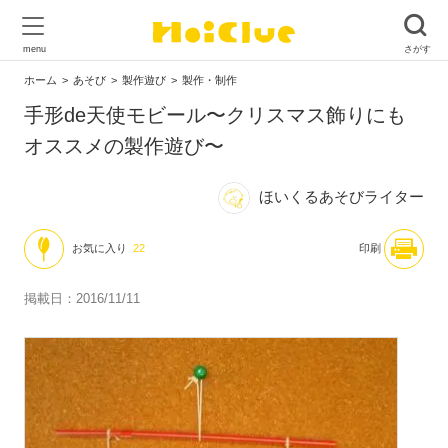
ホーム
あそび
製作遊び
製作・制作
手形de天使モビール〜クリスマス飾りにも
オススメの製作遊び〜
ほいくるあそびライター
お気に入り
22
印刷
掲載日：2016/11/11