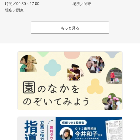
時間／09:30～17:00
場所／関東
場所／関東
もっと見る