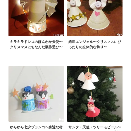
キラキラドレスのほんわか天使〜
紙皿エンジェル〜クリスマスにぴ
クリスマスにちなんだ製作遊び〜
ったりの立体的な飾り〜
ゆらゆら七夕ブランコ〜身近な材
サンタ・天使・ツリーモビール〜