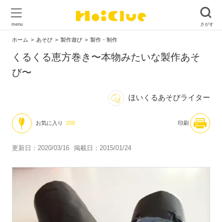
ホーム
あそび
製作遊び
製作・制作
くるくる恵方巻き〜本物みたいな製作あそ
び〜
ほいくるあそびライター
お気に入り
209
印刷
更新日：2020/03/16
掲載日：2015/01/24