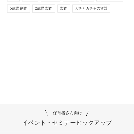
5歳児 制作
2歳児 製作
製作
ガチャガチャの容器
保育者さん向け
イベント・セミナー
ピックアップ