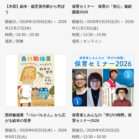
【木⑥】絵本・紙芝居作家から学ぼ
保育セミナー 保育の「初心」連続
う
講座2026
開催日／2026年10月8日(木) ～ 2026
開催日／2026年5月25日(月) ～ 2026
年12月17日(木)
年11月13日(金)
時間／18:30～20:30
時間／13:30～15:00
場所／関東
場所／オンライン
西村敏雄展 『バルバルさん』から広
保育者とみんなの「学びの時間」保
がる絵本の世界
育セミナー2026
開催日／2026年6月25日(木) ～ 2026
開催日／2026年9月20日(日)
年9月1日(火)
時間／13:30～18:30