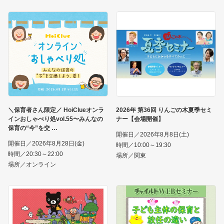
＼保育者さん限定／ HoiClueオンラ
2026年 第36回 りんごの木夏季セミ
インおしゃべり処vol.55〜みんなの
ナー【会場開催】
保育の“今”を交
開催日／2026年8月8日(土)
開催日／2026年8月28日(金)
時間／10:00～19:30
時間／20:30～22:00
場所／関東
場所／オンライン