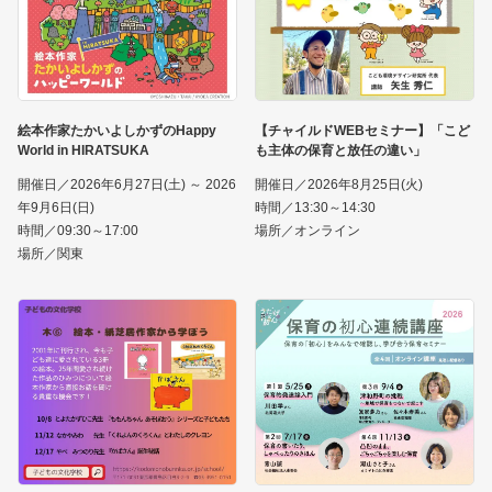
絵本作家たかいよしかずのHappy
【チャイルドWEBセミナー】「こど
World in HIRATSUKA
も主体の保育と放任の違い」
開催日／2026年6月27日(土) ～ 2026
開催日／2026年8月25日(火)
年9月6日(日)
時間／13:30～14:30
時間／09:30～17:00
場所／オンライン
場所／関東