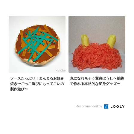
ソースたっぷり！まんまるお好み
鬼になれちゃう変身ぼうし〜紙袋
焼き〜ごっこ遊びにもってこいの
で作れる本格的な変身グッズ〜
製作遊び〜
Recommended by