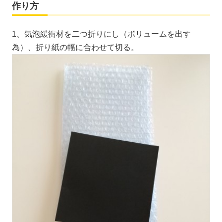
作り方
1、気泡緩衝材を二つ折りにし（ボリュームを出す
為）、折り紙の幅に合わせて切る。