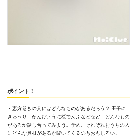
ポイント！
・恵方巻きの具にはどんなものがあるだろう？ 玉子に
きゅうり、かんぴょうに桜でんぶなどなど…どんなもの
があるか話し合ってみよう。予め、それぞれおうちの人
にどんな具材があるか聞いてくるのもおもしろい。