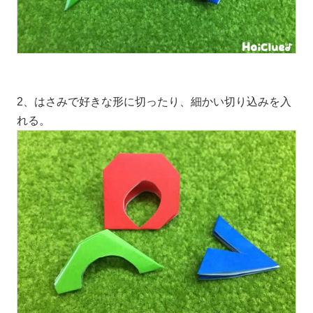
2、はさみで好きな形に切ったり、細かい切り込みを入
れる。