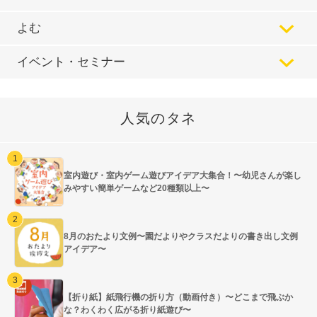
よむ
イベント・セミナー
人気のタネ
室内遊び・室内ゲーム遊びアイデア大集合！〜幼児さんが楽し
みやすい簡単ゲームなど20種類以上〜
8月のおたより文例〜園だよりやクラスだよりの書き出し文例
アイデア〜
【折り紙】紙飛行機の折り方（動画付き）〜どこまで飛ぶか
な？わくわく広がる折り紙遊び〜