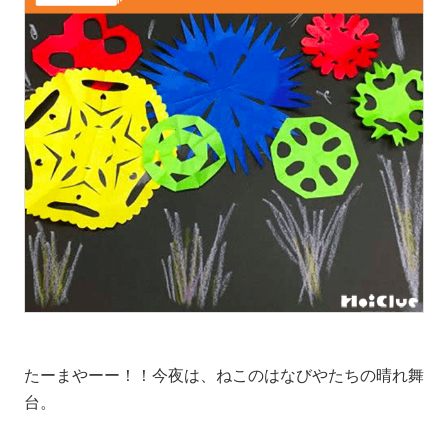
たーまやーー！！今夜は、ねこのはなびやたちの晴れ舞
台。