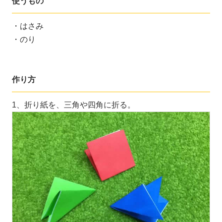
使うもの
・はさみ
・のり
作り方
1、折り紙を、三角や四角に折る。