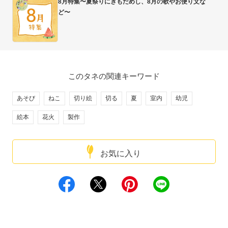
8月特集〜夏祭りにきもだめし、8月の歌やお便り文な
ど〜
このタネの関連キーワード
あそび
ねこ
切り絵
切る
夏
室内
幼児
絵本
花火
製作
お気に入り