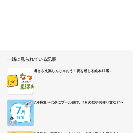
一緒に見られている記事
暑ささえ楽しんじゃおう！夏を感じる絵本11選
7月特集〜七夕にプール遊び、7月の歌やお便り文など〜