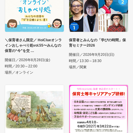
＼保育者さん限定／ HoiClueオンラ
保育者とみんなの「学びの時間」保
インおしゃべり処vol.55〜みんなの
育セミナー2026
保育の“今”を交
開催日／2026年9月20日(日)
開催日／2026年8月28日(金)
時間／13:30～18:30
時間／20:30～22:00
場所／関東
場所／オンライン