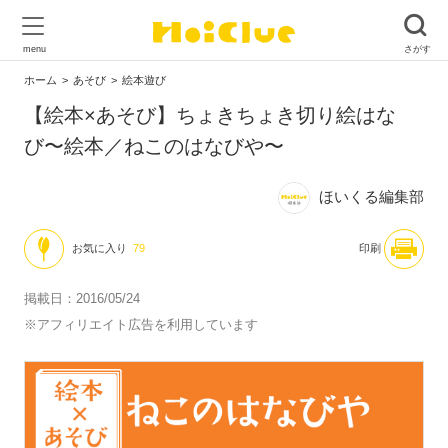
ホーム
あそび
絵本遊び
【絵本×あそび】ちょきちょき切り絵はな
び〜絵本／ねこのはなびや〜
ほいくる編集部
お気に入り
79
印刷
掲載日：2016/05/24
※アフィリエイト広告を利用しています