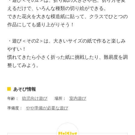
・遊び＜その2＞は、折り紙の大きさや色、切り方を変
えるだけで、いろんな種類の切り絵ができる。
できた花火を大きな模造紙に貼って、クラスでひとつの
作品にしても盛り上がりそう！
・遊び＜その2＞は、大きいサイズの紙で作ると楽しみ
やすい！
慣れてきたら小さく折った紙に挑戦したり、難易度を調
整してみよう。
あそび情報
幼児向け遊び
室内遊び
年齢：
場所：
やや準備が必要な遊び
準備度：