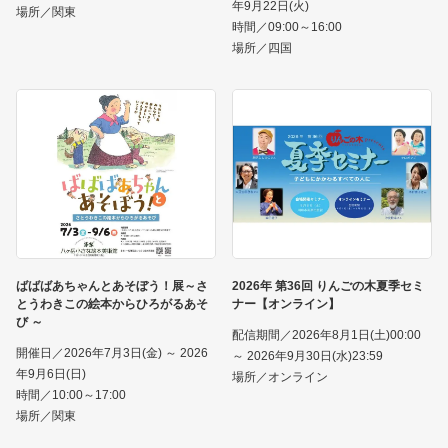
年9月22日(火)
場所／関東
時間／09:00～16:00
場所／四国
ばばばあちゃんとあそぼう！展～さ
2026年 第36回 りんごの木夏季セミ
とうわきこの絵本からひろがるあそ
ナー【オンライン】
び ～
配信期間／2026年8月1日(土)00:00
開催日／2026年7月3日(金) ～ 2026
～ 2026年9月30日(水)23:59
年9月6日(日)
場所／オンライン
時間／10:00～17:00
場所／関東