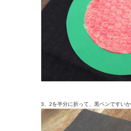
3、2を半分に折って、黒ペンですい