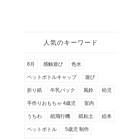
人気のキーワード
8月
感触遊び
色水
ペットボトルキャップ
遊び
折り紙
牛乳パック
風鈴
幼児
手作りおもちゃ 4歳児
室内
うちわ
紙飛行機
紙粘土
絵本
ペットボトル
5歳児 制作