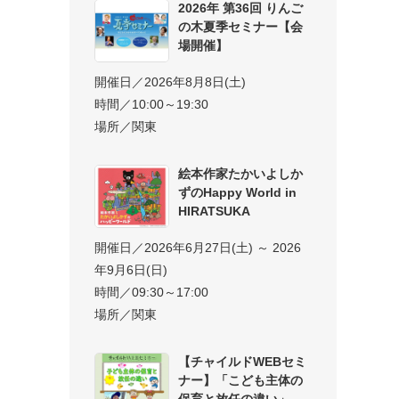
2026年 第36回 りんご
の木夏季セミナー【会
場開催】
開催日／2026年8月8日(土)
時間／10:00～19:30
場所／関東
絵本作家たかいよしか
ずのHappy World in
HIRATSUKA
開催日／2026年6月27日(土) ～ 2026
年9月6日(日)
時間／09:30～17:00
場所／関東
【チャイルドWEBセミ
ナー】「こども主体の
保育と放任の違い」