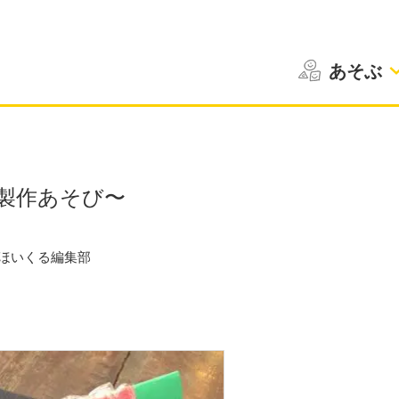
あそぶ
製作あそび〜
ほいくる編集部