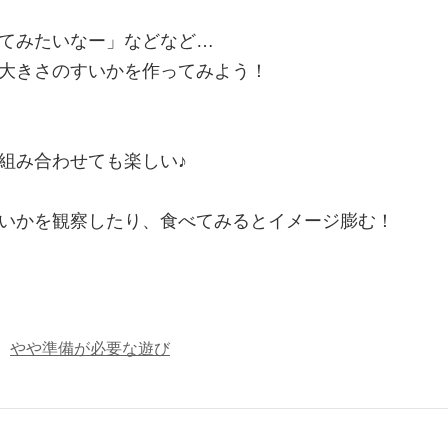
てみたいなー」などなど…
大きさのすいかを作ってみよう！
組み合わせても楽しい♪
いかを観察したり、食べてみるとイメージ膨む！
やや準備が必要な遊び