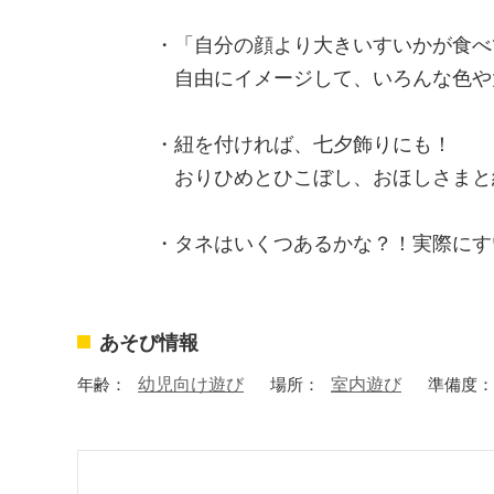
・「自分の顔より大きいすいかが食べ
自由にイメージして、いろんな色や
・紐を付ければ、七夕飾りにも！
おりひめとひこぼし、おほしさまと
・タネはいくつあるかな？！実際にす
あそび情報
年齢：
幼児向け遊び
場所：
室内遊び
準備度：