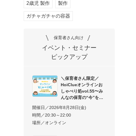
2歳児 製作
製作
ガチャガチャの容器
保育者さん向け
イベント・セミナー
ピックアップ
＼保育者さん限定／
HoiClueオンラインお
しゃべり処vol.55〜み
んなの保育の“今”を交
開催日／2026年8月28日(金)
時間／20:30～22:00
場所／オンライン