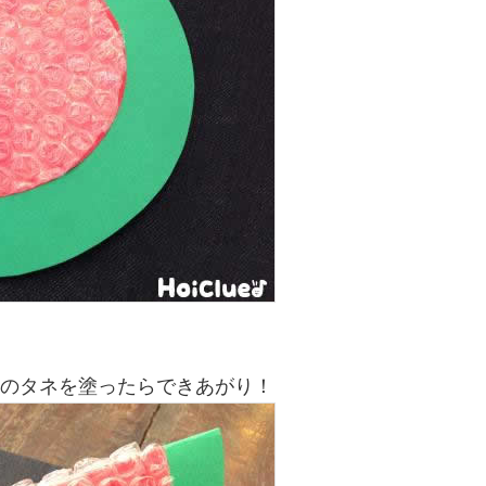
かのタネを塗ったらできあがり！