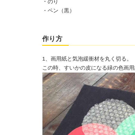
・のり
・ペン（黒）
作り方
1、画用紙と気泡緩衝材を丸く切る。
この時、すいかの皮になる緑の色画用