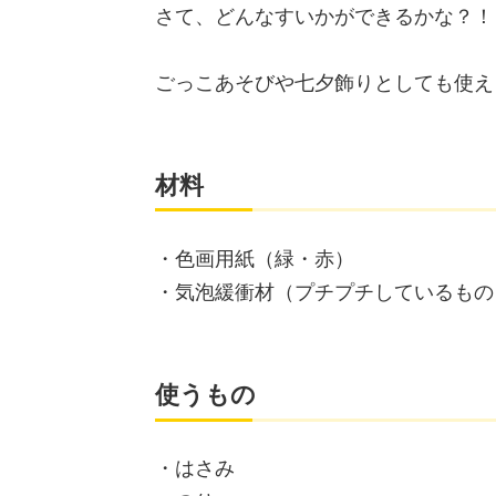
さて、どんなすいかができるかな？！
ごっこあそびや七夕飾りとしても使え
材料
・色画用紙（緑・赤）
・気泡緩衝材（プチプチしているもの
使うもの
・はさみ