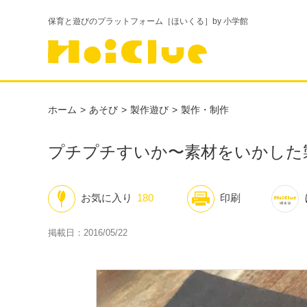
保育と遊びのプラットフォーム［ほいくる］by 小学館
ホーム
あそび
製作遊び
製作・制作
プチプチすいか〜素材をいかした
お気に入り
180
印刷
掲載日：2016/05/22