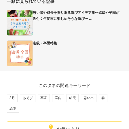
一緒に見られている記事
思い出や成長を振り返る遊びアイデア集〜進級や卒園が
近付く年度末に楽しめそうな遊び〜
進級・卒園特集
このタネの関連キーワード
3月
あそび
卒園
室内
幼児
思い出
春
絵本