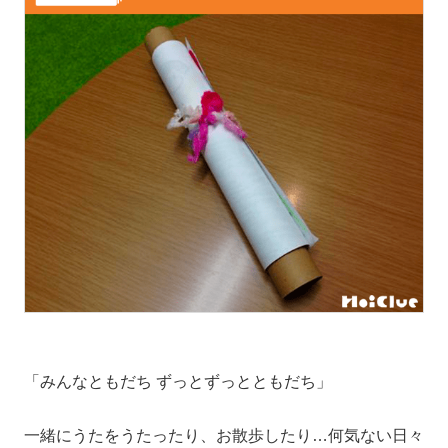
「みんなともだち ずっとずっとともだち」
一緒にうたをうたったり、お散歩したり…何気ない日々