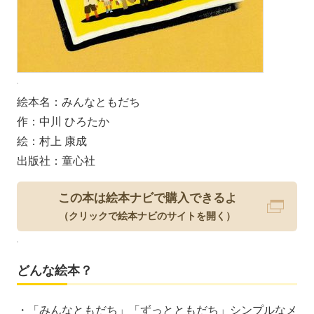
絵本名：みんなともだち
作：中川 ひろたか
絵：村上 康成
出版社：童心社
この本は絵本ナビで購入できるよ
（クリックで絵本ナビのサイトを開く）
どんな絵本？
・「みんなともだち」「ずっとともだち」シンプルなメ