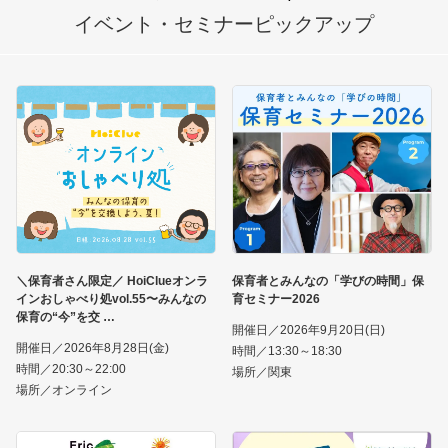
イベント・セミナー
ピックアップ
＼保育者さん限定／ HoiClueオンラ
保育者とみんなの「学びの時間」保
インおしゃべり処vol.55〜みんなの
育セミナー2026
保育の“今”を交
開催日／2026年9月20日(日)
開催日／2026年8月28日(金)
時間／13:30～18:30
時間／20:30～22:00
場所／関東
場所／オンライン