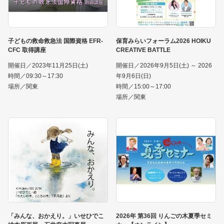
子どもの救命救急法 国際資格 EFR-
保育みらいフォーラム2026 HOIKU
CFC 取得講座
CREATIVE BATTLE
開催日／2023年11月25日(土)
開催日／2026年9月5日(土) ～ 2026
時間／09:30～17:30
年9月6日(日)
場所／関東
時間／15:00～17:00
場所／関東
「みんな、おかえり。」いせひでこ
2026年 第36回 りんごの木夏季セミ