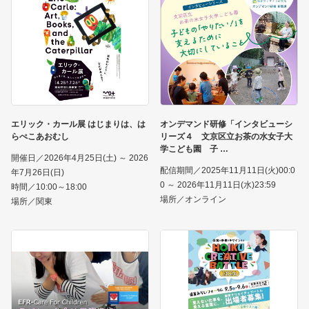
エリック・カール展 はじまりは、は
オンデマンド研修「インタビューシ
らぺこあおむし
リーズ４ 文京区立お茶の水女子大
学こども園 子
開催日／2026年4月25日(土) ～ 2026
配信期間／2025年11月11日(火)00:0
年7月26日(日)
0 ～ 2026年11月11日(水)23:59
時間／10:00～18:00
場所／オンライン
場所／関東