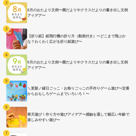
8月のおたより文例〜園だよりやクラスだよりの書き出し文例
アイデア〜
【折り紙】紙飛行機の折り方（動画付き）〜どこまで飛ぶか
な？わくわく広がる折り紙遊び〜
9月のおたより文例〜園だよりやクラスだよりの書き出し文例
アイデア〜
＼更新／縁日ごっこ・お祭りごっこの手作りゲーム遊び〜定番
からおもしろゲームまでいろいろ！〜
寒天遊び！作り方や遊びアイデア〜感触を通して幅広い年齢で
楽しみやすい遊び〜