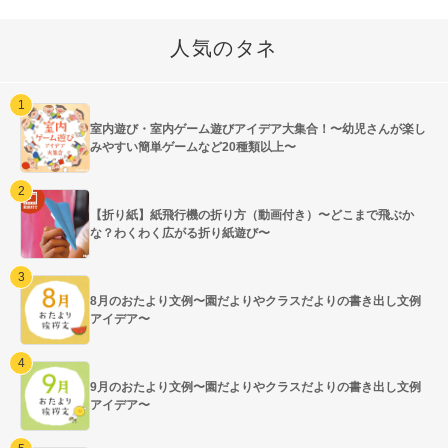
人気のタネ
室内遊び・室内ゲーム遊びアイデア大集合！〜幼児さんが楽し
みやすい簡単ゲームなど20種類以上〜
【折り紙】紙飛行機の折り方（動画付き）〜どこまで飛ぶか
な？わくわく広がる折り紙遊び〜
8月のおたより文例〜園だよりやクラスだよりの書き出し文例
アイデア〜
9月のおたより文例〜園だよりやクラスだよりの書き出し文例
アイデア〜