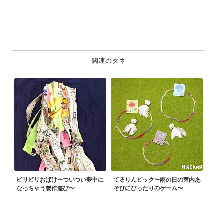
関連のタネ
ビリビリおばけ〜ついつい夢中に
てるりんピック〜雨の日の室内あ
なっちゃう製作遊び〜
そびにぴったりのゲーム〜