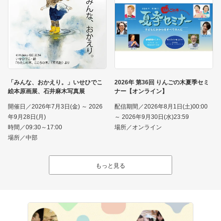
「みんな、おかえり。」いせひでこ
2026年 第36回 りんごの木夏季セミ
絵本原画展、石井麻木写真展
ナー【オンライン】
開催日／2026年7月3日(金) ～ 2026
配信期間／2026年8月1日(土)00:00
年9月28日(月)
～ 2026年9月30日(水)23:59
時間／09:30～17:00
場所／オンライン
場所／中部
もっと見る