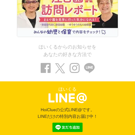
ほいくるからのお知らせを
あなたの好きな方法で
ほいくる
HoiClueの公式LINE@です。
LINEだけの特別内容お届け中！