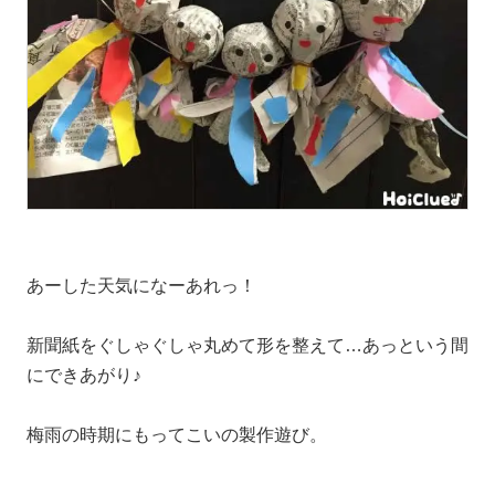
あーした天気になーあれっ！
新聞紙をぐしゃぐしゃ丸めて形を整えて…あっという間
にできあがり♪
梅雨の時期にもってこいの製作遊び。