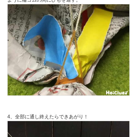
4、全部に通し終えたらできあがり！