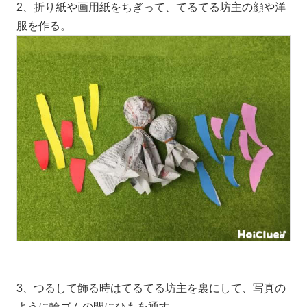
2、折り紙や画用紙をちぎって、てるてる坊主の顔や洋
服を作る。
3、つるして飾る時はてるてる坊主を裏にして、写真の
ように輪ゴムの間にひもを通す。