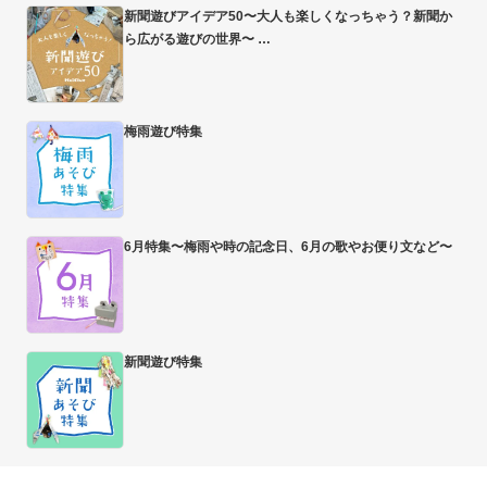
新聞遊びアイデア50〜大人も楽しくなっちゃう？新聞か
ら広がる遊びの世界〜
梅雨遊び特集
6月特集〜梅雨や時の記念日、6月の歌やお便り文など〜
新聞遊び特集