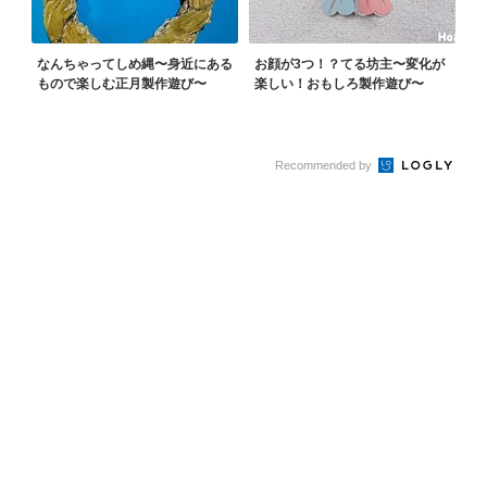
なんちゃってしめ縄〜身近にある
お顔が3つ！？てる坊主〜変化が
もので楽しむ正月製作遊び〜
楽しい！おもしろ製作遊び〜
Recommended by