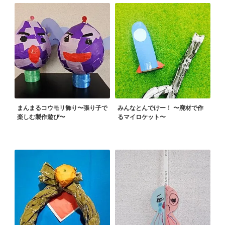
まんまるコウモリ飾り〜張り子で
みんなとんでけー！ 〜廃材で作
楽しむ製作遊び〜
るマイロケット〜