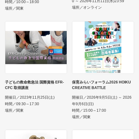
0 ～ 2026年11月11日(水)23:59
時間／10:00～18:00
場所／オンライン
場所／関東
子どもの救命救急法 国際資格 EFR-
保育みらいフォーラム2026 HOIKU
CFC 取得講座
CREATIVE BATTLE
開催日／2023年11月25日(土)
開催日／2026年9月5日(土) ～ 2026
時間／09:30～17:30
年9月6日(日)
場所／関東
時間／15:00～17:00
場所／関東