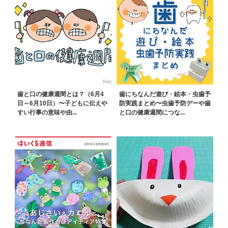
歯と口の健康週間とは？（6月4
歯にちなんだ遊び・絵本・虫歯予
日～6月10日）〜子どもに伝えや
防実践まとめ〜虫歯予防デーや歯
すい行事の意味や由...
と口の健康週間につな...