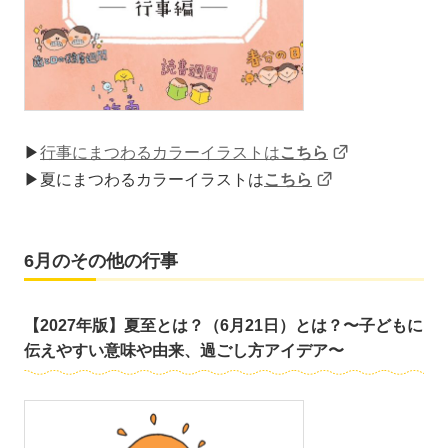
▶
行事にまつわるカラーイラストは
こちら
▶夏にまつわるカラーイラストは
こちら
6月のその他の行事
【2027年版】夏至とは？（6月21日）とは？〜子どもに
伝えやすい意味や由来、過ごし方アイデア〜