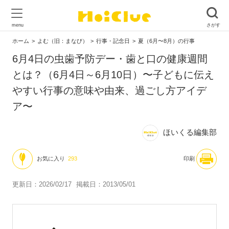
ホーム
よむ（旧：まなび）
行事・記念日
夏（6月〜8月）の行事
6月4日の虫歯予防デー・歯と口の健康週間
とは？（6月4日～6月10日）〜子どもに伝え
やすい行事の意味や由来、過ごし方アイデ
ア〜
ほいくる編集部
お気に入り
293
印刷
更新日：2026/02/17
掲載日：2013/05/01