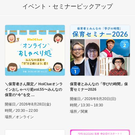
イベント・セミナー
ピックアップ
＼保育者さん限定／ HoiClueオンラ
保育者とみんなの「学びの時間」保
インおしゃべり処vol.55〜みんなの
育セミナー2026
保育の“今”を交
開催日／2026年9月20日(日)
開催日／2026年8月28日(金)
時間／13:30～18:30
時間／20:30～22:00
場所／関東
場所／オンライン