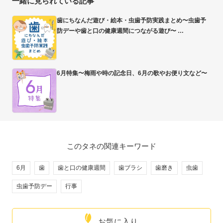
一緒に見られている記事
歯にちなんだ遊び・絵本・虫歯予防実践まとめ〜虫歯予
防デーや歯と口の健康週間につながる遊び〜
6月特集〜梅雨や時の記念日、6月の歌やお便り文など〜
このタネの関連キーワード
6月
歯
歯と口の健康週間
歯ブラシ
歯磨き
虫歯
虫歯予防デー
行事
お気に入り