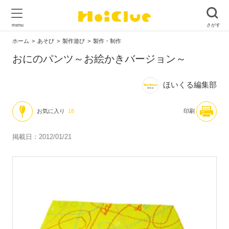
ホーム
あそび
製作遊び
製作・制作
おにのパンツ～お絵かきバージョン～
ほいくる編集部
お気に入り
18
印刷
掲載日：2012/01/21