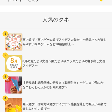
人気のタネ
室内遊び・室内ゲーム遊びアイデア大集合！〜幼児さんが楽し
みやすい簡単ゲームなど20種類以上〜
8月のおたより文例〜園だよりやクラスだよりの書き出し文例
アイデア〜
【折り紙】紙飛行機の折り方（動画付き）〜どこまで飛ぶか
な？わくわく広がる折り紙遊び〜
寒天遊び！作り方や遊びアイデア〜感触を通して幅広い年齢で
楽しみやすい遊び〜