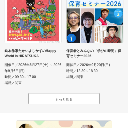
絵本作家たかいよしかずのHappy
保育者とみんなの「学びの時間」保
World in HIRATSUKA
育セミナー2026
開催日／2026年6月27日(土) ～ 2026
開催日／2026年9月20日(日)
年9月6日(日)
時間／13:30～18:30
時間／09:30～17:00
場所／関東
場所／関東
もっと見る