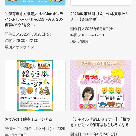
＼保育者さん限定／ HoiClueオンラ
2026年 第36回 りんごの木夏季セミ
インおしゃべり処vol.55〜みんなの
ナー【会場開催】
保育の“今”を交
開催日／2026年8月8日(土)
開催日／2026年8月28日(金)
時間／10:00～19:30
時間／20:30～22:00
場所／関東
場所／オンライン
おでかけ！絵本ミュージアム
【チャイルドWEBセミナー】「気づ
き」ひとつで保育はおもしろくなる
開催日／2026年5月23日(土) ～ 2026
開催日／2026年8月24日(月)
年8月30日(日)