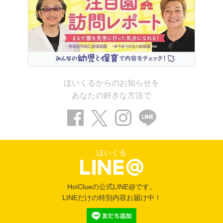
ほいくるからのお知らせを
あなたの好きな方法で
ほいくる
HoiClueの公式LINE@です。
LINEだけの特別内容お届け中！