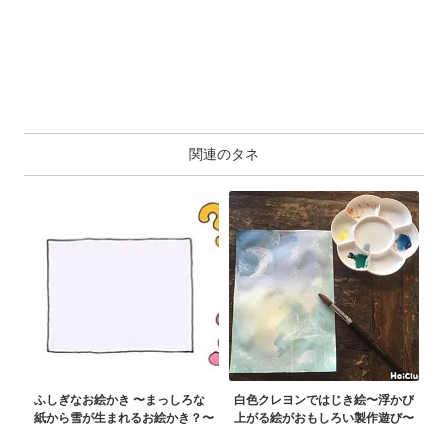
関連のタネ
ふしぎなお絵かき 〜まっしろな
白色クレヨンではじき絵〜浮かび
紙から雪が生まれるお絵かき？〜
上がる絵がおもしろい製作遊び〜