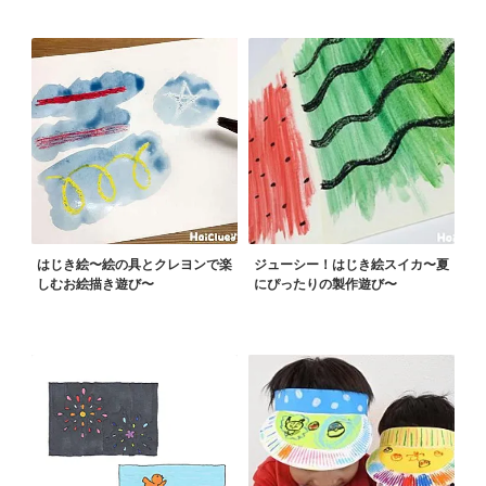
はじき絵〜絵の具とクレヨンで楽
ジューシー！はじき絵スイカ〜夏
しむお絵描き遊び〜
にぴったりの製作遊び〜