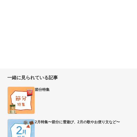
一緒に見られている記事
節分特集
2月特集〜節分に雪遊び、2月の歌やお便り文など〜