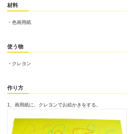
材料
・色画用紙
使う物
・クレヨン
作り方
1、画用紙に、クレヨンでお絵かきをする。