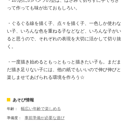
・1のおにのパンツの型は、はさみで切らずに手でちぎ
って作っても味が出ておもしろい。
・ぐるぐる線を描く子、点々を描く子、一色しか使わな
い子、いろんな色を重ねる子などなど、いろんな子がい
ると思うので、それぞれの表現を大切に活かして切り抜
く。
・一度描き始めるともっともっと描きたい子も。まだま
だ描き足りない子には、他の紙でもいいので伸び伸びと
楽しませてあげられる環境を作ろう☆
あそび情報
幅広い年齢で楽しめる
年齢：
事前準備が必要な遊び
準備度：