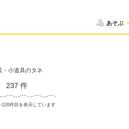
あそぶ
装・小道具のタネ
237 件
97-120件目を表示しています