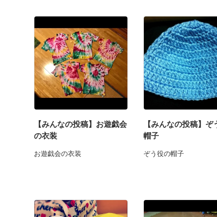
【みんなの投稿】お遊戯会
【みんなの投稿】ぞ
の衣装
帽子
お遊戯会の衣装
ぞう役の帽子