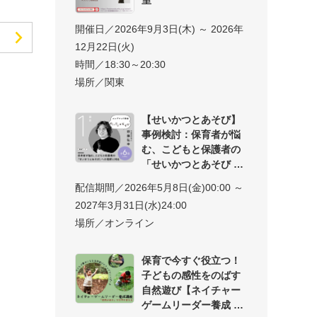
開催日／2026年9月3日(木) ～ 2026年
12月22日(火)
時間／18:30～20:30
場所／関東
【せいかつとあそび】
事例検討：保育者が悩
む、こどもと保護者の
「せいかつとあそび
配信期間／2026年5月8日(金)00:00 ～
2027年3月31日(水)24:00
場所／オンライン
保育で今すぐ役立つ！
子どもの感性をのばす
自然遊び【ネイチャー
ゲームリーダー養成