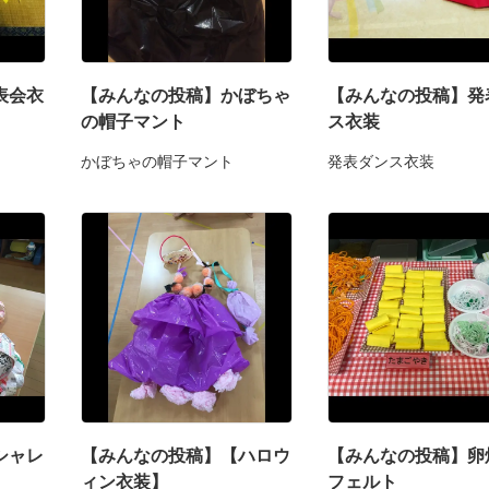
表会衣
【みんなの投稿】かぼちゃ
【みんなの投稿】発
の帽子マント
ス衣装
かぼちゃの帽子マント
発表ダンス衣装
シャレ
【みんなの投稿】【ハロウ
【みんなの投稿】卵
ィン衣装】
フェルト