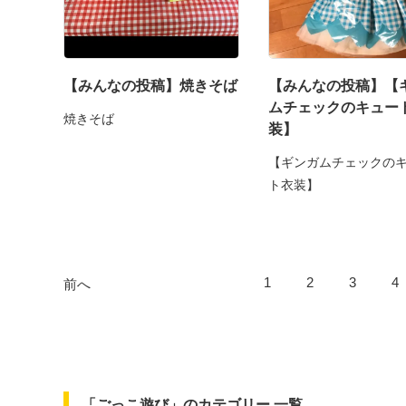
【みんなの投稿】焼きそば
【みんなの投稿】【
ムチェックのキュー
焼きそば
装】
【ギンガムチェックの
ト衣装】
1
2
3
4
前へ
「ごっこ遊び」のカテゴリー 一覧