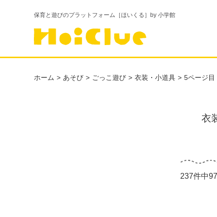
保育と遊びのプラットフォーム［ほいくる］by 小学館
ホーム
あそび
ごっこ遊び
衣装・小道具
5ページ目
衣
237件中