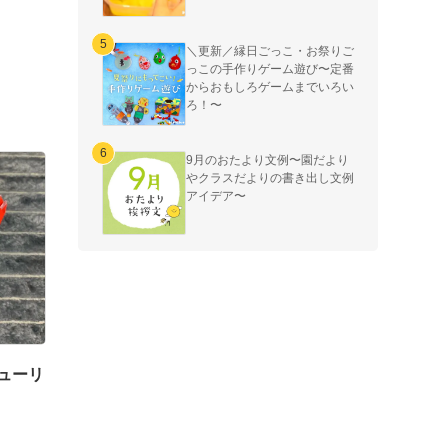
＼更新／縁日ごっこ・お祭りご
っこの手作りゲーム遊び〜定番
からおもしろゲームまでいろい
ろ！〜
9月のおたより文例〜園だより
やクラスだよりの書き出し文例
アイデア〜
ューリ