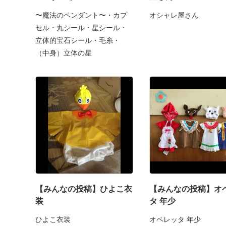
〜魔法のペンダント〜・カプ
オシャレ屋さん
セル・丸シール・星シール・
立体的宝石シール・毛糸・
（中身）立体の星
【みんなの投稿】ひよこ衣
【みんなの投稿】オ
装
タ 年少
ひよこ衣装
オペレッタ 年少