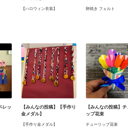
【ハロウィン衣装】
卵焼き フェルト
ペレッ
【みんなの投稿】【手作り
【みんなの投稿】チ
金メダル】
ップ花束
【手作り金メダル】
チューリップ花束