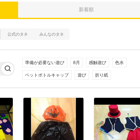
新着順
公式のタネ
みんなのタネ
準備が必要ない遊び
8月
感触遊び
色水
ペットボトルキャップ
遊び
折り紙