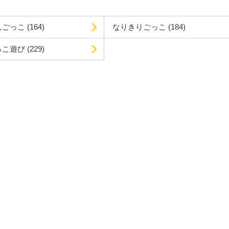
んごっこ
(164)
なりきりごっこ
(184)
っこ遊び
(229)