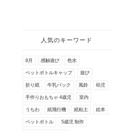
人気のキーワード
8月
感触遊び
色水
ペットボトルキャップ
遊び
折り紙
牛乳パック
風鈴
幼児
手作りおもちゃ 4歳児
室内
うちわ
紙飛行機
紙粘土
絵本
ペットボトル
5歳児 制作