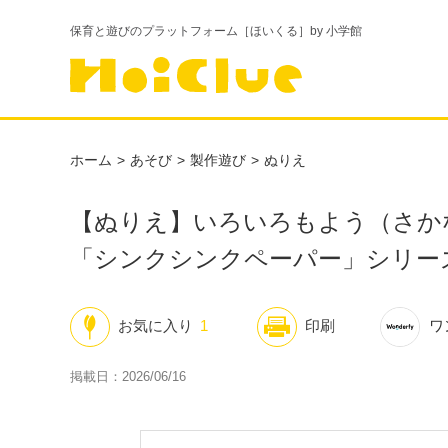
保育と遊びのプラットフォーム［ほいくる］by 小学館
ホーム
あそび
製作遊び
ぬりえ
【ぬりえ】いろいろもよう（さか
「シンクシンクペーパー」シリー
お気に入り
1
印刷
ワ
掲載日：2026/06/16