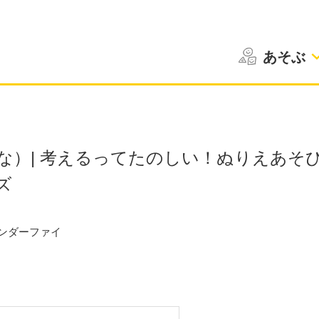
あそぶ
な）| 考えるってたのしい！ぬりえあそ
ズ
ンダーファイ