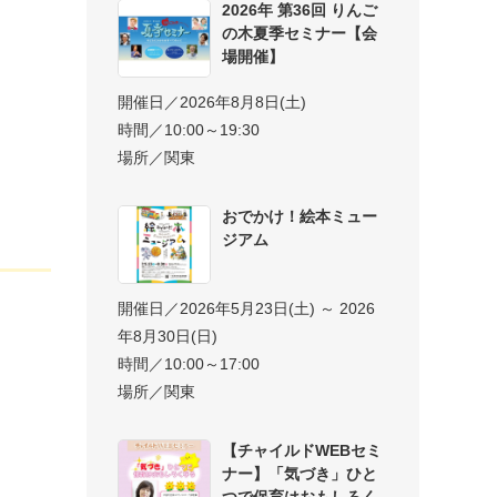
2026年 第36回 りんご
の木夏季セミナー【会
場開催】
開催日／2026年8月8日(土)
時間／10:00～19:30
場所／関東
おでかけ！絵本ミュー
ジアム
開催日／2026年5月23日(土) ～ 2026
年8月30日(日)
時間／10:00～17:00
場所／関東
【チャイルドWEBセミ
ナー】「気づき」ひと
つで保育はおもしろく