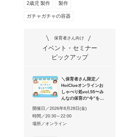
2歳児 製作
製作
ガチャガチャの容器
保育者さん向け
イベント・セミナー
ピックアップ
＼保育者さん限定／
HoiClueオンラインお
しゃべり処vol.55〜み
んなの保育の“今”を交
開催日／2026年8月28日(金)
時間／20:30～22:00
場所／オンライン