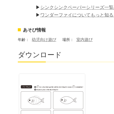
▶︎
シンクシンクペーパーシリーズ一覧
▶
ワンダーファイについてもっと知
あそび情報
年齢：
幼児向け遊び
場所：
室内遊び
ダウンロード