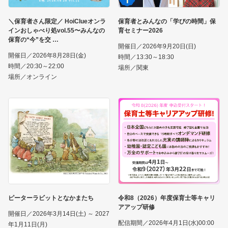
＼保育者さん限定／ HoiClueオンラ
保育者とみんなの「学びの時間」保
インおしゃべり処vol.55〜みんなの
育セミナー2026
保育の“今”を交
開催日／2026年9月20日(日)
開催日／2026年8月28日(金)
時間／13:30～18:30
時間／20:30～22:00
場所／関東
場所／オンライン
ピーターラビットとなかまたち
令和8（2026）年度保育士等キャリ
アアップ研修
開催日／2026年3月14日(土) ～ 2027
配信期間／2026年4月1日(水)00:00
年1月11日(月)