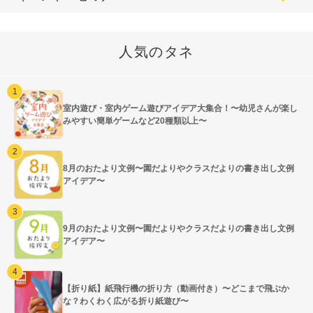
人気のタネ
室内遊び・室内ゲーム遊びアイデア大集合！〜幼児さんが楽し
みやすい簡単ゲームなど20種類以上〜
8月のおたより文例〜園だよりやクラスだよりの書き出し文例
アイデア〜
9月のおたより文例〜園だよりやクラスだよりの書き出し文例
アイデア〜
【折り紙】紙飛行機の折り方（動画付き）〜どこまで飛ぶか
な？わくわく広がる折り紙遊び〜