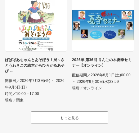
ばばばあちゃんとあそぼう！展～さ
2026年 第36回 りんごの木夏季セミ
とうわきこの絵本からひろがるあそ
ナー【オンライン】
び ～
配信期間／2026年8月1日(土)00:00
開催日／2026年7月3日(金) ～ 2026
～ 2026年9月30日(水)23:59
年9月6日(日)
場所／オンライン
時間／10:00～17:00
場所／関東
もっと見る