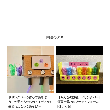
関連のタネ
ドリンクバーを作ってあそぼ
【みんなの投稿】ドリンクバー |
う！〜子どもたちのアイデアから
保育と遊びのプラットフォーム
生まれたごっこあそび〜 ...
[ほいくる]