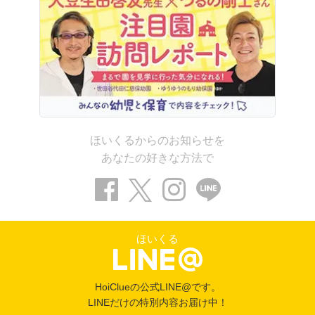
ほいくるからのお知らせを
あなたの好きな方法で
ほいくる
HoiClueの公式LINE@です。
LINEだけの特別内容お届け中！