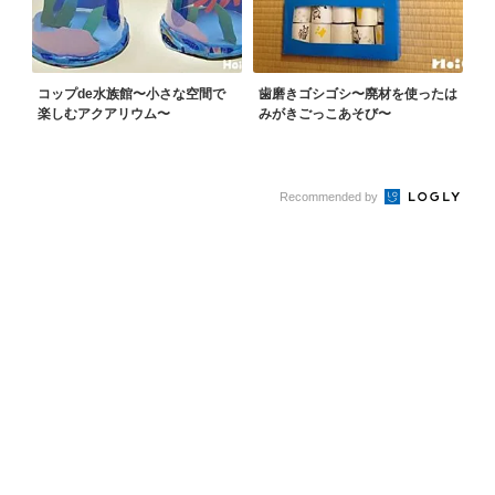
コップde水族館〜小さな空間で
歯磨きゴシゴシ〜廃材を使ったは
楽しむアクアリウム〜
みがきごっこあそび〜
Recommended by