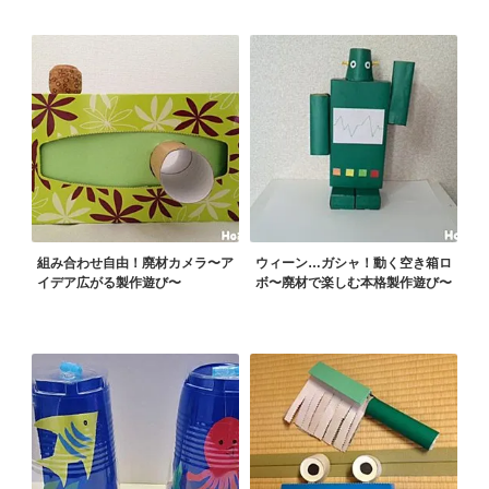
組み合わせ自由！廃材カメラ〜ア
ウィーン…ガシャ！動く空き箱ロ
イデア広がる製作遊び〜
ボ〜廃材で楽しむ本格製作遊び〜