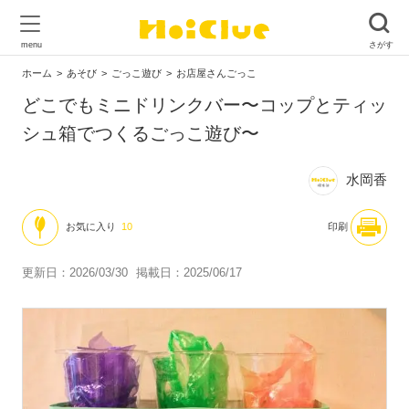
ホーム
あそび
ごっこ遊び
お店屋さんごっこ
どこでもミニドリンクバー〜コップとティッ
シュ箱でつくるごっこ遊び〜
水岡香
お気に入り
10
印刷
更新日：2026/03/30
掲載日：2025/06/17