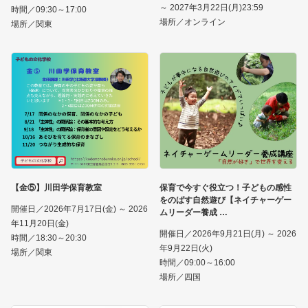
～ 2027年3月22日(月)23:59
時間／09:30～17:00
場所／オンライン
場所／関東
【金⑤】川田学保育教室
保育で今すぐ役立つ！子どもの感性
をのばす自然遊び【ネイチャーゲー
開催日／2026年7月17日(金) ～ 2026
ムリーダー養成
年11月20日(金)
開催日／2026年9月21日(月) ～ 2026
時間／18:30～20:30
年9月22日(火)
場所／関東
時間／09:00～16:00
場所／四国