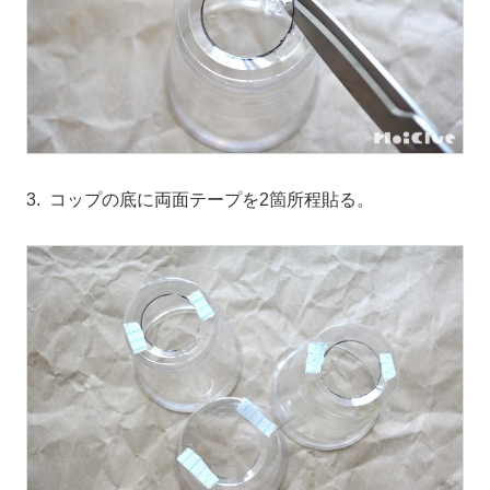
3. コップの底に両面テープを2箇所程貼る。