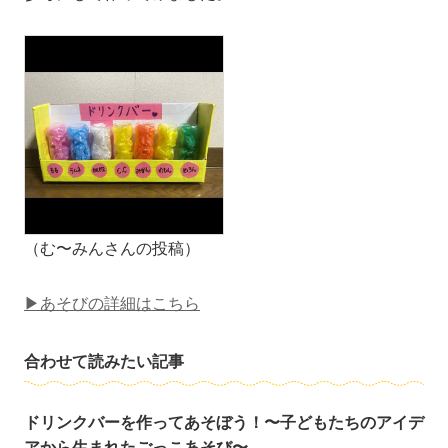
（む〜みんさんの投稿）
▶あそびの詳細はこちら
合わせて読みたい記事
ドリンクバーを作ってあそぼう！〜子どもたちのアイデ
アから生まれたごっこあそび〜