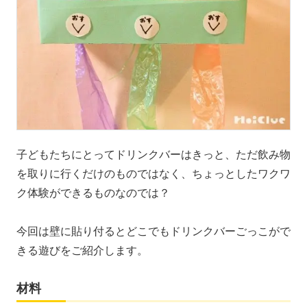
子どもたちにとってドリンクバーはきっと、ただ飲み物
を取りに行くだけのものではなく、ちょっとしたワクワ
ク体験ができるものなのでは？
今回は壁に貼り付るとどこでもドリンクバーごっこがで
きる遊びをご紹介します。
材料