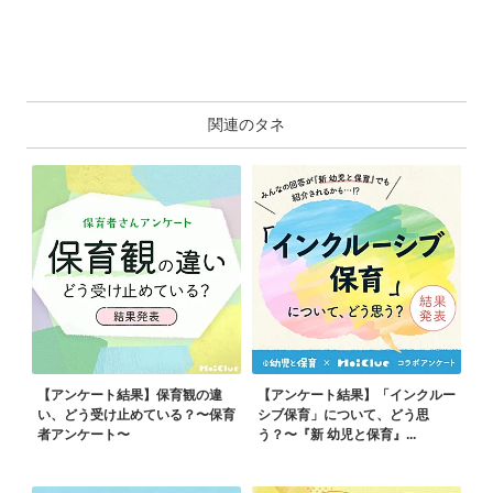
関連のタネ
【アンケート結果】保育観の違
【アンケート結果】「インクルー
い、どう受け止めている？〜保育
シブ保育」について、どう思
者アンケート〜
う？〜『新 幼児と保育』...