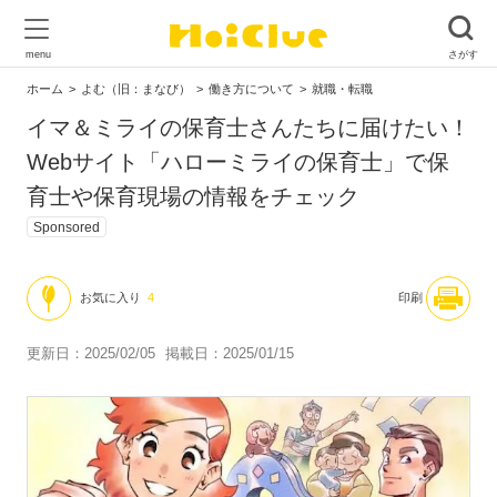
ホーム
よむ（旧：まなび）
働き方について
就職・転職
イマ＆ミライの保育士さんたちに届けたい！
Webサイト「ハローミライの保育士」で保
育士や保育現場の情報をチェック
Sponsored
お気に入り
4
印刷
更新日：2025/02/05
掲載日：2025/01/15