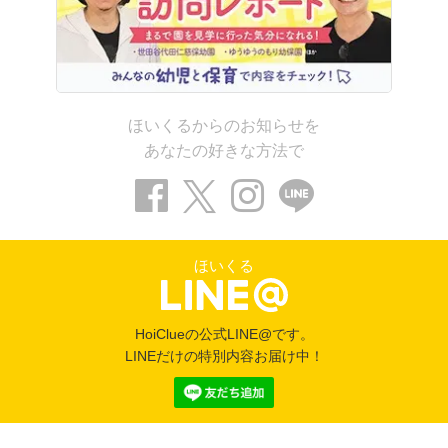
ほいくるからのお知らせを
あなたの好きな方法で
ほいくる
HoiClueの公式LINE@です。
LINEだけの特別内容お届け中！