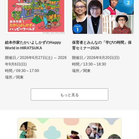
絵本作家たかいよしかずのHappy
保育者とみんなの「学びの時間」保
World in HIRATSUKA
育セミナー2026
開催日／2026年6月27日(土) ～ 2026
開催日／2026年9月20日(日)
年9月6日(日)
時間／13:30～18:30
時間／09:30～17:00
場所／関東
場所／関東
もっと見る