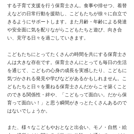
する子育て支援を行う保育士さん。食事や排せつ、着替
えなどの日常行動を援助し、こどもたちが徐々に自立で
きるようにサポートします。また月齢・年齢による発達
や安全面に気を配りながらこどもたちと遊び、向き合
い、見守る日々を過ごしていきます。
こどもたちにとってたくさんの時間を共にする保育士さ
んは大きな存在です。保育士さんにとっても毎日の生活
を通じて、こどもの心身の成長を実感したり、こどもに
気づかされる発見や学びなどがあるかもしれません。こ
どもたちと日々を重ねる保育士さんだからこそ築くこと
のできる関係性・絆や、「こどもって面白い。だから保
育って面白い！」と思う瞬間がきっとたくさんあるので
はないでしょうか。
また、様々なこどもやおとなと出会い、モノ・自然・絵