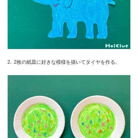
2. 2枚の紙皿に好きな模様を描いてタイヤを作る。