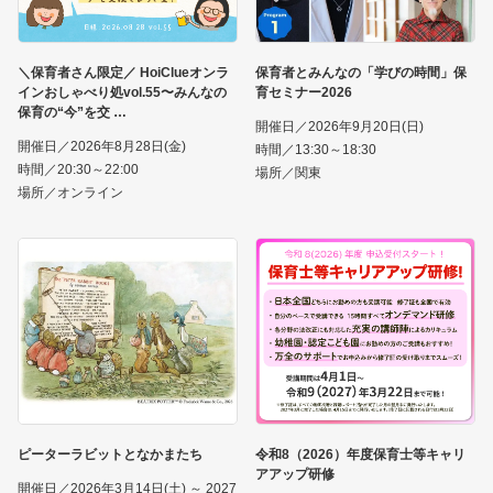
＼保育者さん限定／ HoiClueオンラ
保育者とみんなの「学びの時間」保
インおしゃべり処vol.55〜みんなの
育セミナー2026
保育の“今”を交
開催日／2026年9月20日(日)
開催日／2026年8月28日(金)
時間／13:30～18:30
時間／20:30～22:00
場所／関東
場所／オンライン
ピーターラビットとなかまたち
令和8（2026）年度保育士等キャリ
アアップ研修
開催日／2026年3月14日(土) ～ 2027