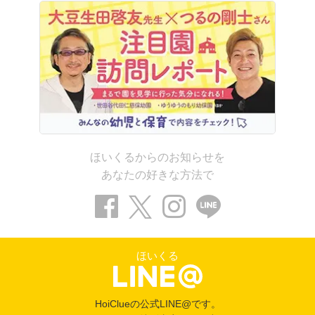
ほいくるからのお知らせを
あなたの好きな方法で
ほいくる
HoiClueの公式LINE@です。