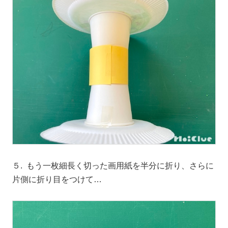
５. もう一枚細長く切った画用紙を半分に折り、さらに
片側に折り目をつけて…