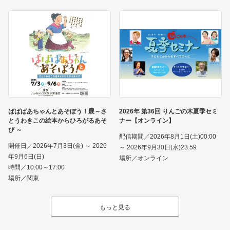
ばばばあちゃんとあそぼう！展～さ
2026年 第36回 りんごの木夏季セミ
とうわきこの絵本からひろがるあそ
ナー【オンライン】
び ～
配信期間／2026年8月1日(土)00:00
開催日／2026年7月3日(金) ～ 2026
～ 2026年9月30日(水)23:59
年9月6日(日)
場所／オンライン
時間／10:00～17:00
場所／関東
もっと見る