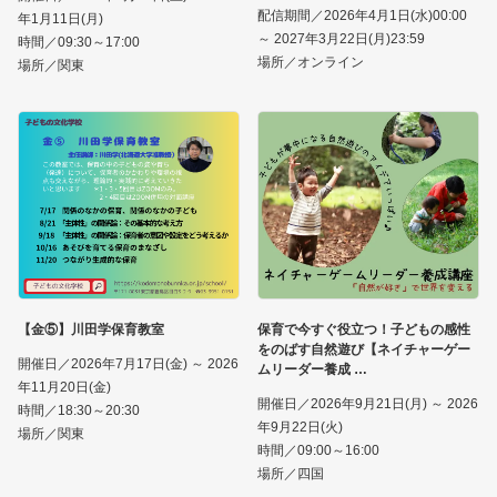
配信期間／2026年4月1日(水)00:00
年1月11日(月)
～ 2027年3月22日(月)23:59
時間／09:30～17:00
場所／オンライン
場所／関東
【金⑤】川田学保育教室
保育で今すぐ役立つ！子どもの感性
をのばす自然遊び【ネイチャーゲー
開催日／2026年7月17日(金) ～ 2026
ムリーダー養成
年11月20日(金)
開催日／2026年9月21日(月) ～ 2026
時間／18:30～20:30
年9月22日(火)
場所／関東
時間／09:00～16:00
場所／四国