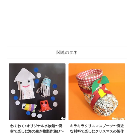
関連のタネ
わくわく♪オリジナル水族館〜廃
キラキラクリスマスブーツ〜身近
材で楽しむ海の生き物製作遊び〜
な材料で楽しむクリスマスの製作