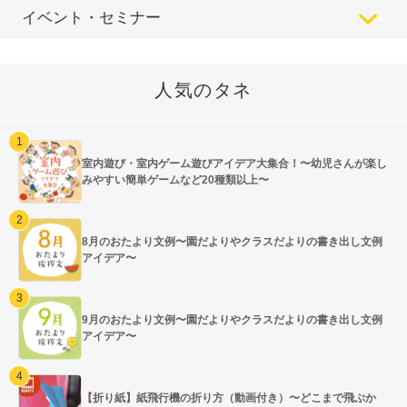
イベント・セミナー
人気のタネ
室内遊び・室内ゲーム遊びアイデア大集合！〜幼児さんが楽し
みやすい簡単ゲームなど20種類以上〜
8月のおたより文例〜園だよりやクラスだよりの書き出し文例
アイデア〜
9月のおたより文例〜園だよりやクラスだよりの書き出し文例
アイデア〜
【折り紙】紙飛行機の折り方（動画付き）〜どこまで飛ぶか