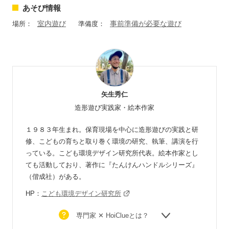
あそび情報
室内遊び
事前準備が必要な遊び
場所：
準備度：
矢生秀仁
造形遊び実践家・絵本作家
１９８３年生まれ。保育現場を中心に造形遊びの実践と研
修、こどもの育ちと取り巻く環境の研究、執筆、講演を行
っている。こども環境デザイン研究所代表。絵本作家とし
ても活動しており、著作に『たんけんハンドルシリーズ』
（偕成社）がある。
HP：
こども環境デザイン研究所
専門家 ✕ HoiClueとは？