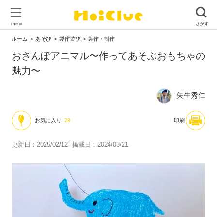
ホーム
あそび
製作遊び
製作・制作
おさんぽアニマル〜作ってあそぶおもちゃの
魅力〜
矢生秀仁
お気に入り
29
印刷
更新日：2025/02/12
掲載日：2024/03/21