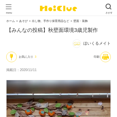
ホーム
あそび
出し物、手作り保育用品など
壁面・装飾
【みんなの投稿】秋壁面環境3歳児製作
ほいくるメイト
お気に入り
3
印刷
掲載日：2020/11/11