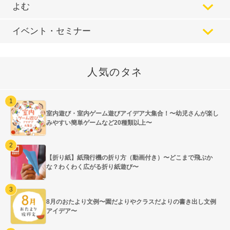
よむ
イベント・セミナー
人気のタネ
室内遊び・室内ゲーム遊びアイデア大集合！〜幼児さんが楽し
みやすい簡単ゲームなど20種類以上〜
【折り紙】紙飛行機の折り方（動画付き）〜どこまで飛ぶか
な？わくわく広がる折り紙遊び〜
8月のおたより文例〜園だよりやクラスだよりの書き出し文例
アイデア〜