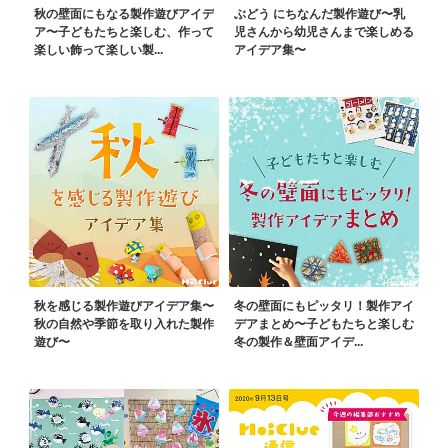
秋の壁面にもなる製作遊びアイデ
ぶどう にちなんだ製作遊び〜乳
ア〜子どもたちと楽しむ、作って
児さんから幼児さんまで楽しめる
楽しい飾って楽しい製...
アイデア集〜
秋を感じる製作遊びアイデア集〜
冬の壁面にもピッタリ！製作アイ
秋の自然や季節を取り入れた製作
デアまとめ〜子どもたちと楽しむ
遊び〜
冬の製作＆壁面アイデ...