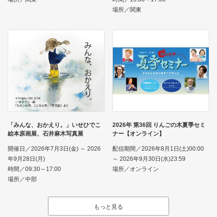
場所／関東
「みんな、おかえり。」いせひでこ
2026年 第36回 りんごの木夏季セミ
絵本原画展、石井麻木写真展
ナー【オンライン】
開催日／2026年7月3日(金) ～ 2026
配信期間／2026年8月1日(土)00:00
年9月28日(月)
～ 2026年9月30日(水)23:59
時間／09:30～17:00
場所／オンライン
場所／中部
もっと見る