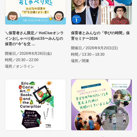
＼保育者さん限定／ HoiClueオンラ
保育者とみんなの「学びの時間」保
インおしゃべり処vol.55〜みんなの
育セミナー2026
保育の“今”を交
開催日／2026年9月20日(日)
開催日／2026年8月28日(金)
時間／13:30～18:30
時間／20:30～22:00
場所／関東
場所／オンライン