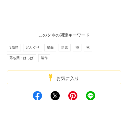
このタネの関連キーワード
3歳児
どんぐり
壁面
幼児
柿
秋
落ち葉・はっぱ
製作
お気に入り