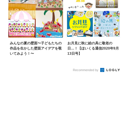
みんなの夏の壁面〜子どもたちの
お月見に秋に絵の具に敬老の
作品を生かした壁面アイデアを覗
日…！【ほいくる通信2020年9月
いてみよう！〜
13日号】
Recommended by