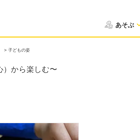
あそぶ
）
子どもの姿
心）から楽しむ〜