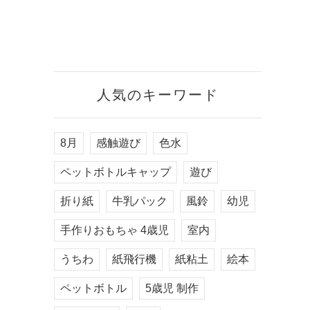
人気のキーワード
8月
感触遊び
色水
ペットボトルキャップ
遊び
折り紙
牛乳パック
風鈴
幼児
手作りおもちゃ 4歳児
室内
うちわ
紙飛行機
紙粘土
絵本
ペットボトル
5歳児 制作