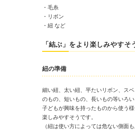
・毛糸
・リボン
・紐 など
「結ぶ」をより楽しみやすそ
紐の準備
細い紐、太い紐、平たいリボン、スベ
のもの、短いもの、長いもの等いろい
子どもが興味を持ったものから使う様
楽しみやすそうです。
（紐は使い方によっては危ない側面も