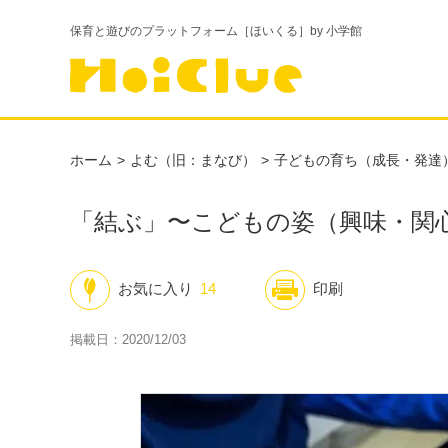
保育と遊びのプラットフォーム［ほいくる］by 小学館
ホーム
よむ（旧：まなび）
子どもの育ち（成長・発達
「結ぶ」〜こどもの姿（興味・関
お気に入り
14
印刷
掲載日：2020/12/03