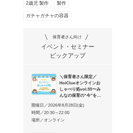
2歳児 製作
製作
ガチャガチャの容器
保育者さん向け
イベント・セミナー
ピックアップ
＼保育者さん限定／
HoiClueオンラインお
しゃべり処vol.55〜み
んなの保育の“今”を交
開催日／2026年8月28日(金)
時間／20:30～22:00
場所／オンライン