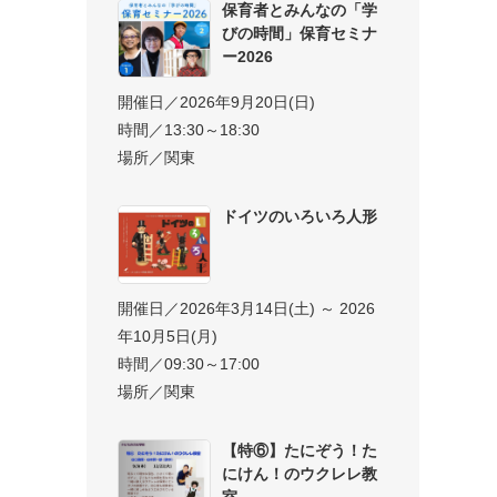
保育者とみんなの「学
びの時間」保育セミナ
ー2026
開催日／2026年9月20日(日)
時間／13:30～18:30
場所／関東
ドイツのいろいろ人形
開催日／2026年3月14日(土) ～ 2026
年10月5日(月)
時間／09:30～17:00
場所／関東
【特⑥】たにぞう！た
にけん！のウクレレ教
室