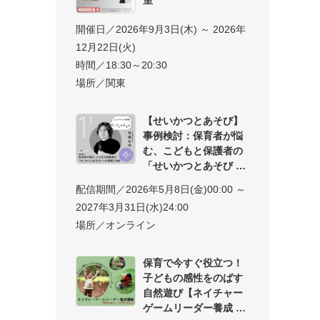
開催日／2026年9月3日(木) ～ 2026年
12月22日(火)
時間／18:30～20:30
場所／関東
【せいかつとあそび】
事例検討：保育者が悩
む、こどもと保護者の
「せいかつとあそび
配信期間／2026年5月8日(金)00:00 ～
2027年3月31日(水)24:00
場所／オンライン
保育で今すぐ役立つ！
子どもの感性をのばす
自然遊び【ネイチャー
ゲームリーダー養成