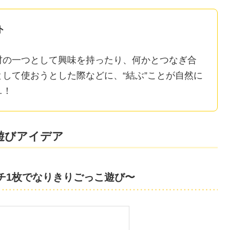
ト
材の一つとして興味を持ったり、何かとつなぎ合
して使おうとした際などに、“結ぶ”ことが自然に
…！
遊びアイデア
チ1枚でなりきりごっこ遊び〜