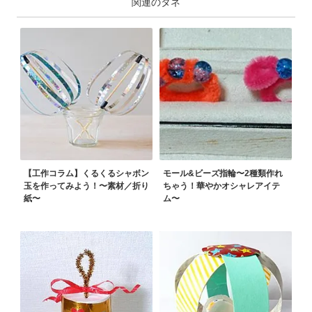
関連のタネ
【工作コラム】くるくるシャボン
モール&ビーズ指輪〜2種類作れ
玉を作ってみよう！〜素材／折り
ちゃう！華やかオシャレアイテ
紙〜
ム〜