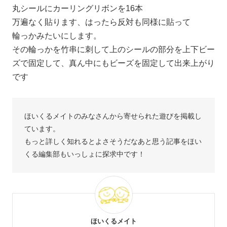
丸シールにカーリングリボンを16本
万遍なく貼ります、はったら反対も同様に貼って
輪っかみたいにします。
その輪っかを竹串に刺して上のシールの部分を上下ビー
ズで固定して、真ん中にもビーズを固定して出来上がり
です
ほいくるメイトのみなさんから寄せられた遊びを掲載し
ています。
もっと詳しく知れるとよさそうだなあと思う記事をほい
くる編集部もいっしょに探求中です！
ほいくるメイト