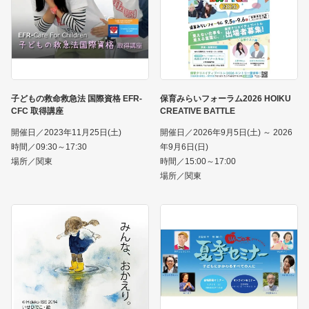
子どもの救命救急法 国際資格 EFR-
保育みらいフォーラム2026 HOIKU
CFC 取得講座
CREATIVE BATTLE
開催日／2023年11月25日(土)
開催日／2026年9月5日(土) ～ 2026
時間／09:30～17:30
年9月6日(日)
場所／関東
時間／15:00～17:00
場所／関東