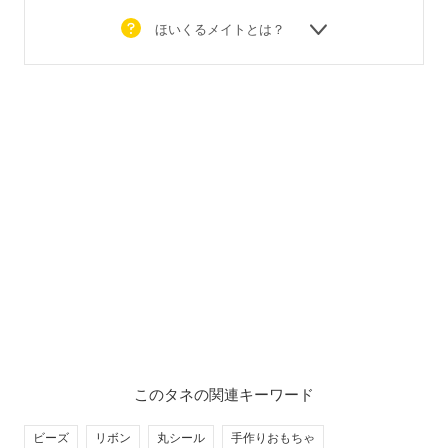
ほいくるメイトとは？
このタネの関連キーワード
ビーズ
リボン
丸シール
手作りおもちゃ