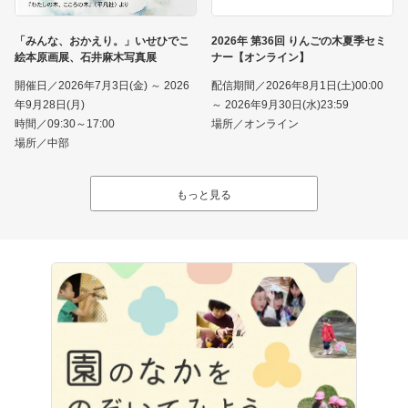
「みんな、おかえり。」いせひでこ
2026年 第36回 りんごの木夏季セミ
絵本原画展、石井麻木写真展
ナー【オンライン】
開催日／2026年7月3日(金) ～ 2026
配信期間／2026年8月1日(土)00:00
年9月28日(月)
～ 2026年9月30日(水)23:59
時間／09:30～17:00
場所／オンライン
場所／中部
もっと見る