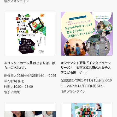
場所／オンライン
エリック・カール展 はじまりは、は
オンデマンド研修「インタビューシ
らぺこあおむし
リーズ４ 文京区立お茶の水女子大
学こども園 子
開催日／2026年4月25日(土) ～ 2026
配信期間／2025年11月11日(火)00:0
年7月26日(日)
0 ～ 2026年11月11日(水)23:59
時間／10:00～18:00
場所／オンライン
場所／関東