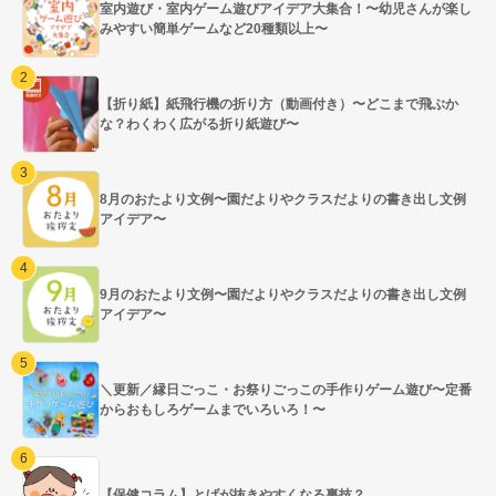
室内遊び・室内ゲーム遊びアイデア大集合！〜幼児さんが楽し
みやすい簡単ゲームなど20種類以上〜
【折り紙】紙飛行機の折り方（動画付き）〜どこまで飛ぶか
な？わくわく広がる折り紙遊び〜
8月のおたより文例〜園だよりやクラスだよりの書き出し文例
アイデア〜
9月のおたより文例〜園だよりやクラスだよりの書き出し文例
アイデア〜
＼更新／縁日ごっこ・お祭りごっこの手作りゲーム遊び〜定番
からおもしろゲームまでいろいろ！〜
【保健コラム】とげが抜きやすくなる裏技？