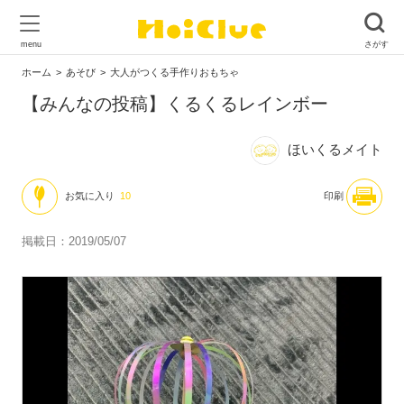
ホーム
あそび
大人がつくる手作りおもちゃ
【みんなの投稿】くるくるレインボー
ほいくるメイト
お気に入り
10
印刷
掲載日：2019/05/07