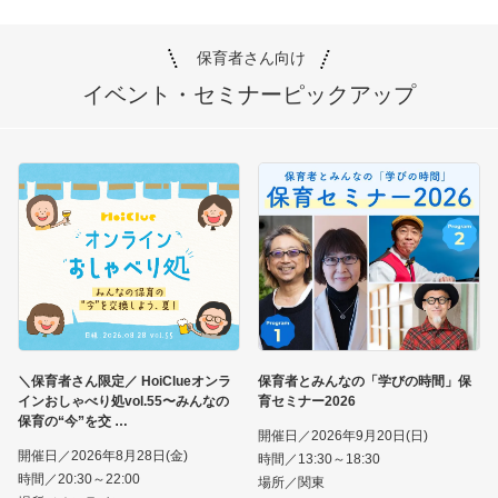
保育者さん向け
イベント・セミナー
ピックアップ
＼保育者さん限定／ HoiClueオンラ
保育者とみんなの「学びの時間」保
インおしゃべり処vol.55〜みんなの
育セミナー2026
保育の“今”を交
開催日／2026年9月20日(日)
開催日／2026年8月28日(金)
時間／13:30～18:30
時間／20:30～22:00
場所／関東