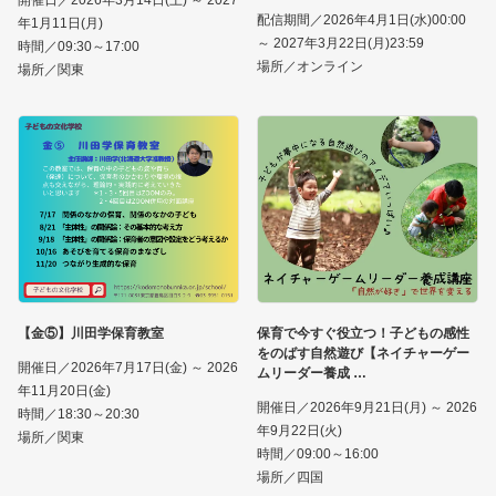
開催日／2026年3月14日(土) ～ 2027
配信期間／2026年4月1日(水)00:00
年1月11日(月)
～ 2027年3月22日(月)23:59
時間／09:30～17:00
場所／オンライン
場所／関東
【金⑤】川田学保育教室
保育で今すぐ役立つ！子どもの感性
をのばす自然遊び【ネイチャーゲー
開催日／2026年7月17日(金) ～ 2026
ムリーダー養成
年11月20日(金)
開催日／2026年9月21日(月) ～ 2026
時間／18:30～20:30
年9月22日(火)
場所／関東
時間／09:00～16:00
場所／四国