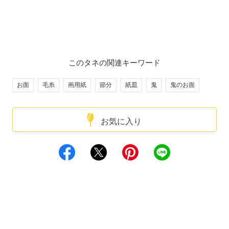
このタネの関連キーワード
お面
毛糸
画用紙
節分
紙皿
鬼
鬼のお面
お気に入り