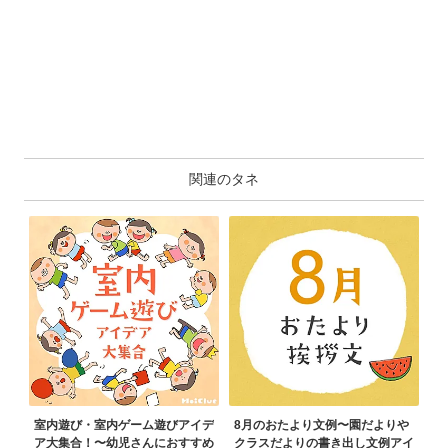
関連のタネ
室内遊び・室内ゲーム遊びアイデ
8月のおたより文例〜園だよりや
ア大集合！〜幼児さんにおすすめ
クラスだよりの書き出し文例アイ