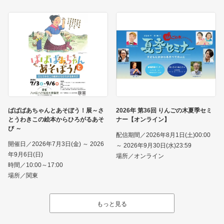
ばばばあちゃんとあそぼう！展～さ
2026年 第36回 りんごの木夏季セミ
とうわきこの絵本からひろがるあそ
ナー【オンライン】
び ～
配信期間／2026年8月1日(土)00:00
開催日／2026年7月3日(金) ～ 2026
～ 2026年9月30日(水)23:59
年9月6日(日)
場所／オンライン
時間／10:00～17:00
場所／関東
もっと見る