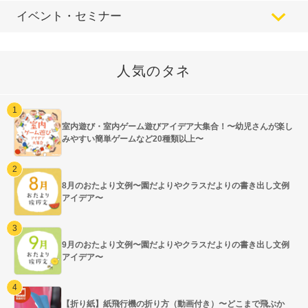
イベント・セミナー
人気のタネ
室内遊び・室内ゲーム遊びアイデア大集合！〜幼児さんが楽し
みやすい簡単ゲームなど20種類以上〜
8月のおたより文例〜園だよりやクラスだよりの書き出し文例
アイデア〜
9月のおたより文例〜園だよりやクラスだよりの書き出し文例
アイデア〜
【折り紙】紙飛行機の折り方（動画付き）〜どこまで飛ぶか