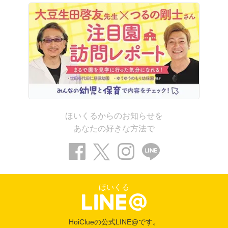
ほいくるからのお知らせを
あなたの好きな方法で
ほいくる
HoiClueの公式LINE@です。