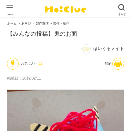
ホーム
あそび
製作遊び
製作・制作
【みんなの投稿】鬼のお面
ほいくるメイト
お気に入り
13
印刷
掲載日：2019/02/11