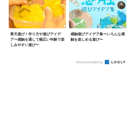
寒天遊び！作り方や遊びアイデ
感触遊びアイデア集〜いろんな感
ア〜感触を通して幅広い年齢で楽
触を楽しめる遊び〜
しみやすい遊び〜
Recommended by