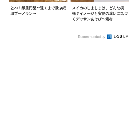
とべ！紙皿円盤〜遠くまで飛ぶ紙
スイカのしましまは、どんな模
皿ブーメラン〜
様？イメージと実物の違いに気づ
くデッサンあそび〜素材...
Recommended by