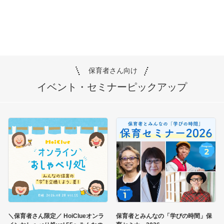
保育者さん向け
イベント・セミナー
ピックアップ
＼保育者さん限定／ HoiClueオンラ
保育者とみんなの「学びの時間」保