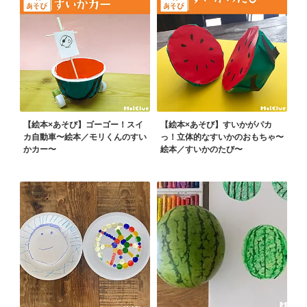
【絵本×あそび】ゴーゴー！スイ
【絵本×あそび】すいかがパカ
カ自動車〜絵本／モリくんのすい
っ！立体的なすいかのおもちゃ〜
かカー〜
絵本／すいかのたび〜