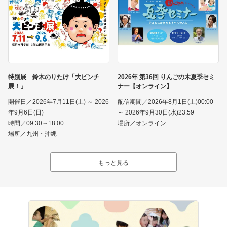
特別展 鈴木のりたけ「大ピンチ
2026年 第36回 りんごの木夏季セミ
展！」
ナー【オンライン】
開催日／2026年7月11日(土) ～ 2026
配信期間／2026年8月1日(土)00:00
年9月6日(日)
～ 2026年9月30日(水)23:59
時間／09:30～18:00
場所／オンライン
場所／九州・沖縄
もっと見る