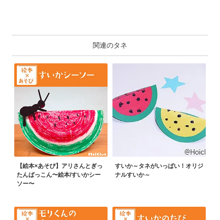
関連のタネ
【絵本×あそび】アリさんとぎっ
すいか～タネがいっぱい！オリジ
たんばっこん〜絵本/すいかシー
ナルすいか～
ソー〜