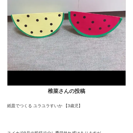
椎菜さんの投稿
紙皿でつくる ユラユラすいか 【3歳児】