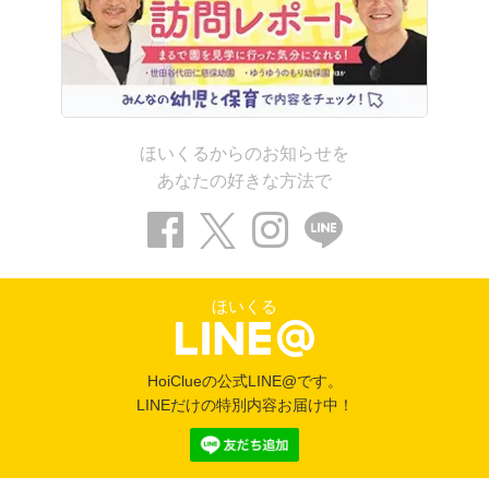
ほいくるからのお知らせを
あなたの好きな方法で
ほいくる
HoiClueの公式LINE@です。
LINEだけの特別内容お届け中！