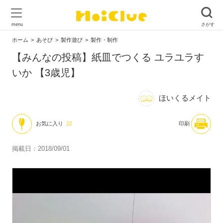
ホーム
あそび
製作遊び
製作・制作
【みんなの投稿】紙皿でつくる ユラユラす
いか 【3歳児】
ほいくるメイト
お気に入り
22
印刷
掲載日：2018/09/01