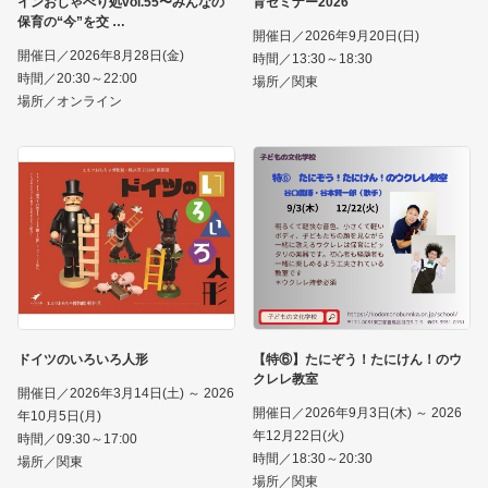
インおしゃべり処vol.55〜みんなの
育セミナー2026
保育の“今”を交
開催日／2026年9月20日(日)
開催日／2026年8月28日(金)
時間／13:30～18:30
時間／20:30～22:00
場所／関東
場所／オンライン
ドイツのいろいろ人形
【特⑥】たにぞう！たにけん！のウ
クレレ教室
開催日／2026年3月14日(土) ～ 2026
開催日／2026年9月3日(木) ～ 2026
年10月5日(月)
年12月22日(火)
時間／09:30～17:00
時間／18:30～20:30
場所／関東
場所／関東