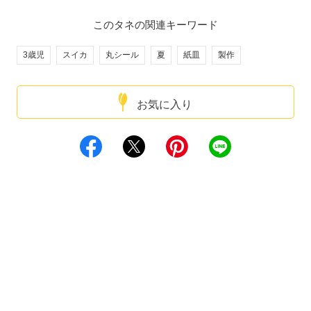
このタネの関連キーワード
3歳児
スイカ
丸シール
夏
紙皿
製作
お気に入り