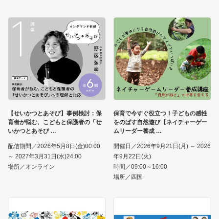
【せいかつとあそび】事例検討：保
保育で今すぐ役立つ！子どもの感性
育者が悩む、こどもと保護者の「せ
をのばす自然遊び【ネイチャーゲー
いかつとあそび
ムリーダー養成
配信期間／2026年5月8日(金)00:00
開催日／2026年9月21日(月) ～ 2026
～ 2027年3月31日(水)24:00
年9月22日(火)
場所／オンライン
時間／09:00～16:00
場所／四国