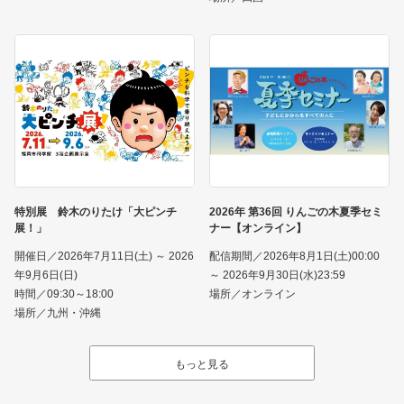
特別展 鈴木のりたけ「大ピンチ
2026年 第36回 りんごの木夏季セミ
展！」
ナー【オンライン】
開催日／2026年7月11日(土) ～ 2026
配信期間／2026年8月1日(土)00:00
年9月6日(日)
～ 2026年9月30日(水)23:59
時間／09:30～18:00
場所／オンライン
場所／九州・沖縄
もっと見る