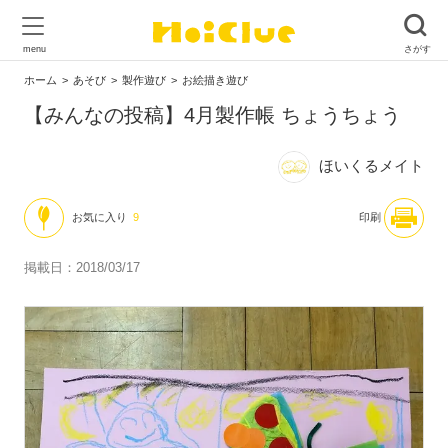
ホーム
あそび
製作遊び
お絵描き遊び
【みんなの投稿】4月製作帳 ちょうちょう
ほいくるメイト
お気に入り
9
印刷
掲載日：2018/03/17