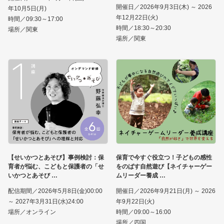
開催日／2026年9月3日(木) ～ 2026
年10月5日(月)
年12月22日(火)
時間／09:30～17:00
時間／18:30～20:30
場所／関東
場所／関東
【せいかつとあそび】事例検討：保
保育で今すぐ役立つ！子どもの感性
育者が悩む、こどもと保護者の「せ
をのばす自然遊び【ネイチャーゲー
いかつとあそび
ムリーダー養成
配信期間／2026年5月8日(金)00:00
開催日／2026年9月21日(月) ～ 2026
～ 2027年3月31日(水)24:00
年9月22日(火)
場所／オンライン
時間／09:00～16:00
場所／四国