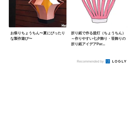
お祭りちょうちん〜夏にぴったり
折り紙で作る提灯（ちょうちん）
な製作遊び〜
～作りやすい七夕飾り・笹飾りの
折り紙アイデアPar...
Recommended by