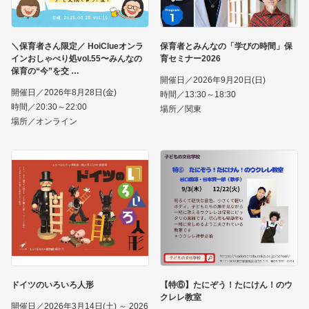
＼保育者さん限定／ HoiClueオンラ
保育者とみんなの「学びの時間」保
インおしゃべり処vol.55〜みんなの
育セミナー2026
保育の“今”を交
開催日／2026年9月20日(日)
開催日／2026年8月28日(金)
時間／13:30～18:30
時間／20:30～22:00
場所／関東
場所／オンライン
ドイツのいろいろ人形
【特⑥】たにぞう！たにけん！のウ
クレレ教室
開催日／2026年3月14日(土) ～ 2026