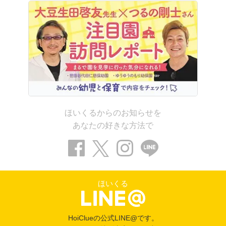
ほいくるからのお知らせを
あなたの好きな方法で
ほいくる
HoiClueの公式LINE@です。