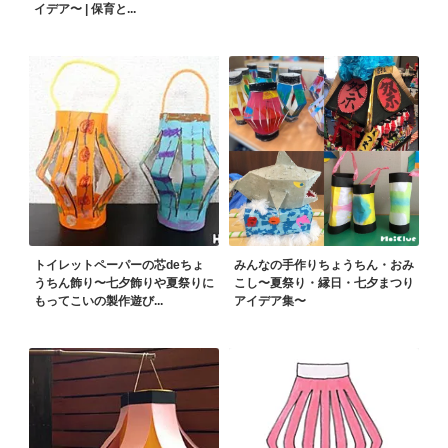
イデア〜 | 保育と...
トイレットペーパーの芯deちょ
みんなの手作りちょうちん・おみ
うちん飾り〜七夕飾りや夏祭りに
こし〜夏祭り・縁日・七夕まつり
もってこいの製作遊び...
アイデア集〜