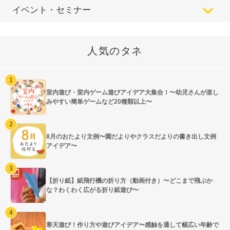
イベント・セミナー
人気のタネ
室内遊び・室内ゲーム遊びアイデア大集合！〜幼児さんが楽し
みやすい簡単ゲームなど20種類以上〜
8月のおたより文例〜園だよりやクラスだよりの書き出し文例
アイデア〜
【折り紙】紙飛行機の折り方（動画付き）〜どこまで飛ぶか
な？わくわく広がる折り紙遊び〜
寒天遊び！作り方や遊びアイデア〜感触を通して幅広い年齢で