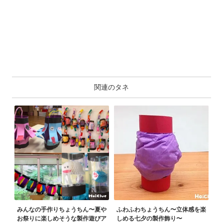
関連のタネ
みんなの手作りちょうちん〜夏や
ふわふわちょうちん〜立体感を楽
お祭りに楽しめそうな製作遊びア
しめる七夕の製作飾り〜