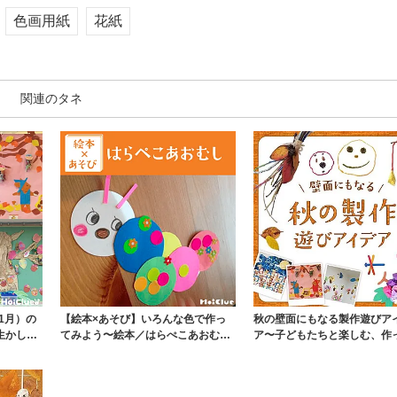
色画用紙
花紙
関連のタネ
1月）の
【絵本×あそび】いろんな色で作っ
秋の壁面にもなる製作遊びア
生かした
てみよう〜絵本／はらぺこあおむ
ア〜子どもたちと楽しむ、作
し〜
しい飾って楽しい製...