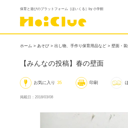
保育と遊びのプラットフォーム［ほいくる］by 小学館
ホーム
あそび
出し物、手作り保育用品など
壁面・装
【みんなの投稿】春の壁面
お気に入り
35
印刷
掲載日：2018/03/08