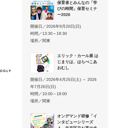
保育者とみんなの「学
びの時間」保育セミナ
ー2026
開催日／2026年9月20日(日)
時間／13:30～18:30
場所／関東
エリック・カール展 は
じまりは、はらぺこあ
おむし
開催日／2026年4月25日(土) ～ 2026
年7月26日(日)
時間／10:00～18:00
場所／関東
オンデマンド研修「イ
ンタビューシリーズ
４ 文京区立お茶の水