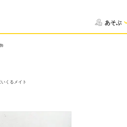
あそぶ
飾
ほいくるメイト