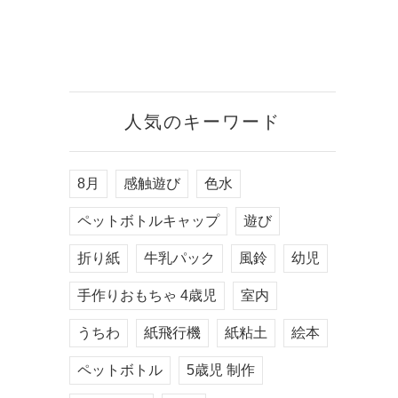
人気のキーワード
8月
感触遊び
色水
ペットボトルキャップ
遊び
折り紙
牛乳パック
風鈴
幼児
手作りおもちゃ 4歳児
室内
うちわ
紙飛行機
紙粘土
絵本
ペットボトル
5歳児 制作