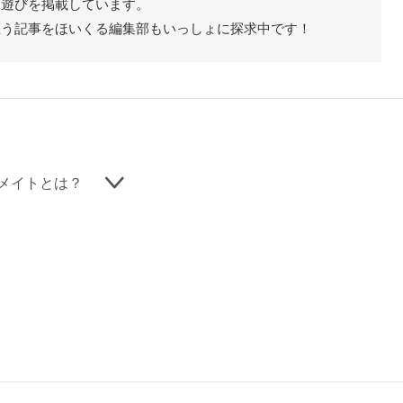
た遊びを掲載しています。
思う記事をほいくる編集部もいっしょに探求中です！
メイトとは？