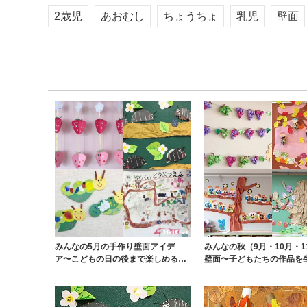
2歳児
あおむし
ちょうちょ
乳児
壁面
みんなの5月の手作り壁面アイデ
みんなの秋（9月・10月・1
ア〜こどもの日の後まで楽しめる、
壁面〜子どもたちの作品を
行事にとらわれない...
壁面アイデア...